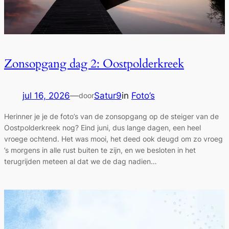
Zonsopgang dag 2: Oostpolderkreek
jul 16, 2026
—
Satur9
in
Foto’s
door
Herinner je je de foto’s van de zonsopgang op de steiger van de
Oostpolderkreek nog? Eind juni, dus lange dagen, een heel
vroege ochtend. Het was mooi, het deed ook deugd om zo vroeg
’s morgens in alle rust buiten te zijn, en we besloten in het
terugrijden meteen al dat we de dag nadien…