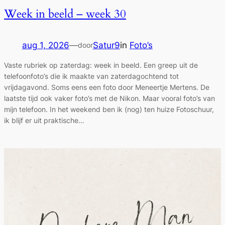
Week in beeld – week 30
aug 1, 2026
—
Satur9
in
Foto’s
door
Vaste rubriek op zaterdag: week in beeld. Een greep uit de
telefoonfoto’s die ik maakte van zaterdagochtend tot
vrijdagavond. Soms eens een foto door Meneertje Mertens. De
laatste tijd ook vaker foto’s met de Nikon. Maar vooral foto’s van
mijn telefoon. In het weekend ben ik (nog) ten huize Fotoschuur,
ik blijf er uit praktische…