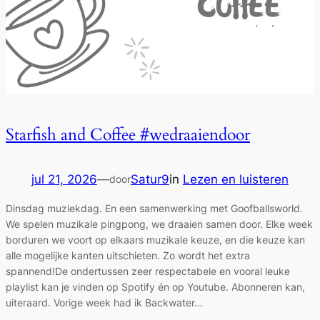
Starfish and Coffee #wedraaiendoor
jul 21, 2026
—
Satur9
in
Lezen en luisteren
door
Dinsdag muziekdag. En een samenwerking met Goofballsworld.
We spelen muzikale pingpong, we draaien samen door. Elke week
borduren we voort op elkaars muzikale keuze, en die keuze kan
alle mogelijke kanten uitschieten. Zo wordt het extra
spannend!De ondertussen zeer respectabele en vooral leuke
playlist kan je vinden op Spotify én op Youtube. Abonneren kan,
uiteraard. Vorige week had ik Backwater…