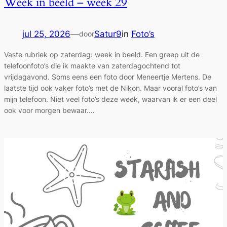
Week in beeld – week 29
jul 25, 2026
—
Satur9
in
Foto’s
door
Vaste rubriek op zaterdag: week in beeld. Een greep uit de
telefoonfoto’s die ik maakte van zaterdagochtend tot
vrijdagavond. Soms eens een foto door Meneertje Mertens. De
laatste tijd ook vaker foto’s met de Nikon. Maar vooral foto’s van
mijn telefoon. Niet veel foto’s deze week, waarvan ik er een deel
ook voor morgen bewaar.…