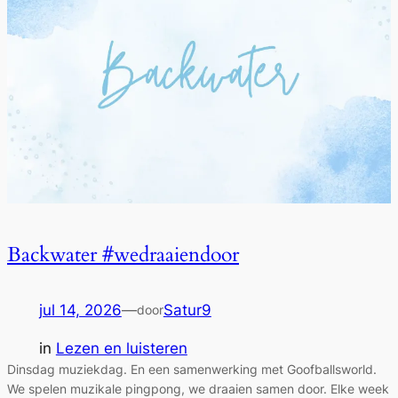
Backwater #wedraaiendoor
jul 14, 2026
—
Satur9
door
in
Lezen en luisteren
Dinsdag muziekdag. En een samenwerking met Goofballsworld.
We spelen muzikale pingpong, we draaien samen door. Elke week