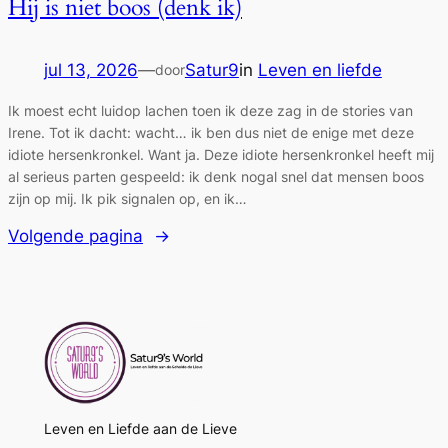
Hij is niet boos (denk ik)
jul 13, 2026
—
Satur9
in
Leven en liefde
door
Ik moest echt luidop lachen toen ik deze zag in de stories van
Irene. Tot ik dacht: wacht… ik ben dus niet de enige met deze
idiote hersenkronkel. Want ja. Deze idiote hersenkronkel heeft mij
al serieus parten gespeeld: ik denk nogal snel dat mensen boos
zijn op mij. Ik pik signalen op, en ik…
Volgende pagina
→
Leven en Liefde aan de Lieve