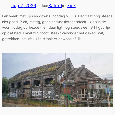
aug 2, 2026
—
Satur9
in
Ziek
door
Een week met ups en downs. Zondag 26 juli. Het gaat nog steeds
niet goed. Ziek, mottig, geen eetlust (integendeel). Ik ga in de
voormiddag op bezoek, en daar ligt nog steeds een stil figuurtje
op dat bed. Enkel zijn hoofd steekt vanonder het deken. Wit,
getrokken, het ziek zijn straalt er gewoon af. Ik…