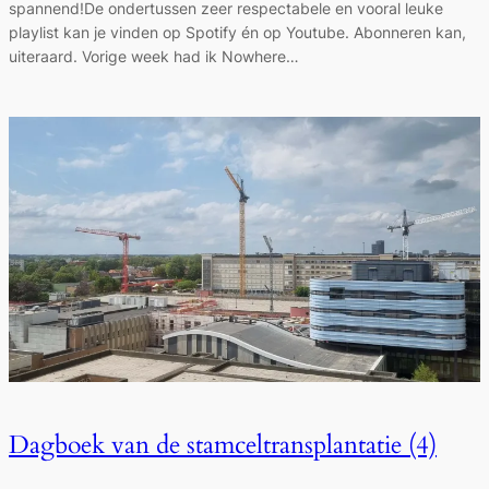
spannend!De ondertussen zeer respectabele en vooral leuke
playlist kan je vinden op Spotify én op Youtube. Abonneren kan,
uiteraard. Vorige week had ik Nowhere…
Dagboek van de stamceltransplantatie (4)