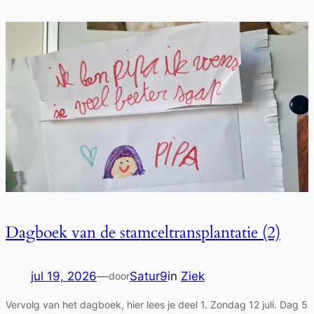
Dagboek van de stamceltransplantatie (2)
jul 19, 2026
—
Satur9
in
Ziek
door
Vervolg van het dagboek, hier lees je deel 1. Zondag 12 juli. Dag 5