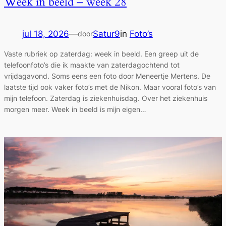
Week in beeld – week 28
jul 18, 2026
—
Satur9
in
Foto’s
door
Vaste rubriek op zaterdag: week in beeld. Een greep uit de
telefoonfoto’s die ik maakte van zaterdagochtend tot
vrijdagavond. Soms eens een foto door Meneertje Mertens. De
laatste tijd ook vaker foto’s met de Nikon. Maar vooral foto’s van
mijn telefoon. Zaterdag is ziekenhuisdag. Over het ziekenhuis
morgen meer. Week in beeld is mijn eigen…