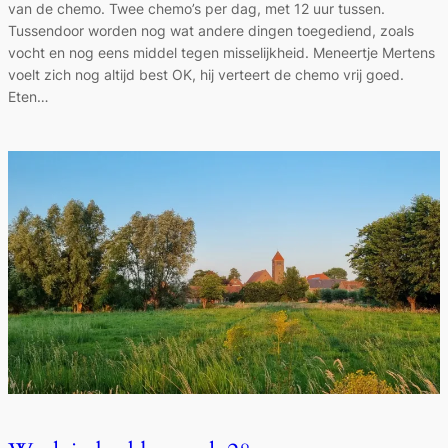
van de chemo. Twee chemo’s per dag, met 12 uur tussen.
Tussendoor worden nog wat andere dingen toegediend, zoals
vocht en nog eens middel tegen misselijkheid. Meneertje Mertens
voelt zich nog altijd best OK, hij verteert de chemo vrij goed.
Eten…