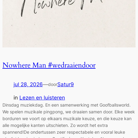
Nowhere Man #wedraaiendoor
jul 28, 2026
—
Satur9
door
in
Lezen en luisteren
Dinsdag muziekdag. En een samenwerking met Goofballsworld.
We spelen muzikale pingpong, we draaien samen door. Elke week
borduren we voort op elkaars muzikale keuze, en die keuze kan
alle mogelijke kanten uitschieten. Zo wordt het extra
spannend!De ondertussen zeer respectabele en vooral leuke