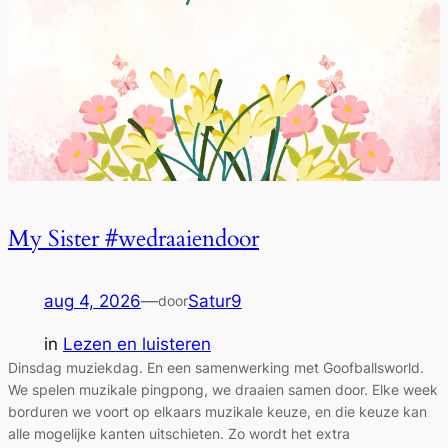
My Sister #wedraaiendoor
aug 4, 2026
—
Satur9
door
in
Lezen en luisteren
Dinsdag muziekdag. En een samenwerking met Goofballsworld.
We spelen muzikale pingpong, we draaien samen door. Elke week
borduren we voort op elkaars muzikale keuze, en die keuze kan
alle mogelijke kanten uitschieten. Zo wordt het extra