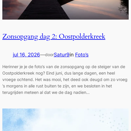
Zonsopgang dag 2: Oostpolderkreek
jul 16, 2026
—
Satur9
in
Foto’s
door
Herinner je je de foto’s van de zonsopgang op de steiger van de
Oostpolderkreek nog? Eind juni, dus lange dagen, een heel
vroege ochtend. Het was mooi, het deed ook deugd om zo vroeg
’s morgens in alle rust buiten te zijn, en we besloten in het
terugrijden meteen al dat we de dag nadien…