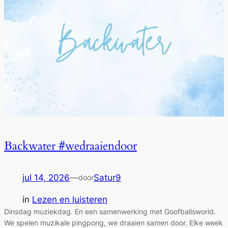
Backwater #wedraaiendoor
jul 14, 2026
—
Satur9
door
in
Lezen en luisteren
Dinsdag muziekdag. En een samenwerking met Goofballsworld.
We spelen muzikale pingpong, we draaien samen door. Elke week