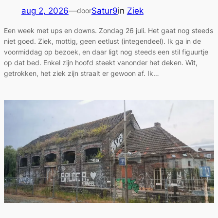
aug 2, 2026
—
Satur9
in
Ziek
door
Een week met ups en downs. Zondag 26 juli. Het gaat nog steeds
niet goed. Ziek, mottig, geen eetlust (integendeel). Ik ga in de
voormiddag op bezoek, en daar ligt nog steeds een stil figuurtje
op dat bed. Enkel zijn hoofd steekt vanonder het deken. Wit,
getrokken, het ziek zijn straalt er gewoon af. Ik…