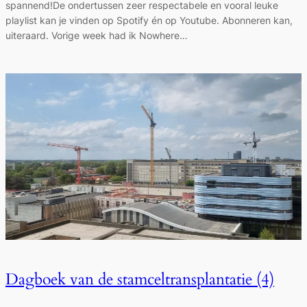
spannend!De ondertussen zeer respectabele en vooral leuke
playlist kan je vinden op Spotify én op Youtube. Abonneren kan,
uiteraard. Vorige week had ik Nowhere…
Dagboek van de stamceltransplantatie (4)