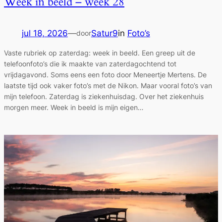
Week in beeld – week 28
jul 18, 2026
—
Satur9
in
Foto’s
door
Vaste rubriek op zaterdag: week in beeld. Een greep uit de
telefoonfoto’s die ik maakte van zaterdagochtend tot
vrijdagavond. Soms eens een foto door Meneertje Mertens. De
laatste tijd ook vaker foto’s met de Nikon. Maar vooral foto’s van
mijn telefoon. Zaterdag is ziekenhuisdag. Over het ziekenhuis
morgen meer. Week in beeld is mijn eigen…