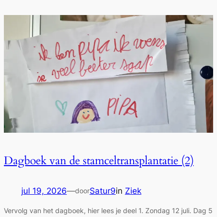
Dagboek van de stamceltransplantatie (2)
jul 19, 2026
—
Satur9
in
Ziek
door
Vervolg van het dagboek, hier lees je deel 1. Zondag 12 juli. Dag 5