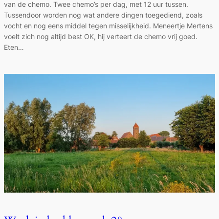
van de chemo. Twee chemo’s per dag, met 12 uur tussen.
Tussendoor worden nog wat andere dingen toegediend, zoals
vocht en nog eens middel tegen misselijkheid. Meneertje Mertens
voelt zich nog altijd best OK, hij verteert de chemo vrij goed.
Eten…