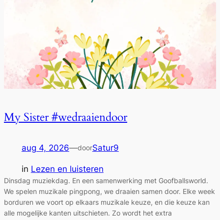
My Sister #wedraaiendoor
aug 4, 2026
—
Satur9
door
in
Lezen en luisteren
Dinsdag muziekdag. En een samenwerking met Goofballsworld.
We spelen muzikale pingpong, we draaien samen door. Elke week
borduren we voort op elkaars muzikale keuze, en die keuze kan
alle mogelijke kanten uitschieten. Zo wordt het extra