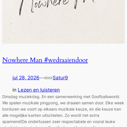
Nowhere Man #wedraaiendoor
jul 28, 2026
—
Satur9
door
in
Lezen en luisteren
Dinsdag muziekdag. En een samenwerking met Goofballsworld.
We spelen muzikale pingpong, we draaien samen door. Elke week
borduren we voort op elkaars muzikale keuze, en die keuze kan
alle mogelijke kanten uitschieten. Zo wordt het extra
spannend!De ondertussen zeer respectabele en vooral leuke