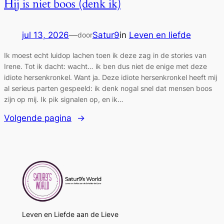
Hij is niet boos (denk ik)
jul 13, 2026
—
Satur9
in
Leven en liefde
door
Ik moest echt luidop lachen toen ik deze zag in de stories van
Irene. Tot ik dacht: wacht… ik ben dus niet de enige met deze
idiote hersenkronkel. Want ja. Deze idiote hersenkronkel heeft mij
al serieus parten gespeeld: ik denk nogal snel dat mensen boos
zijn op mij. Ik pik signalen op, en ik…
Volgende pagina
→
Leven en Liefde aan de Lieve