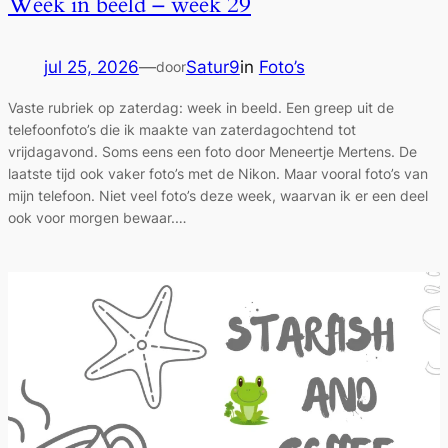
Week in beeld – week 29
jul 25, 2026
—
Satur9
in
Foto’s
door
Vaste rubriek op zaterdag: week in beeld. Een greep uit de
telefoonfoto’s die ik maakte van zaterdagochtend tot
vrijdagavond. Soms eens een foto door Meneertje Mertens. De
laatste tijd ook vaker foto’s met de Nikon. Maar vooral foto’s van
mijn telefoon. Niet veel foto’s deze week, waarvan ik er een deel
ook voor morgen bewaar.…