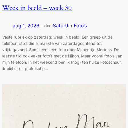
Week in beeld – week 30
aug 1, 2026
—
Satur9
in
Foto’s
door
Vaste rubriek op zaterdag: week in beeld. Een greep uit de
telefoonfoto’s die ik maakte van zaterdagochtend tot
vrijdagavond. Soms eens een foto door Meneertje Mertens. De
laatste tijd ook vaker foto’s met de Nikon. Maar vooral foto’s van
mijn telefoon. In het weekend ben ik (nog) ten huize Fotoschuur,
ik blijf er uit praktische…