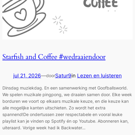
Starfish and Coffee #wedraaiendoor
jul 21, 2026
—
Satur9
in
Lezen en luisteren
door
Dinsdag muziekdag. En een samenwerking met Goofballsworld.
We spelen muzikale pingpong, we draaien samen door. Elke week
borduren we voort op elkaars muzikale keuze, en die keuze kan
alle mogelijke kanten uitschieten. Zo wordt het extra
spannend!De ondertussen zeer respectabele en vooral leuke
playlist kan je vinden op Spotify én op Youtube. Abonneren kan,
uiteraard. Vorige week had ik Backwater…