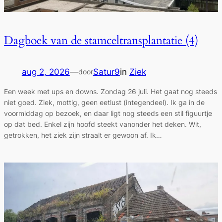
Dagboek van de stamceltransplantatie (4)
aug 2, 2026
—
Satur9
in
Ziek
door
Een week met ups en downs. Zondag 26 juli. Het gaat nog steeds
niet goed. Ziek, mottig, geen eetlust (integendeel). Ik ga in de
voormiddag op bezoek, en daar ligt nog steeds een stil figuurtje
op dat bed. Enkel zijn hoofd steekt vanonder het deken. Wit,
getrokken, het ziek zijn straalt er gewoon af. Ik…