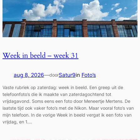
Week in beeld – week 31
aug 8, 2026
—
Satur9
in
Foto’s
door
Vaste rubriek op zaterdag: week in beeld. Een greep uit de
telefoonfoto’s die ik maakte van zaterdagochtend tot
vrijdagavond. Soms eens een foto door Meneertje Mertens. De
laatste tijd ook vaker foto’s met de Nikon. Maar vooral foto’s van
mijn telefoon. In de vorige Week in beeld vergat ik een foto van
vrijdag, en 1.…