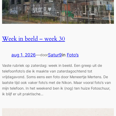
Week in beeld – week 30
aug 1, 2026
—
Satur9
in
Foto’s
door
Vaste rubriek op zaterdag: week in beeld. Een greep uit de
telefoonfoto’s die ik maakte van zaterdagochtend tot
vrijdagavond. Soms eens een foto door Meneertje Mertens. De
laatste tijd ook vaker foto’s met de Nikon. Maar vooral foto’s van
mijn telefoon. In het weekend ben ik (nog) ten huize Fotoschuur,
ik blijf er uit praktische…