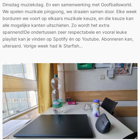
Dinsdag muziekdag. En een samenwerking met Goofballsworld.
We spelen muzikale pingpong, we draaien samen door. Elke week
borduren we voort op elkaars muzikale keuze, en die keuze kan
alle mogelijke kanten uitschieten. Zo wordt het extra
spannend!De ondertussen zeer respectabele en vooral leuke
playlist kan je vinden op Spotify én op Youtube. Abonneren kan,
uiteraard. Vorige week had ik Starfish…