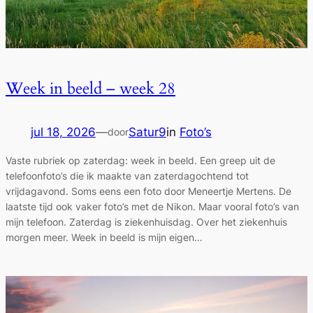
Week in beeld – week 28
jul 18, 2026
—
Satur9
in
Foto’s
door
Vaste rubriek op zaterdag: week in beeld. Een greep uit de
telefoonfoto’s die ik maakte van zaterdagochtend tot
vrijdagavond. Soms eens een foto door Meneertje Mertens. De
laatste tijd ook vaker foto’s met de Nikon. Maar vooral foto’s van
mijn telefoon. Zaterdag is ziekenhuisdag. Over het ziekenhuis
morgen meer. Week in beeld is mijn eigen…