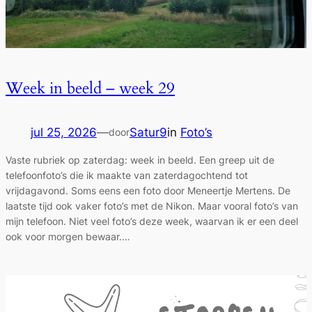
Week in beeld – week 29
jul 25, 2026
—
Satur9
in
Foto’s
door
Vaste rubriek op zaterdag: week in beeld. Een greep uit de
telefoonfoto’s die ik maakte van zaterdagochtend tot
vrijdagavond. Soms eens een foto door Meneertje Mertens. De
laatste tijd ook vaker foto’s met de Nikon. Maar vooral foto’s van
mijn telefoon. Niet veel foto’s deze week, waarvan ik er een deel
ook voor morgen bewaar.…