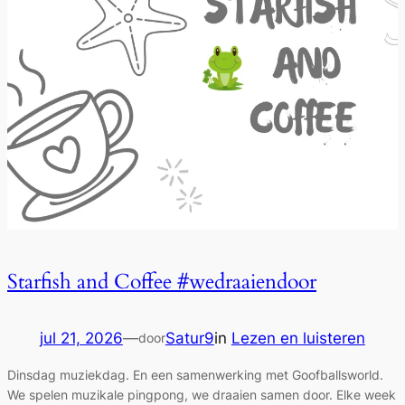
Starfish and Coffee #wedraaiendoor
jul 21, 2026
—
Satur9
in
Lezen en luisteren
door
Dinsdag muziekdag. En een samenwerking met Goofballsworld.
We spelen muzikale pingpong, we draaien samen door. Elke week