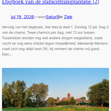
Dagboek van de stamceltransplantatie (2)
jul 19, 2026
—
Satur9
in
Ziek
door
Vervolg van het dagboek, hier lees je deel 1. Zondag 12 juli. Dag 5
van de chemo. Twee chemo’s per dag, met 12 uur tussen.
Tussendoor worden nog wat andere dingen toegediend, zoals
vocht en nog eens middel tegen misselijkheid. Meneertje Mertens
voelt zich nog altijd best OK, hij verteert de chemo vrij goed.
Eten…