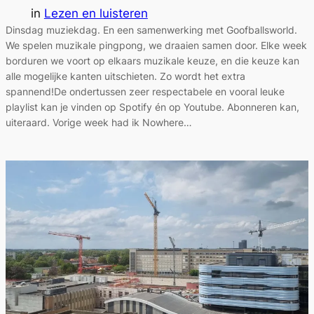
in
Lezen en luisteren
Dinsdag muziekdag. En een samenwerking met Goofballsworld.
We spelen muzikale pingpong, we draaien samen door. Elke week
borduren we voort op elkaars muzikale keuze, en die keuze kan
alle mogelijke kanten uitschieten. Zo wordt het extra
spannend!De ondertussen zeer respectabele en vooral leuke
playlist kan je vinden op Spotify én op Youtube. Abonneren kan,
uiteraard. Vorige week had ik Nowhere…