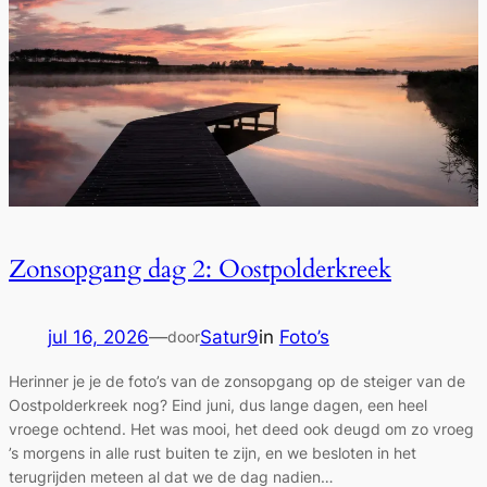
Zonsopgang dag 2: Oostpolderkreek
jul 16, 2026
—
Satur9
in
Foto’s
door
Herinner je je de foto’s van de zonsopgang op de steiger van de
Oostpolderkreek nog? Eind juni, dus lange dagen, een heel
vroege ochtend. Het was mooi, het deed ook deugd om zo vroeg
’s morgens in alle rust buiten te zijn, en we besloten in het
terugrijden meteen al dat we de dag nadien…