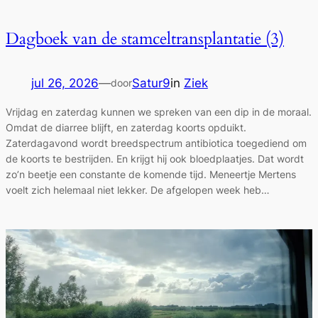
Dagboek van de stamceltransplantatie (3)
jul 26, 2026
—
Satur9
in
Ziek
door
Vrijdag en zaterdag kunnen we spreken van een dip in de moraal.
Omdat de diarree blijft, en zaterdag koorts opduikt.
Zaterdagavond wordt breedspectrum antibiotica toegediend om
de koorts te bestrijden. En krijgt hij ook bloedplaatjes. Dat wordt
zo’n beetje een constante de komende tijd. Meneertje Mertens
voelt zich helemaal niet lekker. De afgelopen week heb…