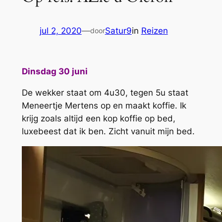
jul 2, 2020
—
Satur9
in
Reizen
door
Dinsdag 30 juni
De wekker staat om 4u30, tegen 5u staat
Meneertje Mertens op en maakt koffie. Ik
krijg zoals altijd een kop koffie op bed,
luxebeest dat ik ben. Zicht vanuit mijn bed.