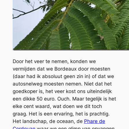
Door het veer te nemen, konden we
vermijden dat we Bordeaux door moesten
(daar had ik absoluut geen zin in) of dat we
autosnelweg moesten nemen. Niet dat het
goedkoper is, het veer kost ons uiteindelijk
een dikke 50 euro. Ouch. Maar tegelijk is het
elke cent waard, wat doen we dit toch
graag. Het is een ervaring, het is prachtig.
Het landschap, de oceaan, de
Phare de
Cordouan
waar we een glimp van opvangen