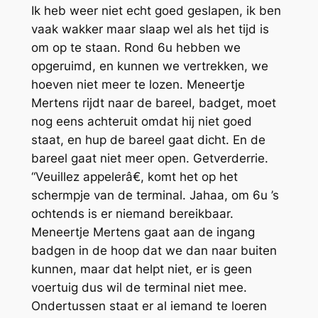
Ik heb weer niet echt goed geslapen, ik ben
vaak wakker maar slaap wel als het tijd is
om op te staan. Rond 6u hebben we
opgeruimd, en kunnen we vertrekken, we
hoeven niet meer te lozen. Meneertje
Mertens rijdt naar de bareel, badget, moet
nog eens achteruit omdat hij niet goed
staat, en hup de bareel gaat dicht. En de
bareel gaat niet meer open. Getverderrie.
“Veuillez appelerâ€, komt het op het
schermpje van de terminal. Jahaa, om 6u ’s
ochtends is er niemand bereikbaar.
Meneertje Mertens gaat aan de ingang
badgen in de hoop dat we dan naar buiten
kunnen, maar dat helpt niet, er is geen
voertuig dus wil de terminal niet mee.
Ondertussen staat er al iemand te loeren