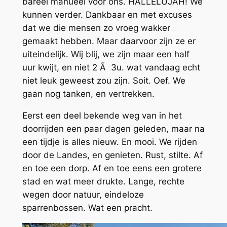
bareel manueel voor ons. HALLELUJAH! We
kunnen verder. Dankbaar en met excuses
dat we die mensen zo vroeg wakker
gemaakt hebben. Maar daarvoor zijn ze er
uiteindelijk. Wij blij, we zijn maar een half
uur kwijt, en niet 2 Ã 3u. wat vandaag echt
niet leuk geweest zou zijn. Soit. Oef. We
gaan nog tanken, en vertrekken.
Eerst een deel bekende weg van in het
doorrijden een paar dagen geleden, maar na
een tijdje is alles nieuw. En mooi. We rijden
door de Landes, en genieten. Rust, stilte. Af
en toe een dorp. Af en toe eens een grotere
stad en wat meer drukte. Lange, rechte
wegen door natuur, eindeloze
sparrenbossen. Wat een pracht.