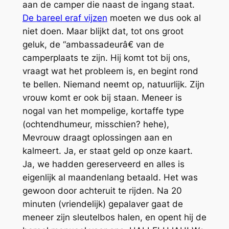
aan de camper die naast de ingang staat.
De bareel eraf vijzen
moeten we dus ook al
niet doen. Maar blijkt dat, tot ons groot
geluk, de “ambassadeurâ€ van de
camperplaats te zijn. Hij komt tot bij ons,
vraagt wat het probleem is, en begint rond
te bellen. Niemand neemt op, natuurlijk. Zijn
vrouw komt er ook bij staan. Meneer is
nogal van het mompelige, kortaffe type
(ochtendhumeur, misschien? hehe),
Mevrouw draagt oplossingen aan en
kalmeert. Ja, er staat geld op onze kaart.
Ja, we hadden gereserveerd en alles is
eigenlijk al maandenlang betaald. Het was
gewoon door achteruit te rijden. Na 20
minuten (vriendelijk) gepalaver gaat de
meneer zijn sleutelbos halen, en opent hij de