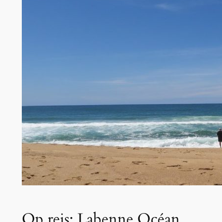
Op reis: Labenne Océan