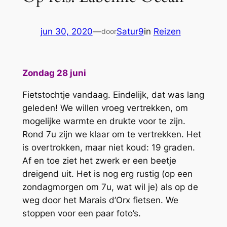
jun 30, 2020
—
Satur9
in
Reizen
door
Zondag 28 juni
Fietstochtje vandaag. Eindelijk, dat was lang
geleden! We willen vroeg vertrekken, om
mogelijke warmte en drukte voor te zijn.
Rond 7u zijn we klaar om te vertrekken. Het
is overtrokken, maar niet koud: 19 graden.
Af en toe ziet het zwerk er een beetje
dreigend uit. Het is nog erg rustig (op een
zondagmorgen om 7u, wat wil je) als op de
weg door het Marais d’Orx fietsen. We
stoppen voor een paar foto’s.