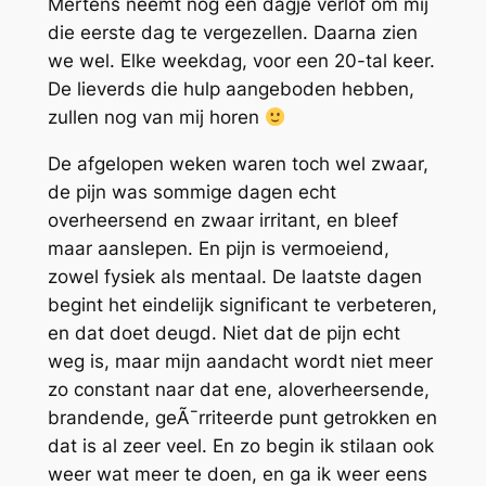
Mertens neemt nog een dagje verlof om mij
die eerste dag te vergezellen. Daarna zien
we wel. Elke weekdag, voor een 20-tal keer.
De lieverds die hulp aangeboden hebben,
zullen nog van mij horen
De afgelopen weken waren toch wel zwaar,
de pijn was sommige dagen echt
overheersend en zwaar irritant, en bleef
maar aanslepen. En pijn is vermoeiend,
zowel fysiek als mentaal. De laatste dagen
begint het eindelijk significant te verbeteren,
en dat doet deugd. Niet dat de pijn echt
weg is, maar mijn aandacht wordt niet meer
zo constant naar dat ene, aloverheersende,
brandende, geÃ¯rriteerde punt getrokken en
dat is al zeer veel. En zo begin ik stilaan ook
weer wat meer te doen, en ga ik weer eens