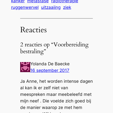
kanker
metastase
radiotherapie
ruggenwervel
uitzaaiing
ziek
Reacties
2 reacties op “Voorbereiding
bestraling”
Yolanda De Baecke
16 september 2017
Ja Anne, het worden intense dagen
al kan ik er zelf niet van
meespreken maar meebeleefd met
mijn neef . Die voelde zich goed bij
de manier waarop ze met hem