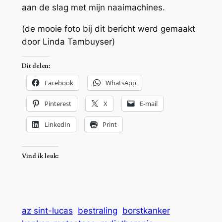
aan de slag met mijn naaimachines.
(de mooie foto bij dit bericht werd gemaakt
door Linda Tambuyser)
Dit delen:
Facebook
WhatsApp
Pinterest
X
E-mail
LinkedIn
Print
Vind ik leuk:
az sint-lucas
bestraling
borstkanker