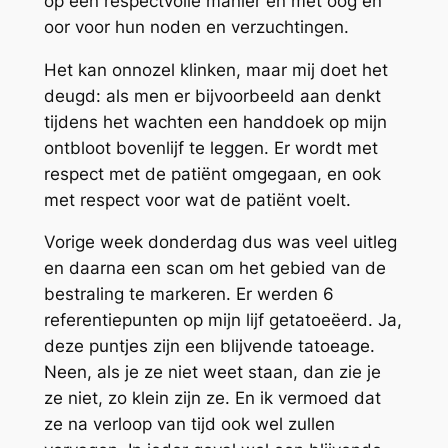
op een respectvolle manier en met oog en
oor voor hun noden en verzuchtingen.
Het kan onnozel klinken, maar mij doet het
deugd: als men er bijvoorbeeld aan denkt
tijdens het wachten een handdoek op mijn
ontbloot bovenlijf te leggen. Er wordt met
respect met de patiënt omgegaan, en ook
met respect voor wat de patiënt voelt.
Vorige week donderdag dus was veel uitleg
en daarna een scan om het gebied van de
bestraling te markeren. Er werden 6
referentiepunten op mijn lijf getatoeëerd. Ja,
deze puntjes zijn een blijvende tatoeage.
Neen, als je ze niet weet staan, dan zie je
ze niet, zo klein zijn ze. En ik vermoed dat
ze na verloop van tijd ook wel zullen