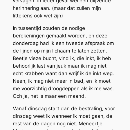
vervagen. In ieder geval wel een blijvende
herinnering aan. (maar dat zullen mijn
littekens ook wel zijn)
In tussentijd zouden de nodige
berekeningen gemaakt worden, en deze
donderdag had ik een tweede afspraak om
de lijnen op mijn lichaam te laten zetten.
Beetje vieze bucht, vind ik, die inkt, ik heb
behoorlijk last van jeuk maar ik mag niet
echt krabben want dan wrijf ik de inkt weg.
Neen, ik mag niet meer in bad, en ik moet
me voorzichtig droogdeppen als ik me was.
Och ja, het is maar een maand.
Vanaf dinsdag start dan de bestraling, voor
dinsdag weet ik wanneer ik moet gaan, de
rest van de dagen nog niet. Meneertje