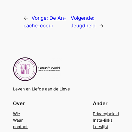
←
Vorige:
De An-
Volgende:
cache-coeur
Jeugdheld
→
Leven en Liefde aan de Lieve
Over
Ander
Wie
Privacybeleid
Waar
Insta-links
contact
Leeslijst