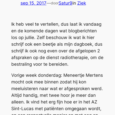
sep 15, 2017
—
Satur9
in
Ziek
door
Ik heb veel te vertellen, dus laat ik vandaag
en de komende dagen wat blogberichten
los op jullie. Zelf beschouw ik wat ik hier
schrijf ook een beetje als mijn dagboek, dus
schrijf ik ook nog even over de afgelopen 2
afspraken op de dienst radiotherapie, om de
bestraling voor te bereiden.
Vorige week donderdag: Meneertje Mertens
mocht ook mee binnen zodat hij kon
meeluisteren naar wat er afgesproken werd.
Altijd handig, met twee hoor je meer dan
alleen. Ik vind het erg fijn hoe er in het AZ
Sint-Lucas met patiënten omgegaan wordt,