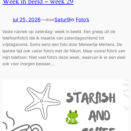
Week in beeld – week 29
jul 25, 2026
—
Satur9
in
Foto’s
door
Vaste rubriek op zaterdag: week in beeld. Een greep uit de
telefoonfoto’s die ik maakte van zaterdagochtend tot
vrijdagavond. Soms eens een foto door Meneertje Mertens. De
laatste tijd ook vaker foto’s met de Nikon. Maar vooral foto’s van
mijn telefoon. Niet veel foto’s deze week, waarvan ik er een deel
ook voor morgen bewaar.…