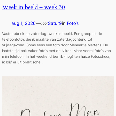
Week in beeld – week 30
aug 1, 2026
—
Satur9
in
Foto’s
door
Vaste rubriek op zaterdag: week in beeld. Een greep uit de
telefoonfoto’s die ik maakte van zaterdagochtend tot
vrijdagavond. Soms eens een foto door Meneertje Mertens. De
laatste tijd ook vaker foto’s met de Nikon. Maar vooral foto’s van
mijn telefoon. In het weekend ben ik (nog) ten huize Fotoschuur,
ik blijf er uit praktische…