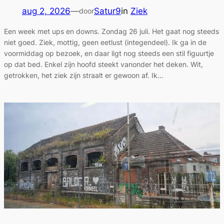
aug 2, 2026
—
Satur9
in
Ziek
door
Een week met ups en downs. Zondag 26 juli. Het gaat nog steeds
niet goed. Ziek, mottig, geen eetlust (integendeel). Ik ga in de
voormiddag op bezoek, en daar ligt nog steeds een stil figuurtje
op dat bed. Enkel zijn hoofd steekt vanonder het deken. Wit,
getrokken, het ziek zijn straalt er gewoon af. Ik…