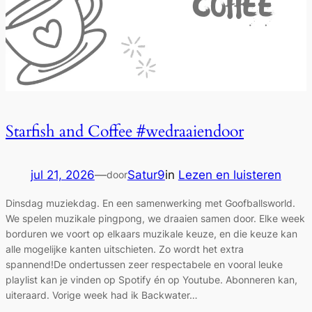
Starfish and Coffee #wedraaiendoor
jul 21, 2026
—
Satur9
in
Lezen en luisteren
door
Dinsdag muziekdag. En een samenwerking met Goofballsworld.
We spelen muzikale pingpong, we draaien samen door. Elke week
borduren we voort op elkaars muzikale keuze, en die keuze kan
alle mogelijke kanten uitschieten. Zo wordt het extra
spannend!De ondertussen zeer respectabele en vooral leuke
playlist kan je vinden op Spotify én op Youtube. Abonneren kan,
uiteraard. Vorige week had ik Backwater…