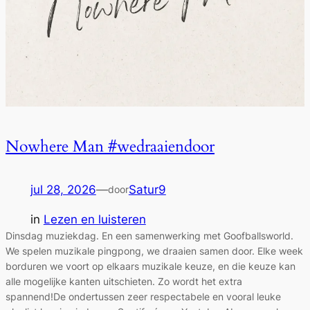
Nowhere Man #wedraaiendoor
jul 28, 2026
—
Satur9
door
in
Lezen en luisteren
Dinsdag muziekdag. En een samenwerking met Goofballsworld.
We spelen muzikale pingpong, we draaien samen door. Elke week
borduren we voort op elkaars muzikale keuze, en die keuze kan
alle mogelijke kanten uitschieten. Zo wordt het extra
spannend!De ondertussen zeer respectabele en vooral leuke