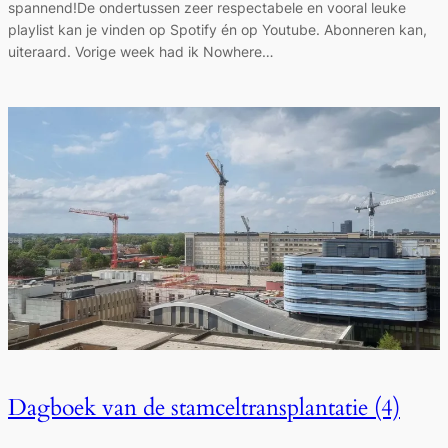
spannend!De ondertussen zeer respectabele en vooral leuke
playlist kan je vinden op Spotify én op Youtube. Abonneren kan,
uiteraard. Vorige week had ik Nowhere…
Dagboek van de stamceltransplantatie (4)