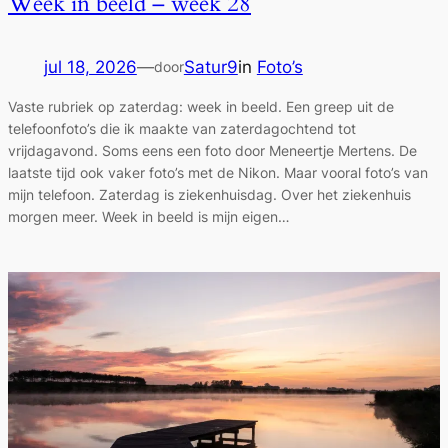
Week in beeld – week 28
jul 18, 2026
—
Satur9
in
Foto’s
door
Vaste rubriek op zaterdag: week in beeld. Een greep uit de
telefoonfoto’s die ik maakte van zaterdagochtend tot
vrijdagavond. Soms eens een foto door Meneertje Mertens. De
laatste tijd ook vaker foto’s met de Nikon. Maar vooral foto’s van
mijn telefoon. Zaterdag is ziekenhuisdag. Over het ziekenhuis
morgen meer. Week in beeld is mijn eigen…