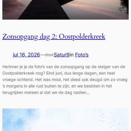
Zonsopgang dag 2: Oostpolderkreek
jul 16, 2026
—
Satur9
in
Foto’s
door
Herinner je je de foto’s van de zonsopgang op de steiger van de
Oostpolderkreek nog? Eind juni, dus lange dagen, een heel
vroege ochtend. Het was mooi, het deed ook deugd om zo vroeg
’s morgens in alle rust buiten te zijn, en we besloten in het
terugrijden meteen al dat we de dag nadien…