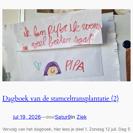
Dagboek van de stamceltransplantatie (2)
jul 19, 2026
—
Satur9
in
Ziek
door
Vervolg van het dagboek, hier lees je deel 1. Zondag 12 juli. Dag 5