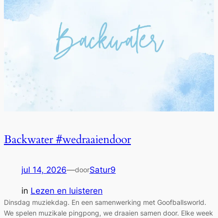
Backwater #wedraaiendoor
jul 14, 2026
—
Satur9
door
in
Lezen en luisteren
Dinsdag muziekdag. En een samenwerking met Goofballsworld.
We spelen muzikale pingpong, we draaien samen door. Elke week