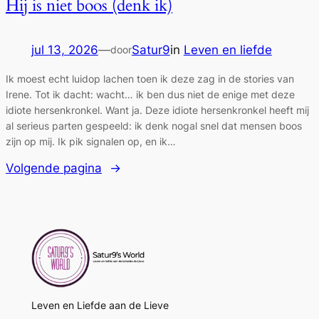
Hij is niet boos (denk ik)
jul 13, 2026
—
Satur9
in
Leven en liefde
door
Ik moest echt luidop lachen toen ik deze zag in de stories van
Irene. Tot ik dacht: wacht… ik ben dus niet de enige met deze
idiote hersenkronkel. Want ja. Deze idiote hersenkronkel heeft mij
al serieus parten gespeeld: ik denk nogal snel dat mensen boos
zijn op mij. Ik pik signalen op, en ik…
Volgende pagina
→
Leven en Liefde aan de Lieve