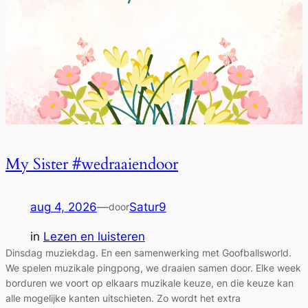
My Sister #wedraaiendoor
aug 4, 2026
—
Satur9
door
in
Lezen en luisteren
Dinsdag muziekdag. En een samenwerking met Goofballsworld.
We spelen muzikale pingpong, we draaien samen door. Elke week
borduren we voort op elkaars muzikale keuze, en die keuze kan
alle mogelijke kanten uitschieten. Zo wordt het extra