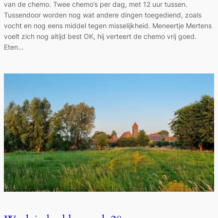
van de chemo. Twee chemo’s per dag, met 12 uur tussen.
Tussendoor worden nog wat andere dingen toegediend, zoals
vocht en nog eens middel tegen misselijkheid. Meneertje Mertens
voelt zich nog altijd best OK, hij verteert de chemo vrij goed.
Eten…