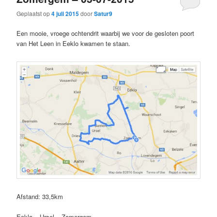
Geplaatst op
4 juli 2015
door
Satur9
Een mooie, vroege ochtendrit waarbij we voor de gesloten poort
van Het Leen in Eeklo kwamen te staan.
Afstand: 33,5km
Eeklo – Ursel – Zomergem