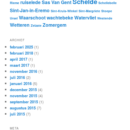
Schelde
ruiselede
Sas Van Gent
Rieme
Schellebelle
Sint-Jan-in-Eremo
Sint-Kruis-Winkel
Sint-Margriete
Stoepe
Waarschoot
wachtebeke
Watervliet
Ursel
Westende
Wetteren
Zomergem
Zelzate
ARCHIEF
februari 2025
(1)
februari 2018
(1)
april 2017
(1)
maart 2017
(1)
november 2016
(1)
juli 2016
(2)
januari 2016
(5)
december 2015
(4)
november 2015
(4)
september 2015
(1)
augustus 2015
(7)
juli 2015
(7)
META