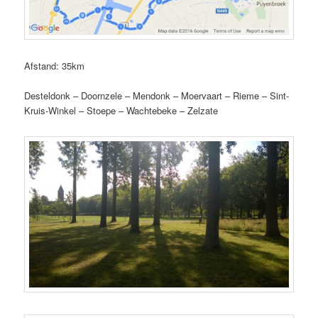
Afstand: 35km
Desteldonk – Doornzele – Mendonk – Moervaart – Rieme – Sint-
Kruis-Winkel – Stoepe – Wachtebeke – Zelzate