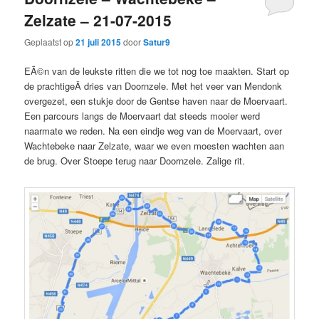
Zelzate – 21-07-2015
Geplaatst op
21 juli 2015
door
Satur9
EÃ©n van de leukste ritten die we tot nog toe maakten. Start op
de prachtigeÂ dries van Doornzele. Met het veer van Mendonk
overgezet, een stukje door de Gentse haven naar de Moervaart.
Een parcours langs de Moervaart dat steeds mooier werd
naarmate we reden. Na een eindje weg van de Moervaart, over
Wachtebeke naar Zelzate, waar we even moesten wachten aan
de brug. Over Stoepe terug naar Doornzele. Zalige rit.