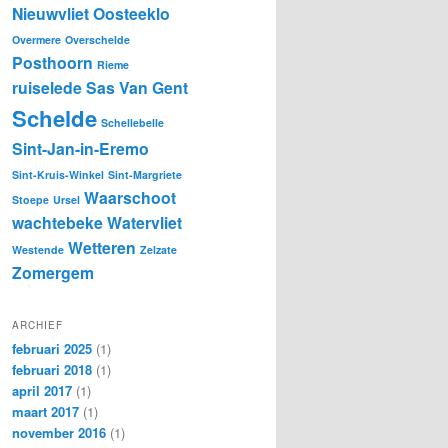
Nieuwvliet
Oosteeklo
Overmere
Overschelde
Posthoorn
Rieme
ruiselede
Sas Van Gent
Schelde
Schellebelle
Sint-Jan-in-Eremo
Sint-Kruis-Winkel
Sint-Margriete
Waarschoot
Stoepe
Ursel
wachtebeke
Watervliet
Wetteren
Westende
Zelzate
Zomergem
ARCHIEF
februari 2025
(1)
februari 2018
(1)
april 2017
(1)
maart 2017
(1)
november 2016
(1)