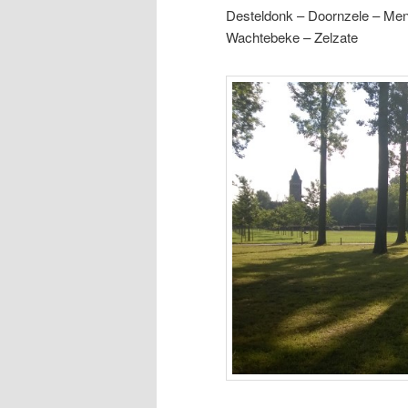
Desteldonk – Doornzele – Men
Wachtebeke – Zelzate