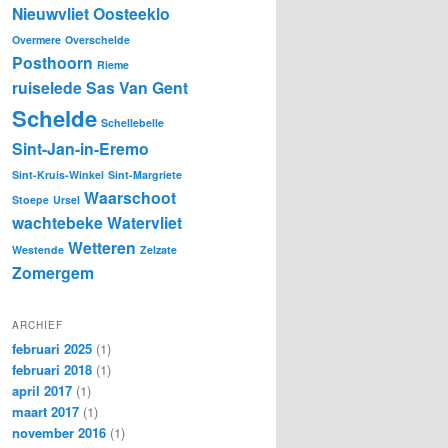
Nieuwvliet
Oosteeklo
Overmere
Overschelde
Posthoorn
Rieme
ruiselede
Sas Van Gent
Schelde
Schellebelle
Sint-Jan-in-Eremo
Sint-Kruis-Winkel
Sint-Margriete
Waarschoot
Stoepe
Ursel
wachtebeke
Watervliet
Wetteren
Westende
Zelzate
Zomergem
ARCHIEF
februari 2025
(1)
februari 2018
(1)
april 2017
(1)
maart 2017
(1)
november 2016
(1)