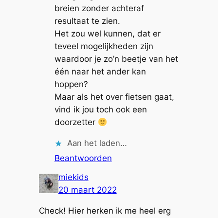
breien zonder achteraf
resultaat te zien.
Het zou wel kunnen, dat er
teveel mogelijkheden zijn
waardoor je zo’n beetje van het
één naar het ander kan
hoppen?
Maar als het over fietsen gaat,
vind ik jou toch ook een
doorzetter
Aan het laden…
Beantwoorden
miekids
20 maart 2022
Check! Hier herken ik me heel erg