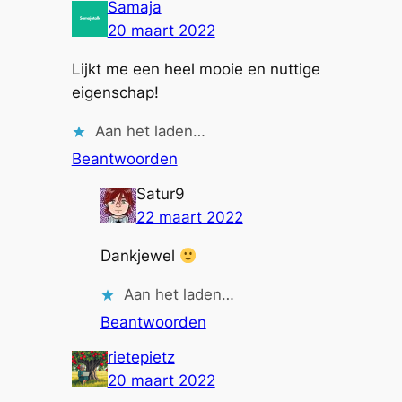
Samaja
20 maart 2022
Lijkt me een heel mooie en nuttige
eigenschap!
Aan het laden…
Beantwoorden
Satur9
22 maart 2022
Dankjewel
Aan het laden…
Beantwoorden
rietepietz
20 maart 2022