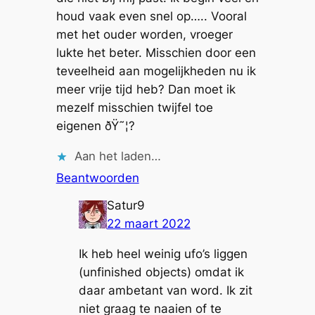
houd vaak even snel op….. Vooral
met het ouder worden, vroeger
lukte het beter. Misschien door een
teveelheid aan mogelijkheden nu ik
meer vrije tijd heb? Dan moet ik
mezelf misschien twijfel toe
eigenen ðŸ˜¦?
Aan het laden…
Beantwoorden
Satur9
22 maart 2022
Ik heb heel weinig ufo’s liggen
(unfinished objects) omdat ik
daar ambetant van word. Ik zit
niet graag te naaien of te