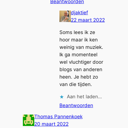
Beantwoorden
djaktief
22 maart 2022
Soms lees ik ze
hoor maar ik ken
weinig van muziek.
Ik ga momenteel
wel vluchtiger door
blogs van anderen
heen. Je hebt zo
van die tijden.
Aan het laden…
Beantwoorden
Thomas Pannenkoek
20 maart 2022