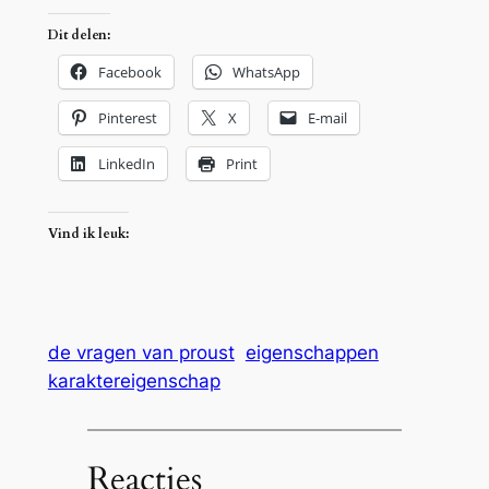
Dit delen:
Facebook
WhatsApp
Pinterest
X
E-mail
LinkedIn
Print
Vind ik leuk:
de vragen van proust
eigenschappen
karaktereigenschap
Reacties