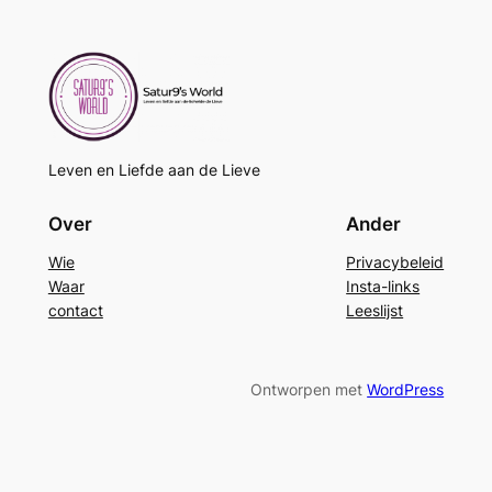
Leven en Liefde aan de Lieve
Over
Ander
Wie
Privacybeleid
Waar
Insta-links
contact
Leeslijst
Ontworpen met
WordPress