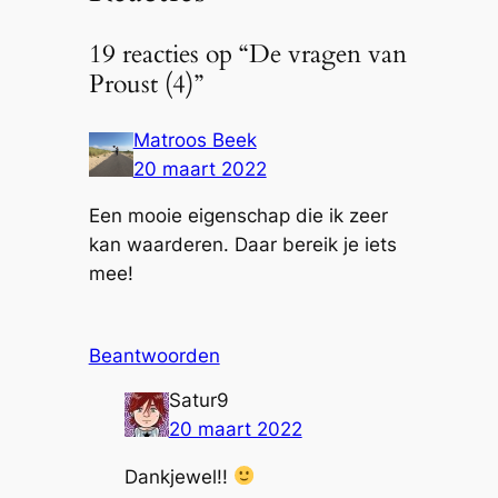
19 reacties op “De vragen van
Proust (4)”
Matroos Beek
20 maart 2022
Een mooie eigenschap die ik zeer
kan waarderen. Daar bereik je iets
mee!
Beantwoorden
Satur9
20 maart 2022
Dankjewel!!