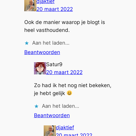
djaktief
20 maart 2022
Ook de manier waarop je blogt is
heel vasthoudend.
Aan het laden…
Beantwoorden
Satur9
20 maart 2022
Zo had ik het nog niet bekeken,
je hebt gelijk
Aan het laden…
Beantwoorden
djaktief
20 maart 2022