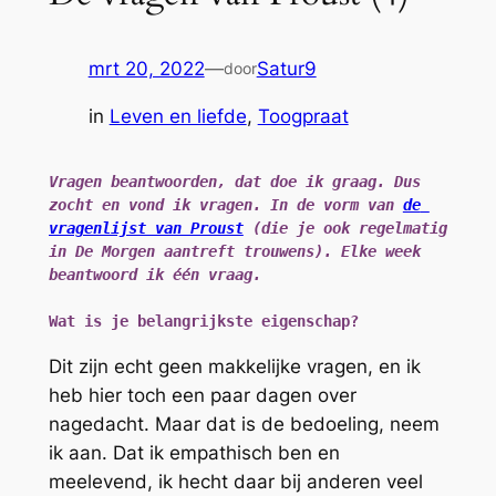
mrt 20, 2022
—
Satur9
door
in
Leven en liefde
, 
Toogpraat
Vragen beantwoorden, dat doe ik graag. Dus 
zocht en vond ik vragen. In de vorm van 
de 
vragenlijst van Proust
 (die je ook regelmatig 
in De Morgen aantreft trouwens). Elke week 
beantwoord ik één vraag.
Wat is je belangrijkste eigenschap?
Dit zijn echt geen makkelijke vragen, en ik
heb hier toch een paar dagen over
nagedacht. Maar dat is de bedoeling, neem
ik aan. Dat ik empathisch ben en
meelevend, ik hecht daar bij anderen veel