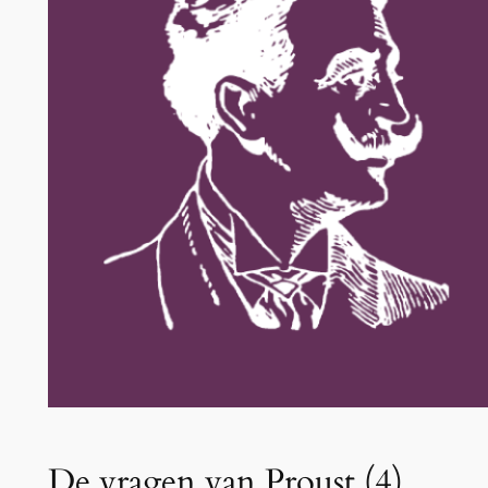
De vragen van Proust (4)