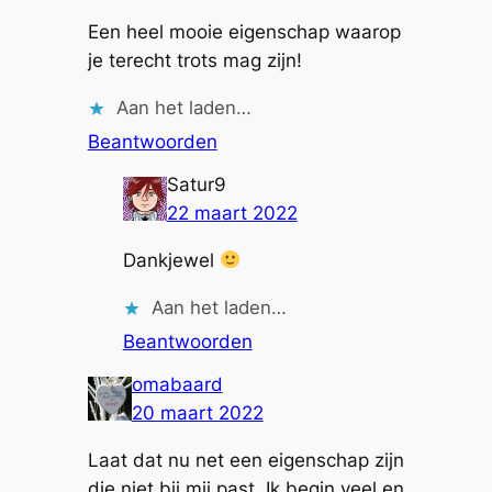
Een heel mooie eigenschap waarop
je terecht trots mag zijn!
Aan het laden…
Beantwoorden
Satur9
22 maart 2022
Dankjewel
Aan het laden…
Beantwoorden
omabaard
20 maart 2022
Laat dat nu net een eigenschap zijn
die niet bij mij past. Ik begin veel en