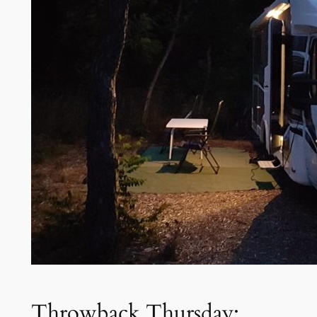
Throwback Thursday: