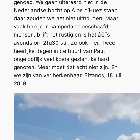
genoeg. We gaan uiteraard niet in de
Nederlandse bocht op Alpe d’Huez staan,
daar zouden we het niet uithouden. Maar
vaak heb je in camperland beschaafde
mensen, blijft het rustig en is het â€˜s
avonds om 21u30 stil. Zo ook hier. Twee
heerlijke dagen in de buurt van Pau,
ongelooflijk veel koers gezien, keihard
genoten. Meer moet dat echt niet zijn. En
we zijn van ver herkenbaar. Bizanos, 18 juli
2019.