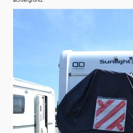
achtergrond.