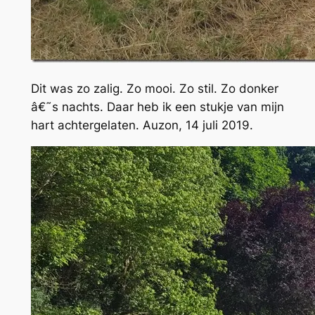
Dit was zo zalig. Zo mooi. Zo stil. Zo donker
â€˜s nachts. Daar heb ik een stukje van mijn
hart achtergelaten. Auzon, 14 juli 2019.