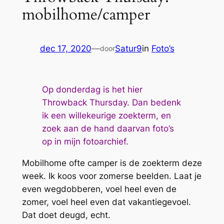
mobilhome/camper
dec 17, 2020
—
Satur9
in
Foto’s
door
Op donderdag is het hier
Throwback Thursday. Dan bedenk
ik een willekeurige zoekterm, en
zoek aan de hand daarvan foto’s
op in mijn fotoarchief.
Mobilhome ofte camper is de zoekterm deze
week. Ik koos voor zomerse beelden. Laat je
even wegdobberen, voel heel even de
zomer, voel heel even dat vakantiegevoel.
Dat doet deugd, echt.