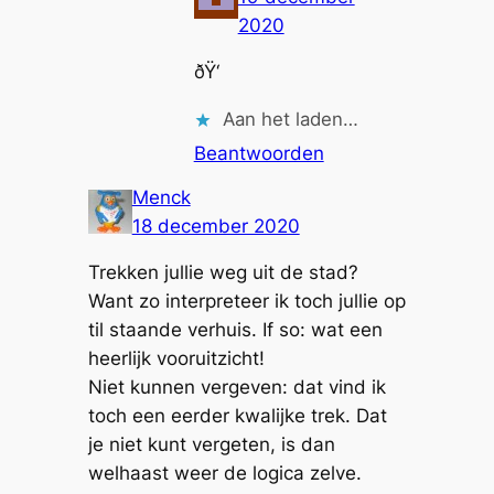
2020
ðŸ‘
Aan het laden…
Beantwoorden
Menck
18 december 2020
Trekken jullie weg uit de stad?
Want zo interpreteer ik toch jullie op
til staande verhuis. If so: wat een
heerlijk vooruitzicht!
Niet kunnen vergeven: dat vind ik
toch een eerder kwalijke trek. Dat
je niet kunt vergeten, is dan
welhaast weer de logica zelve.