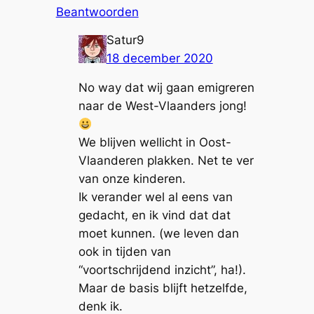
Beantwoorden
Satur9
18 december 2020
No way dat wij gaan emigreren
naar de West-Vlaanders jong!
We blijven wellicht in Oost-
Vlaanderen plakken. Net te ver
van onze kinderen.
Ik verander wel al eens van
gedacht, en ik vind dat dat
moet kunnen. (we leven dan
ook in tijden van
“voortschrijdend inzicht”, ha!).
Maar de basis blijft hetzelfde,
denk ik.