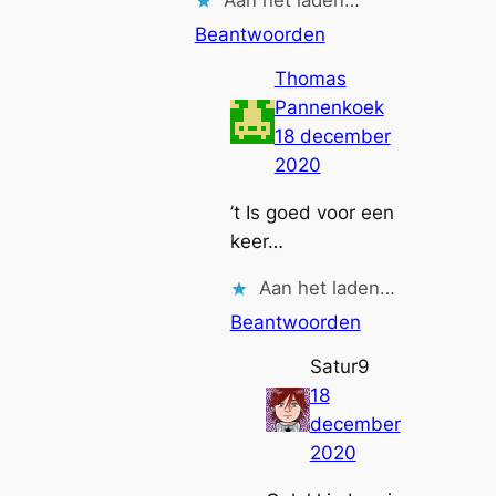
Aan het laden…
Beantwoorden
Thomas
Pannenkoek
18 december
2020
’t Is goed voor een
keer…
Aan het laden…
Beantwoorden
Satur9
18
december
2020