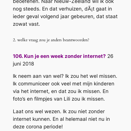
beoefenen. Naar Nieuw-Zeeland wil ik ook
nog steeds. En dat verhuizen, dÃ¡t gaat in
ieder geval volgend jaar gebeuren, dat staat
zowat vast.
2. welke vraag zou je anders beantwoorden?
106. Kun je een week zonder internet?
26
juni 2018
Ik neem aan van wel? Ik zou het wel missen.
Ik communiceer ook veel met mijn kinderen
via het internet, en dat zou ik missen. En
foto’s en filmpjes van Lili zou ik missen.
Laat ons wel wezen. Ik zou niet zonder
internet kunnen. En al helemaal niet nu in
deze corona periode!