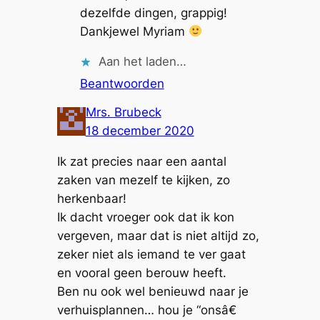
dezelfde dingen, grappig!
Dankjewel Myriam
Aan het laden…
Beantwoorden
Mrs. Brubeck
18 december 2020
Ik zat precies naar een aantal
zaken van mezelf te kijken, zo
herkenbaar!
Ik dacht vroeger ook dat ik kon
vergeven, maar dat is niet altijd zo,
zeker niet als iemand te ver gaat
en vooral geen berouw heeft.
Ben nu ook wel benieuwd naar je
verhuisplannen… hou je “onsâ€