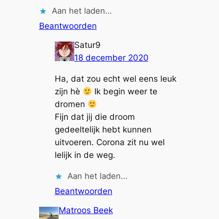
Aan het laden…
Beantwoorden
Satur9
18 december 2020
Ha, dat zou echt wel eens leuk
zijn hè
Ik begin weer te
dromen
Fijn dat jij die droom
gedeeltelijk hebt kunnen
uitvoeren. Corona zit nu wel
lelijk in de weg.
Aan het laden…
Beantwoorden
Matroos Beek