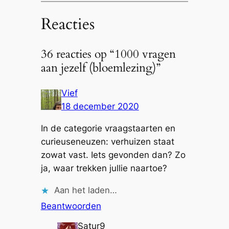
Reacties
36 reacties op “1000 vragen
aan jezelf (bloemlezing)”
Vief
18 december 2020
In de categorie vraagstaarten en
curieuseneuzen: verhuizen staat
zowat vast. Iets gevonden dan? Zo
ja, waar trekken jullie naartoe?
Aan het laden…
Beantwoorden
Satur9