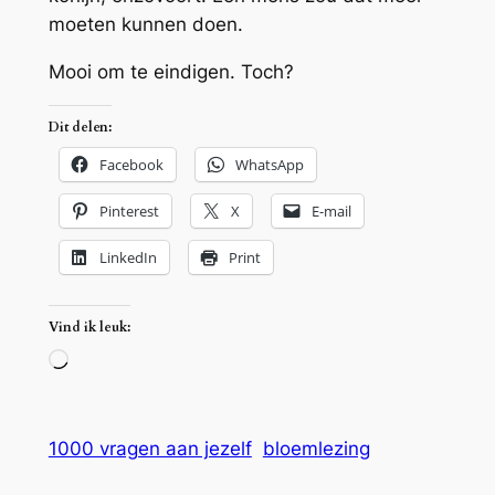
moeten kunnen doen.
Mooi om te eindigen. Toch?
Dit delen:
Facebook
WhatsApp
Pinterest
X
E-mail
LinkedIn
Print
Vind ik leuk:
Aan
het
laden…
1000 vragen aan jezelf
bloemlezing