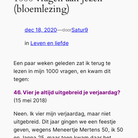
(bloemlezing)
dec 18, 2020
—
Satur9
door
in
Leven en liefde
Een paar weken geleden zat ik terug te
lezen in mijn 1000 vragen, en kwam dit
tegen:
46. Vier je altijd uitgebreid je verjaardag?
(15 mei 2018)
Neen. Ik vier mijn verjaardag, maar niet
uitgebreid. Dit jaar gingen we een feestje
geven, wegens Meneertje Mertens 50, ik 50
en Janna 25, maar toen kwam daar het