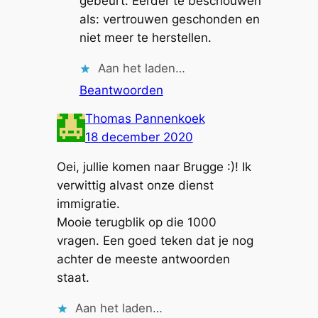
gebeurt. Eerder te beschouwen
als: vertrouwen geschonden en
niet meer te herstellen.
Aan het laden…
Beantwoorden
Thomas Pannenkoek
18 december 2020
Oei, jullie komen naar Brugge :)! Ik
verwittig alvast onze dienst
immigratie.
Mooie terugblik op die 1000
vragen. Een goed teken dat je nog
achter de meeste antwoorden
staat.
Aan het laden…