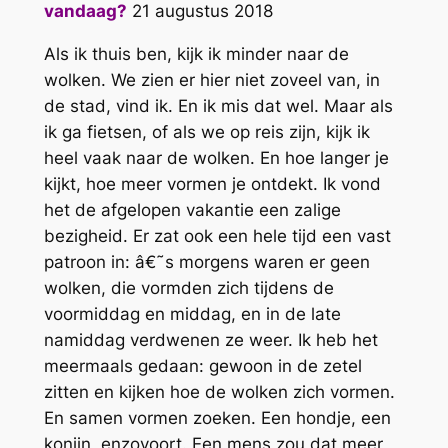
vandaag?
21 augustus 2018
Als ik thuis ben, kijk ik minder naar de
wolken. We zien er hier niet zoveel van, in
de stad, vind ik. En ik mis dat wel. Maar als
ik ga fietsen, of als we op reis zijn, kijk ik
heel vaak naar de wolken. En hoe langer je
kijkt, hoe meer vormen je ontdekt. Ik vond
het de afgelopen vakantie een zalige
bezigheid. Er zat ook een hele tijd een vast
patroon in: â€˜s morgens waren er geen
wolken, die vormden zich tijdens de
voormiddag en middag, en in de late
namiddag verdwenen ze weer. Ik heb het
meermaals gedaan: gewoon in de zetel
zitten en kijken hoe de wolken zich vormen.
En samen vormen zoeken. Een hondje, een
konijn, enzovoort. Een mens zou dat meer