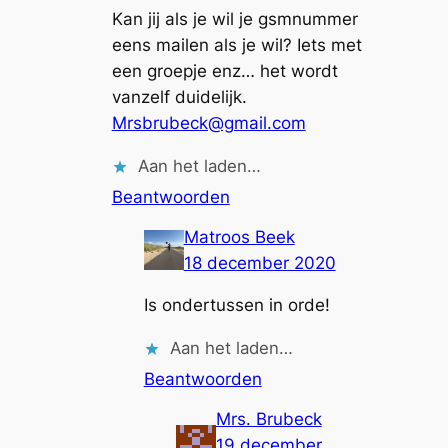
Kan jij als je wil je gsmnummer
eens mailen als je wil? Iets met
een groepje enz… het wordt
vanzelf duidelijk.
Mrsbrubeck@gmail.com
Aan het laden…
Beantwoorden
Matroos Beek
18 december 2020
Is ondertussen in orde!
Aan het laden…
Beantwoorden
Mrs. Brubeck
19 december