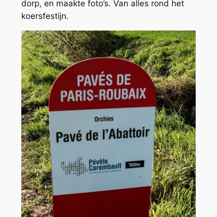
dorp, en maakte foto’s. Van alles rond het
koersfestijn.