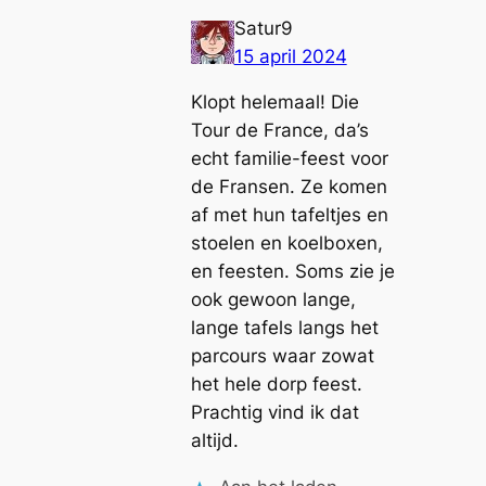
Satur9
15 april 2024
Klopt helemaal! Die
Tour de France, da’s
echt familie-feest voor
de Fransen. Ze komen
af met hun tafeltjes en
stoelen en koelboxen,
en feesten. Soms zie je
ook gewoon lange,
lange tafels langs het
parcours waar zowat
het hele dorp feest.
Prachtig vind ik dat
altijd.