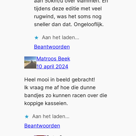
aan 50km/u over vlammen. En
tijdens deze editie met veel
rugwind, was het soms nog
sneller dan dat. Ongelooflijk.
Aan het laden…
Beantwoorden
Matroos Beek
10 april 2024
Heel mooi in beeld gebracht!
Ik vraag me af hoe die dunne
bandjes zo kunnen racen over die
koppige kasseien.
Aan het laden…
Beantwoorden