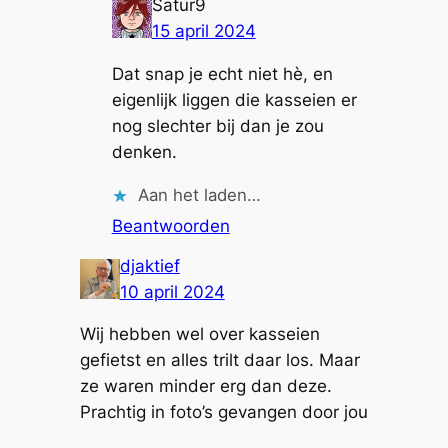
Satur9
15 april 2024
Dat snap je echt niet hè, en
eigenlijk liggen die kasseien er
nog slechter bij dan je zou
denken.
Aan het laden…
Beantwoorden
djaktief
10 april 2024
Wij hebben wel over kasseien
gefietst en alles trilt daar los. Maar
ze waren minder erg dan deze.
Prachtig in foto’s gevangen door jou