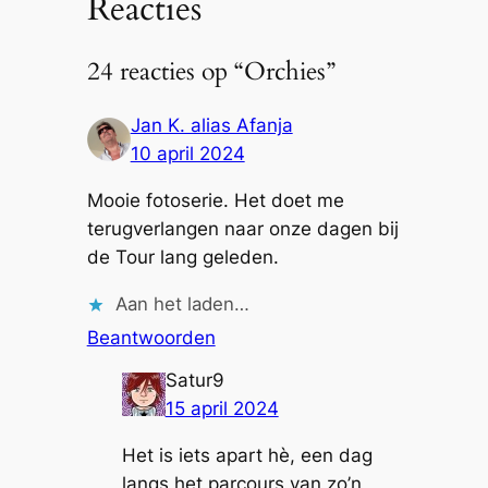
Reacties
24 reacties op “Orchies”
Jan K. alias Afanja
10 april 2024
Mooie fotoserie. Het doet me
terugverlangen naar onze dagen bij
de Tour lang geleden.
Aan het laden…
Beantwoorden
Satur9
15 april 2024
Het is iets apart hè, een dag
langs het parcours van zo’n