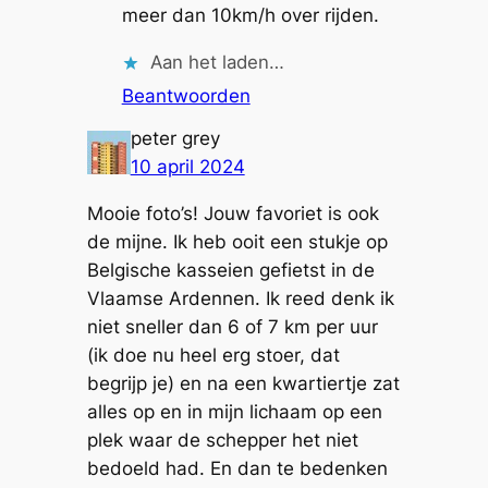
meer dan 10km/h over rijden.
Aan het laden…
Beantwoorden
peter grey
10 april 2024
Mooie foto’s! Jouw favoriet is ook
de mijne. Ik heb ooit een stukje op
Belgische kasseien gefietst in de
Vlaamse Ardennen. Ik reed denk ik
niet sneller dan 6 of 7 km per uur
(ik doe nu heel erg stoer, dat
begrijp je) en na een kwartiertje zat
alles op en in mijn lichaam op een
plek waar de schepper het niet
bedoeld had. En dan te bedenken