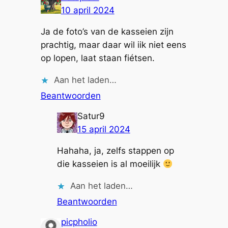
10 april 2024
Ja de foto’s van de kasseien zijn
prachtig, maar daar wil iik niet eens
op lopen, laat staan fiétsen.
Aan het laden…
Beantwoorden
Satur9
15 april 2024
Hahaha, ja, zelfs stappen op
die kasseien is al moeilijk
Aan het laden…
Beantwoorden
picpholio