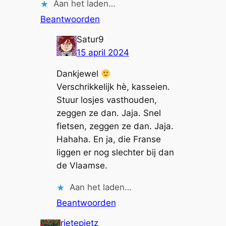
Aan het laden…
Beantwoorden
Satur9
15 april 2024
Dankjewel
Verschrikkelijk hè, kasseien.
Stuur losjes vasthouden,
zeggen ze dan. Jaja. Snel
fietsen, zeggen ze dan. Jaja.
Hahaha. En ja, die Franse
liggen er nog slechter bij dan
de Vlaamse.
Aan het laden…
Beantwoorden
rietepietz