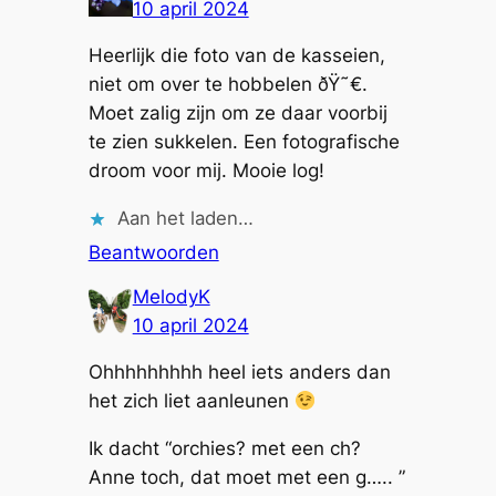
10 april 2024
Heerlijk die foto van de kasseien,
niet om over te hobbelen ðŸ˜€.
Moet zalig zijn om ze daar voorbij
te zien sukkelen. Een fotografische
droom voor mij. Mooie log!
Aan het laden…
Beantwoorden
MelodyK
10 april 2024
Ohhhhhhhhh heel iets anders dan
het zich liet aanleunen
Ik dacht “orchies? met een ch?
Anne toch, dat moet met een g….. ”