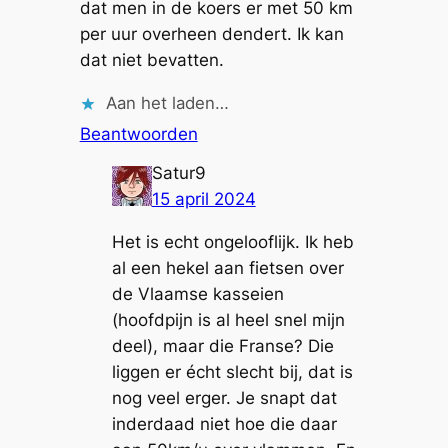
dat men in de koers er met 50 km
per uur overheen dendert. Ik kan
dat niet bevatten.
Aan het laden…
Beantwoorden
Satur9
15 april 2024
Het is echt ongelooflijk. Ik heb
al een hekel aan fietsen over
de Vlaamse kasseien
(hoofdpijn is al heel snel mijn
deel), maar die Franse? Die
liggen er écht slecht bij, dat is
nog veel erger. Je snapt dat
inderdaad niet hoe die daar