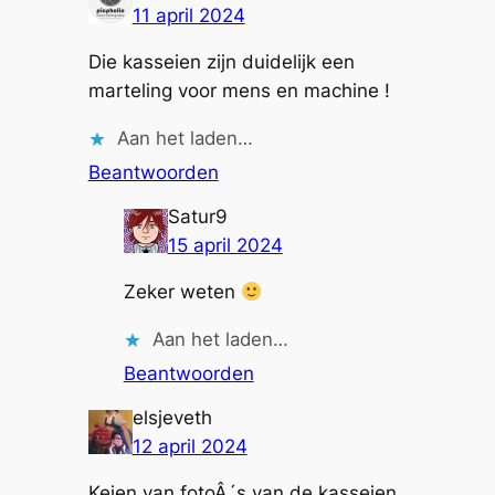
11 april 2024
Die kasseien zijn duidelijk een
marteling voor mens en machine !
Aan het laden…
Beantwoorden
Satur9
15 april 2024
Zeker weten
Aan het laden…
Beantwoorden
elsjeveth
12 april 2024
Keien van fotoÂ´s van de kasseien.