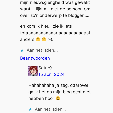
mijn nieuwsgierigheid was gewekt
want jij lijkt mij niet de persoon om
over zo’n onderwerp te bloggen….
en kom ik hier… zie ik iets
totaaaaaaaaaaaaaaaaaaaaaaaaal
anders
:-0
Aan het laden…
Beantwoorden
Satur9
15 april 2024
Hahahahaha ja zeg, daarover
ga ik het op mijn blog echt niet
hebben hoor
Aan het laden…