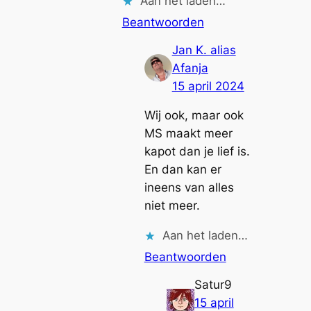
Aan het laden…
Beantwoorden
Jan K. alias
Afanja
15 april 2024
Wij ook, maar ook
MS maakt meer
kapot dan je lief is.
En dan kan er
ineens van alles
niet meer.
Aan het laden…
Beantwoorden
Satur9
15 april