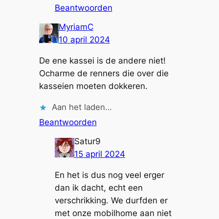
Beantwoorden
MyriamC
10 april 2024
De ene kassei is de andere niet!
Ocharme de renners die over die
kasseien moeten dokkeren.
Aan het laden…
Beantwoorden
Satur9
15 april 2024
En het is dus nog veel erger
dan ik dacht, echt een
verschrikking. We durfden er
met onze mobilhome aan niet