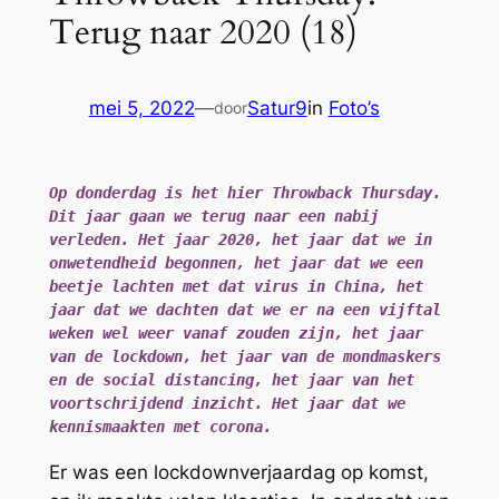
Terug naar 2020 (18)
mei 5, 2022
—
Satur9
in
Foto’s
door
Op donderdag is het hier Throwback Thursday. 
Dit jaar gaan we terug naar een nabij 
verleden. Het jaar 2020, het jaar dat we in 
onwetendheid begonnen, het jaar dat we een 
beetje lachten met dat virus in China, het 
jaar dat we dachten dat we er na een vijftal 
weken wel weer vanaf zouden zijn, het jaar 
van de lockdown, het jaar van de mondmaskers 
en de social distancing, het jaar van het 
voortschrijdend inzicht. Het jaar dat we 
kennismaakten met corona.
Er was een lockdownverjaardag op komst,