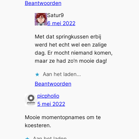
Beantwoorden
Satur9
6 mei 2022
Met dat springkussen erbij
werd het echt wel een zalige
dag. Er mocht niemand komen,
maar ze had zo’n mooie dag!
Aan het laden…
Beantwoorden
picpholio
5 mei 2022
Mooie momentopnames om te
koesteren.
Aan het laden…