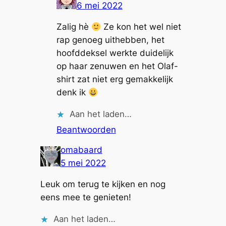
6 mei 2022
Zalig hè
Ze kon het wel niet
rap genoeg uithebben, het
hoofddeksel werkte duidelijk
op haar zenuwen en het Olaf-
shirt zat niet erg gemakkelijk
denk ik
Aan het laden…
Beantwoorden
omabaard
5 mei 2022
Leuk om terug te kijken en nog
eens mee te genieten!
Aan het laden…