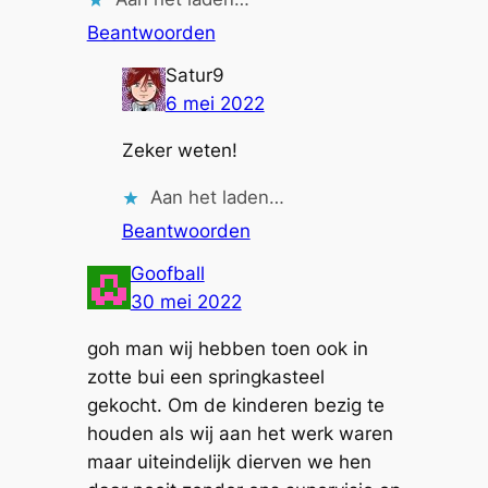
Beantwoorden
Satur9
6 mei 2022
Zeker weten!
Aan het laden…
Beantwoorden
Goofball
30 mei 2022
goh man wij hebben toen ook in
zotte bui een springkasteel
gekocht. Om de kinderen bezig te
houden als wij aan het werk waren
maar uiteindelijk dierven we hen