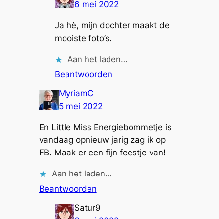
6 mei 2022
Ja hè, mijn dochter maakt de
mooiste foto’s.
Aan het laden…
Beantwoorden
MyriamC
5 mei 2022
En Little Miss Energiebommetje is
vandaag opnieuw jarig zag ik op
FB. Maak er een fijn feestje van!
Aan het laden…
Beantwoorden
Satur9