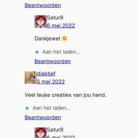
Beantwoorden
Satur9
6 mei 2022
Dankjewel
Aan het laden…
Beantwoorden
djaktief
5 mei 2022
Veel leuke creaties van jou hand.
Aan het laden…
Beantwoorden
Satur9
6 mei 2022