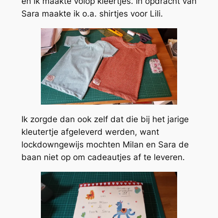
en ik maakte volop kleertjes. In opdracht van
Sara maakte ik o.a. shirtjes voor Lili.
Ik zorgde dan ook zelf dat die bij het jarige
kleutertje afgeleverd werden, want
lockdowngewijs mochten Milan en Sara de
baan niet op om cadeautjes af te leveren.