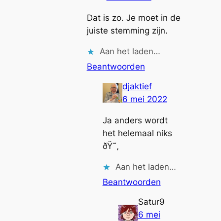
Dat is zo. Je moet in de
juiste stemming zijn.
Aan het laden…
Beantwoorden
djaktief
6 mei 2022
Ja anders wordt
het helemaal niks
ðŸ˜‚
Aan het laden…
Beantwoorden
Satur9
6 mei