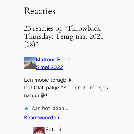
Reacties
25 reacties op “Throwback
Thursday: Terug naar 2020
(18)”
Matroos Beek
5 mei 2022
Een mooie terugblik.
Dat Olaf-pakje ðŸ˜… en de meisjes
natuurlijk!
Aan het laden…
Beantwoorden
Satur9