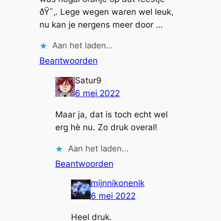
ðŸ˜‚. Lege wegen waren wel leuk,
nu kan je nergens meer door …
Aan het laden…
Beantwoorden
Satur9
6 mei 2022
Maar ja, dat is toch echt wel
erg hè nu. Zo druk overal!
Aan het laden…
Beantwoorden
mijnnikonenik
6 mei 2022
Heel druk.