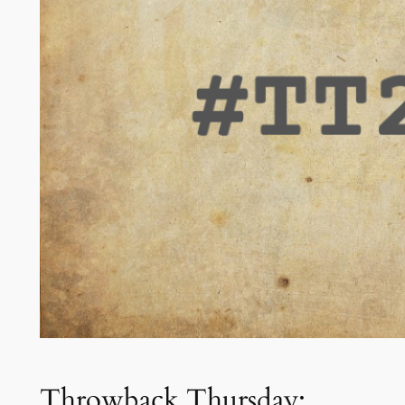
Throwback Thursday: