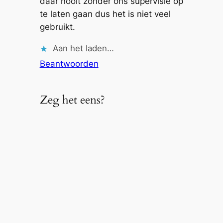
daar nooit zonder ons supervisie op
te laten gaan dus het is niet veel
gebruikt.
Aan het laden…
Beantwoorden
Zeg het eens?