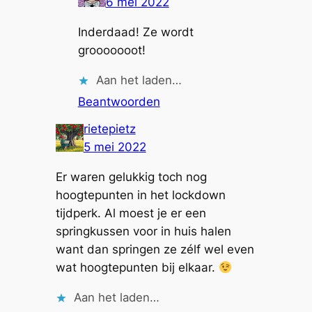
6 mei 2022
Inderdaad! Ze wordt
grooooooot!
Aan het laden…
Beantwoorden
rietepietz
5 mei 2022
Er waren gelukkig toch nog
hoogtepunten in het lockdown
tijdperk. Al moest je er een
springkussen voor in huis halen
want dan springen ze zélf wel even
wat hoogtepunten bij elkaar.
Aan het laden…