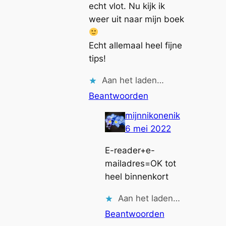
echt vlot. Nu kijk ik
weer uit naar mijn boek
Echt allemaal heel fijne
tips!
Aan het laden…
Beantwoorden
mijnnikonenik
6 mei 2022
E-reader+e-
mailadres=OK tot
heel binnenkort
Aan het laden…
Beantwoorden