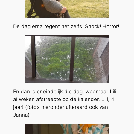
De dag erna regent het zelfs. Shock! Horror!
En dan is er eindelijk die dag, waarnaar Lili
al weken afstreepte op de kalender. Lili, 4
jaar! (foto’s hieronder uiteraard ook van
Janna)