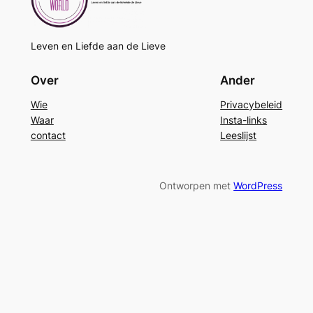
Leven en Liefde aan de Lieve
Over
Ander
Wie
Privacybeleid
Waar
Insta-links
contact
Leeslijst
Ontworpen met
WordPress