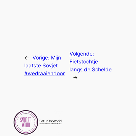
Volgende:
←
Vorige:
Mijn
Fietstochtje
laatste Sovjet
langs de Schelde
#wedraaiendoor
→