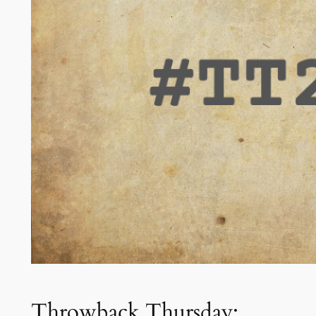
Throwback Thursday: