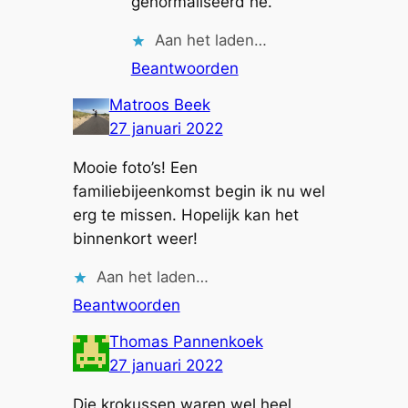
genormaliseerd hé.
Aan het laden…
Beantwoorden
Matroos Beek
27 januari 2022
Mooie foto’s! Een
familiebijeenkomst begin ik nu wel
erg te missen. Hopelijk kan het
binnenkort weer!
Aan het laden…
Beantwoorden
Thomas Pannenkoek
27 januari 2022
Die krokussen waren wel heel