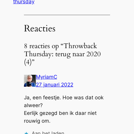
thursday
Reacties
8 reacties op “Throwback
Thursday: terug naar 2020
(4)”
MyriamC
27 januari 2022
Ja, een feestje. Hoe was dat ook
alweer?
Eerlijk gezegd ben ik daar niet
rouwig om.
Aan het laden…