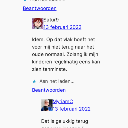
Beantwoorden
Satur9
13 februari 2022
Idem. Op dat vlak hoeft het
voor mij niet terug naar het
oude normaal. Zolang ik mijn
kinderen regelmatig eens kan
zien tenminste.
Aan het laden…
Beantwoorden
MyriamC
13 februari 2022
Dat is gelukkig terug