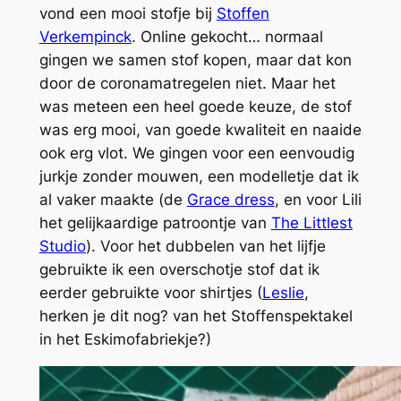
vond een mooi stofje bij
Stoffen
Verkempinck
. Online gekocht… normaal
gingen we samen stof kopen, maar dat kon
door de coronamatregelen niet. Maar het
was meteen een heel goede keuze, de stof
was erg mooi, van goede kwaliteit en naaide
ook erg vlot. We gingen voor een eenvoudig
jurkje zonder mouwen, een modelletje dat ik
al vaker maakte (de
Grace dress
, en voor Lili
het gelijkaardige patroontje van
The Littlest
Studio
). Voor het dubbelen van het lijfje
gebruikte ik een overschotje stof dat ik
eerder gebruikte voor shirtjes (
Leslie
,
herken je dit nog? van het Stoffenspektakel
in het Eskimofabriekje?)