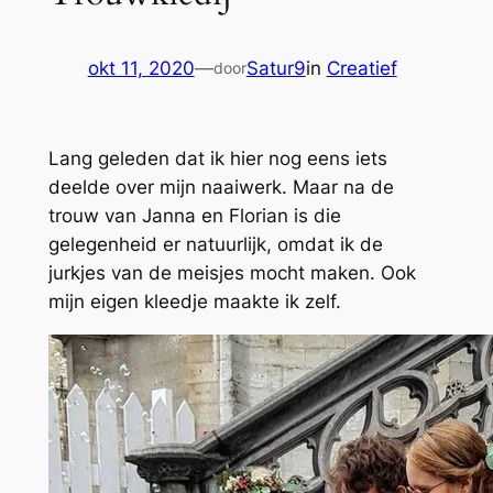
okt 11, 2020
—
Satur9
in
Creatief
door
Lang geleden dat ik hier nog eens iets
deelde over mijn naaiwerk. Maar na de
trouw van Janna en Florian is die
gelegenheid er natuurlijk, omdat ik de
jurkjes van de meisjes mocht maken. Ook
mijn eigen kleedje maakte ik zelf.