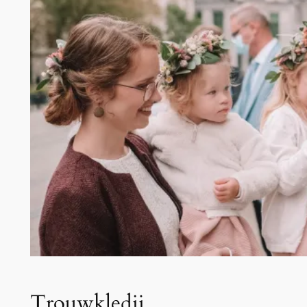
Trouwkledij