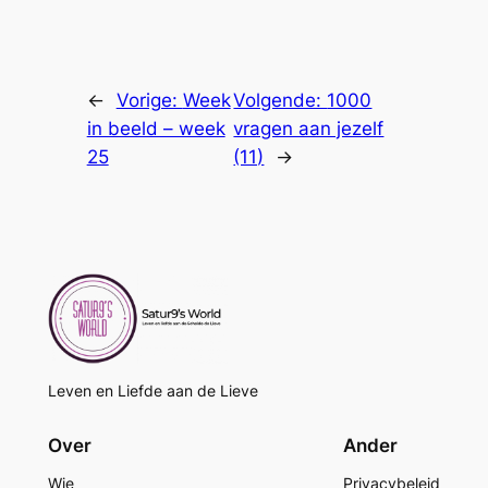
←
Vorige:
Week
Volgende:
1000
in beeld – week
vragen aan jezelf
25
(11)
→
Leven en Liefde aan de Lieve
Over
Ander
Wie
Privacybeleid