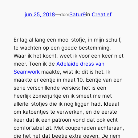
jun 25, 2018
—
Satur9
in
Creatief
door
Er lag al lang een mooi stofje, in mijn schuif,
te wachten op een goede bestemming.
Waar ik het kocht, weet ik voor een keer niet
meer. Toen ik de
Adelaide dress van
Seamwork
maakte, wist ik: dit is het. Ik
maakte er eentje in maat 10. Eentje van een
serie verschillende versies: het is een
heerlijk zomerjurkje en ik smeet me met
allerlei stofjes die ik nog liggen had. Ideaal
om katoentjes te verwerken, en de eerste
keer dat ik een patroon vond dat ook echt
comfortabel zit. Met coupenaden achteraan,
die het net dat beetje extra geven. De riem