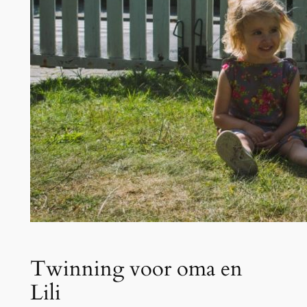
Twinning voor oma en
Lili