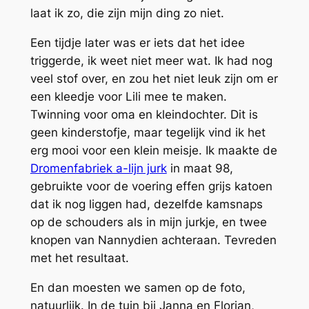
laat ik zo, die zijn mijn ding zo niet.
Een tijdje later was er iets dat het idee
triggerde, ik weet niet meer wat. Ik had nog
veel stof over, en zou het niet leuk zijn om er
een kleedje voor Lili mee te maken.
Twinning voor oma en kleindochter. Dit is
geen kinderstofje, maar tegelijk vind ik het
erg mooi voor een klein meisje. Ik maakte de
Dromenfabriek a-lijn jurk
in maat 98,
gebruikte voor de voering effen grijs katoen
dat ik nog liggen had, dezelfde kamsnaps
op de schouders als in mijn jurkje, en twee
knopen van Nannydien achteraan. Tevreden
met het resultaat.
En dan moesten we samen op de foto,
natuurlijk. In de tuin bij Janna en Florian,