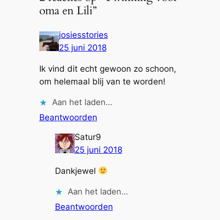
oma en Lili”
josiesstories
25 juni 2018
Ik vind dit echt gewoon zo schoon,
om helemaal blij van te worden!
Aan het laden…
Beantwoorden
Satur9
25 juni 2018
Dankjewel
Aan het laden…
Beantwoorden