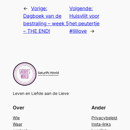
←
Vorige:
Volgende:
Dagboek van de
Huisvlijt voor
bestraling – week 5
het peutertje
– THE END!
#lililove
→
Leven en Liefde aan de Lieve
Over
Ander
Wie
Privacybeleid
Waar
Insta-links