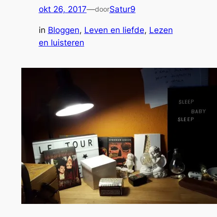
okt 26, 2017
—
Satur9
door
in
Bloggen
, 
Leven en liefde
, 
Lezen
en luisteren