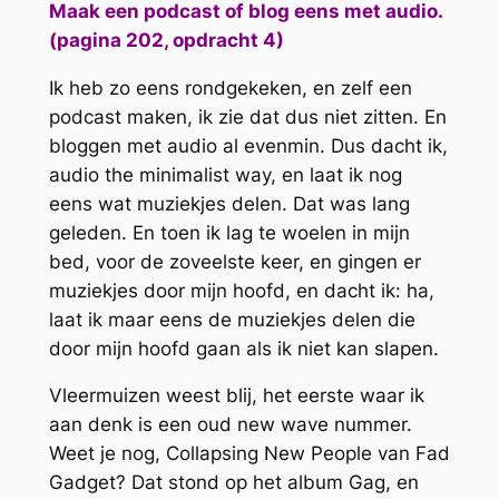
Maak een podcast of blog eens met audio.
(pagina 202, opdracht 4)
Ik heb zo eens rondgekeken, en zelf een
podcast maken, ik zie dat dus niet zitten. En
bloggen met audio al evenmin. Dus dacht ik,
audio the minimalist way, en laat ik nog
eens wat muziekjes delen. Dat was lang
geleden. En toen ik lag te woelen in mijn
bed, voor de zoveelste keer, en gingen er
muziekjes door mijn hoofd, en dacht ik: ha,
laat ik maar eens de muziekjes delen die
door mijn hoofd gaan als ik niet kan slapen.
Vleermuizen weest blij, het eerste waar ik
aan denk is een oud new wave nummer.
Weet je nog, Collapsing New People van Fad
Gadget? Dat stond op het album Gag, en