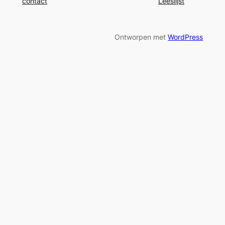
contact
Leeslijst
Ontworpen met
WordPress