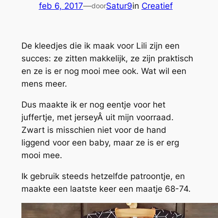
feb 6, 2017
—
Satur9
in
Creatief
door
De kleedjes die ik maak voor Lili zijn een
succes: ze zitten makkelijk, ze zijn praktisch
en ze is er nog mooi mee ook. Wat wil een
mens meer.
Dus maakte ik er nog eentje voor het
juffertje, met jerseyÂ uit mijn voorraad.
Zwart is misschien niet voor de hand
liggend voor een baby, maar ze is er erg
mooi mee.
Ik gebruik steeds hetzelfde patroontje, en
maakte een laatste keer een maatje 68-74.