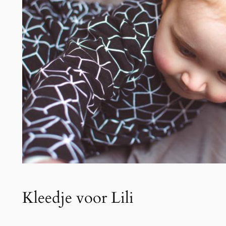
Kleedje voor Lili