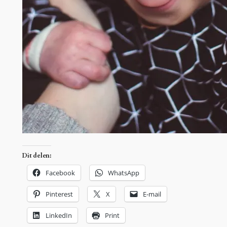
Dit delen:
Facebook
WhatsApp
Pinterest
X
E-mail
LinkedIn
Print