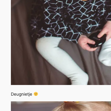
Deugnietje