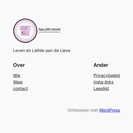
Leven en Liefde aan de Lieve
Over
Ander
Wie
Privacybeleid
Waar
Insta-links
contact
Leeslijst
Ontworpen met
WordPress