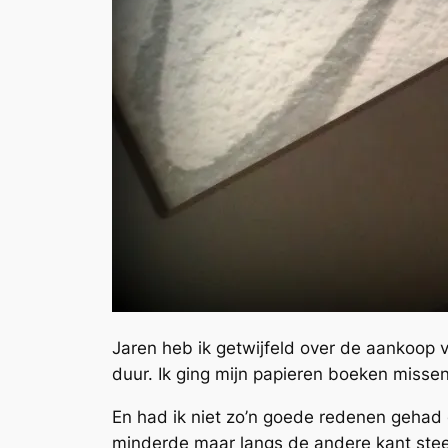
Jaren heb ik getwijfeld over de aankoop va
duur. Ik ging mijn papieren boeken misse
En had ik niet zo’n goede redenen gehad o
minderde maar langs de andere kant steed