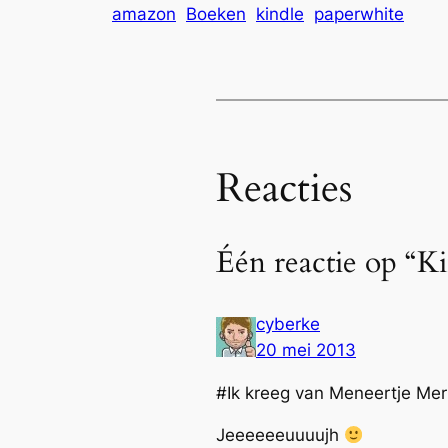
amazon
Boeken
kindle
paperwhite
Reacties
Één reactie op “Ki
cyberke
20 mei 2013
#Ik kreeg van Meneertje Mer
Jeeeeeeuuuujh