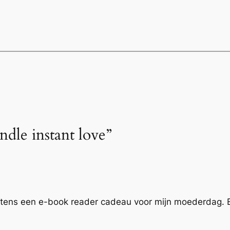
ndle instant love”
tens een e-book reader cadeau voor mijn moederdag. E