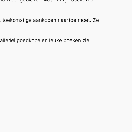
 met toekomstige aankopen naartoe moet. Ze
 allerlei goedkope en leuke boeken zie.