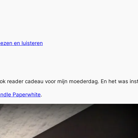
ezen en luisteren
ok reader cadeau voor mijn moederdag. En het was inst
indle Paperwhite
.