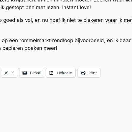
k gestopt ben met lezen. Instant love!
o goed als vol, en nu hoef ik niet te piekeren waar ik
 ik op een rommelmarkt rondloop bijvoorbeeld, en ik daar
en papieren boeken meer!
X
E-mail
LinkedIn
Print