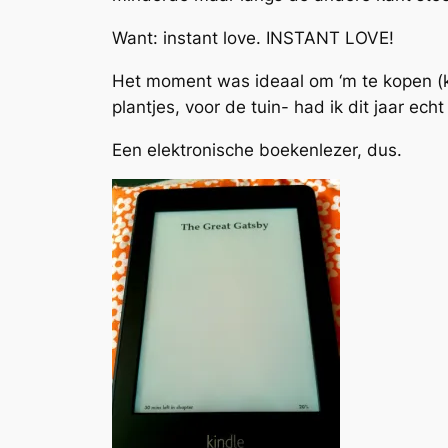
Want: instant love. INSTANT LOVE!
Het moment was ideaal om ‘m te kopen (kr
plantjes, voor de tuin- had ik dit jaar ec
Een elektronische boekenlezer, dus.