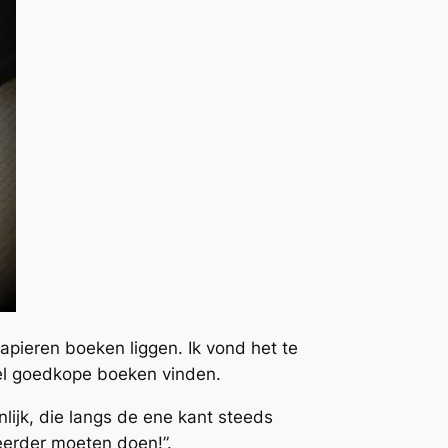
papieren boeken liggen. Ik vond het te
wel goedkope boeken vinden.
lijk, die langs de ene kant steeds
eerder moeten doen!”.