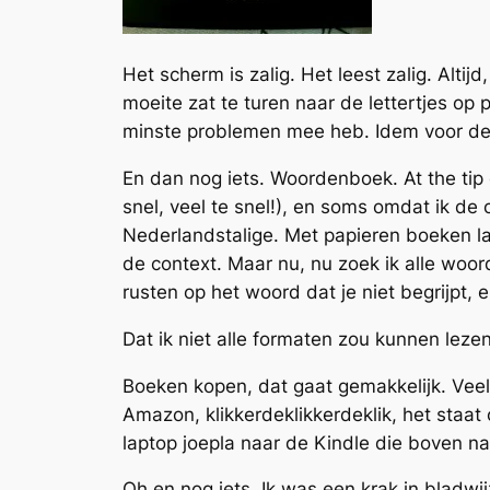
Het scherm is zalig. Het leest zalig. Alti
moeite zat te turen naar de lettertjes op 
minste problemen mee heb. Idem voor de 
En dan nog iets. Woordenboek. At the tip o
snel, veel te snel!), en soms omdat ik de 
Nederlandstalige. Met papieren boeken las
de context. Maar nu, nu zoek ik alle woor
rusten op het woord dat je niet begrijpt, 
Dat ik niet alle formaten zou kunnen leze
Boeken kopen, dat gaat gemakkelijk. Veel 
Amazon, klikkerdeklikkerdeklik, het staat o
laptop joepla naar de Kindle die boven naa
Oh en nog iets. Ik was een krak in bladwi