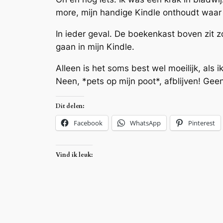
more, mijn handige Kindle onthoudt waar i
In ieder geval. De boekenkast boven zit z
gaan in mijn Kindle.
Alleen is het soms best wel moeilijk, als
Neen, *pets op mijn poot*, afblijven! Ge
Dit delen:
Facebook
WhatsApp
Pinterest
Vind ik leuk: