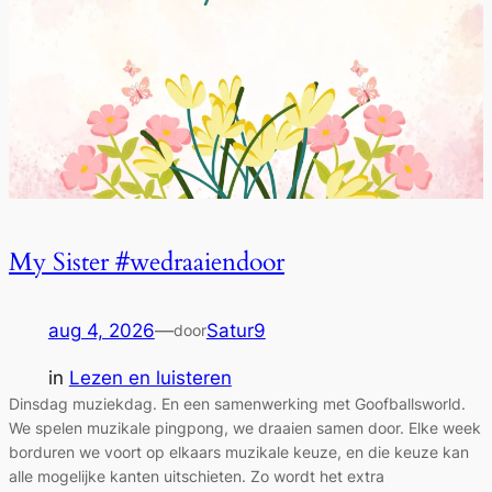
My Sister #wedraaiendoor
aug 4, 2026
—
Satur9
door
in
Lezen en luisteren
Dinsdag muziekdag. En een samenwerking met Goofballsworld.
We spelen muzikale pingpong, we draaien samen door. Elke week
borduren we voort op elkaars muzikale keuze, en die keuze kan
alle mogelijke kanten uitschieten. Zo wordt het extra