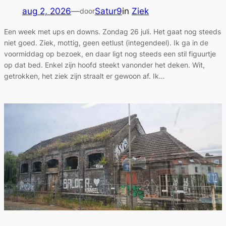
aug 2, 2026
—
Satur9
in
Ziek
door
Een week met ups en downs. Zondag 26 juli. Het gaat nog steeds
niet goed. Ziek, mottig, geen eetlust (integendeel). Ik ga in de
voormiddag op bezoek, en daar ligt nog steeds een stil figuurtje
op dat bed. Enkel zijn hoofd steekt vanonder het deken. Wit,
getrokken, het ziek zijn straalt er gewoon af. Ik…