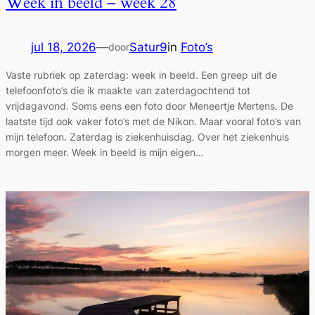
Week in beeld – week 28
jul 18, 2026
—
Satur9
in
Foto’s
door
Vaste rubriek op zaterdag: week in beeld. Een greep uit de
telefoonfoto’s die ik maakte van zaterdagochtend tot
vrijdagavond. Soms eens een foto door Meneertje Mertens. De
laatste tijd ook vaker foto’s met de Nikon. Maar vooral foto’s van
mijn telefoon. Zaterdag is ziekenhuisdag. Over het ziekenhuis
morgen meer. Week in beeld is mijn eigen…