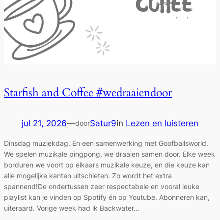
Starfish and Coffee #wedraaiendoor
jul 21, 2026
—
Satur9
in
Lezen en luisteren
door
Dinsdag muziekdag. En een samenwerking met Goofballsworld.
We spelen muzikale pingpong, we draaien samen door. Elke week
borduren we voort op elkaars muzikale keuze, en die keuze kan
alle mogelijke kanten uitschieten. Zo wordt het extra
spannend!De ondertussen zeer respectabele en vooral leuke
playlist kan je vinden op Spotify én op Youtube. Abonneren kan,
uiteraard. Vorige week had ik Backwater…