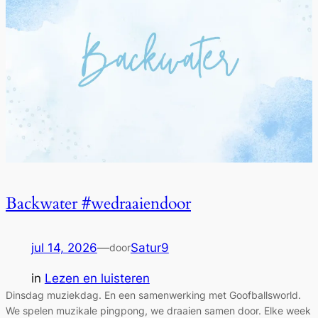
Backwater #wedraaiendoor
jul 14, 2026
—
Satur9
door
in
Lezen en luisteren
Dinsdag muziekdag. En een samenwerking met Goofballsworld.
We spelen muzikale pingpong, we draaien samen door. Elke week