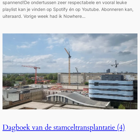
spannend!De ondertussen zeer respectabele en vooral leuke
playlist kan je vinden op Spotify én op Youtube. Abonneren kan,
uiteraard. Vorige week had ik Nowhere…
Dagboek van de stamceltransplantatie (4)