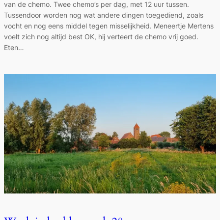
van de chemo. Twee chemo’s per dag, met 12 uur tussen.
Tussendoor worden nog wat andere dingen toegediend, zoals
vocht en nog eens middel tegen misselijkheid. Meneertje Mertens
voelt zich nog altijd best OK, hij verteert de chemo vrij goed.
Eten…