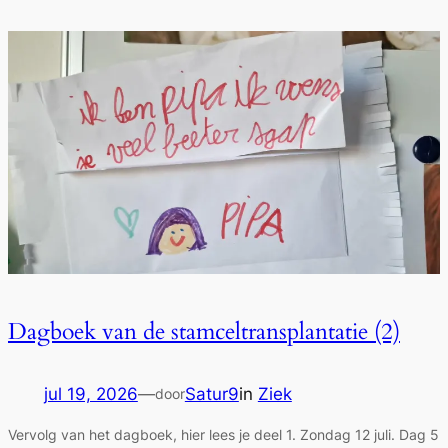
Dagboek van de stamceltransplantatie (2)
jul 19, 2026
—
Satur9
in
Ziek
door
Vervolg van het dagboek, hier lees je deel 1. Zondag 12 juli. Dag 5