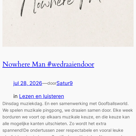
Nowhere Man #wedraaiendoor
jul 28, 2026
—
Satur9
door
in
Lezen en luisteren
Dinsdag muziekdag. En een samenwerking met Goofballsworld.
We spelen muzikale pingpong, we draaien samen door. Elke week
borduren we voort op elkaars muzikale keuze, en die keuze kan
alle mogelijke kanten uitschieten. Zo wordt het extra
spannend!De ondertussen zeer respectabele en vooral leuke