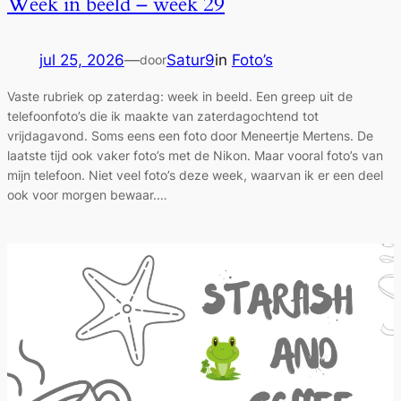
Week in beeld – week 29
jul 25, 2026
—
Satur9
in
Foto’s
door
Vaste rubriek op zaterdag: week in beeld. Een greep uit de
telefoonfoto’s die ik maakte van zaterdagochtend tot
vrijdagavond. Soms eens een foto door Meneertje Mertens. De
laatste tijd ook vaker foto’s met de Nikon. Maar vooral foto’s van
mijn telefoon. Niet veel foto’s deze week, waarvan ik er een deel
ook voor morgen bewaar.…