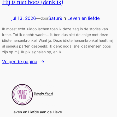
Hij is niet boos (denk ik)
jul 13, 2026
—
Satur9
in
Leven en liefde
door
Ik moest echt luidop lachen toen ik deze zag in de stories van
Irene. Tot ik dacht: wacht… ik ben dus niet de enige met deze
idiote hersenkronkel. Want ja. Deze idiote hersenkronkel heeft mij
al serieus parten gespeeld: ik denk nogal snel dat mensen boos
zijn op mij. Ik pik signalen op, en ik…
Volgende pagina
→
Leven en Liefde aan de Lieve