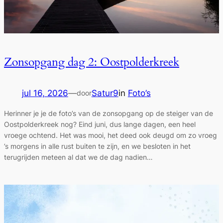
Zonsopgang dag 2: Oostpolderkreek
jul 16, 2026
—
Satur9
in
Foto’s
door
Herinner je je de foto’s van de zonsopgang op de steiger van de
Oostpolderkreek nog? Eind juni, dus lange dagen, een heel
vroege ochtend. Het was mooi, het deed ook deugd om zo vroeg
’s morgens in alle rust buiten te zijn, en we besloten in het
terugrijden meteen al dat we de dag nadien…