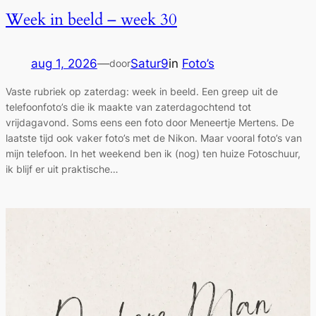
Week in beeld – week 30
aug 1, 2026
—
Satur9
in
Foto’s
door
Vaste rubriek op zaterdag: week in beeld. Een greep uit de
telefoonfoto’s die ik maakte van zaterdagochtend tot
vrijdagavond. Soms eens een foto door Meneertje Mertens. De
laatste tijd ook vaker foto’s met de Nikon. Maar vooral foto’s van
mijn telefoon. In het weekend ben ik (nog) ten huize Fotoschuur,
ik blijf er uit praktische…