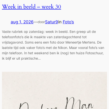
Week in beeld – week 30
aug 1, 2026
—
Satur9
in
Foto’s
door
Vaste rubriek op zaterdag: week in beeld. Een greep uit de
telefoonfoto’s die ik maakte van zaterdagochtend tot
vrijdagavond. Soms eens een foto door Meneertje Mertens. De
laatste tijd ook vaker foto’s met de Nikon. Maar vooral foto’s van
mijn telefoon. In het weekend ben ik (nog) ten huize Fotoschuur,
ik blijf er uit praktische…