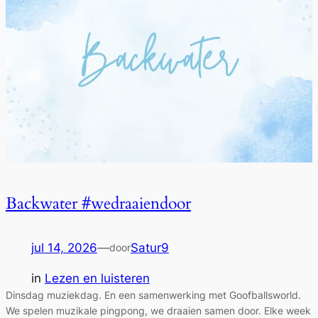
Backwater #wedraaiendoor
jul 14, 2026
—
Satur9
door
in
Lezen en luisteren
Dinsdag muziekdag. En een samenwerking met Goofballsworld.
We spelen muzikale pingpong, we draaien samen door. Elke week