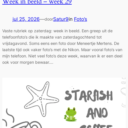
Week in beeld – week 29
jul 25, 2026
—
Satur9
in
Foto’s
door
Vaste rubriek op zaterdag: week in beeld. Een greep uit de
telefoonfoto’s die ik maakte van zaterdagochtend tot
vrijdagavond. Soms eens een foto door Meneertje Mertens. De
laatste tijd ook vaker foto’s met de Nikon. Maar vooral foto’s van
mijn telefoon. Niet veel foto’s deze week, waarvan ik er een deel
ook voor morgen bewaar.…