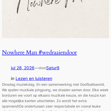
Nowhere Man #wedraaiendoor
jul 28, 2026
—
Satur9
door
in
Lezen en luisteren
Dinsdag muziekdag. En een samenwerking met Goofballsworld.
We spelen muzikale pingpong, we draaien samen door. Elke week
borduren we voort op elkaars muzikale keuze, en die keuze kan
alle mogelijke kanten uitschieten. Zo wordt het extra
spannend!De ondertussen zeer respectabele en vooral leuke