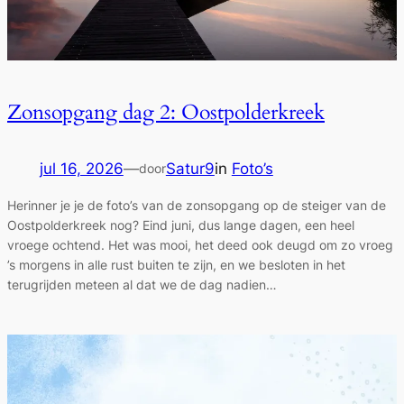
Zonsopgang dag 2: Oostpolderkreek
jul 16, 2026
—
Satur9
in
Foto’s
door
Herinner je je de foto’s van de zonsopgang op de steiger van de
Oostpolderkreek nog? Eind juni, dus lange dagen, een heel
vroege ochtend. Het was mooi, het deed ook deugd om zo vroeg
’s morgens in alle rust buiten te zijn, en we besloten in het
terugrijden meteen al dat we de dag nadien…