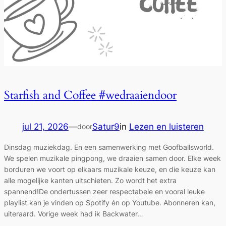
Starfish and Coffee #wedraaiendoor
jul 21, 2026
—
Satur9
in
Lezen en luisteren
door
Dinsdag muziekdag. En een samenwerking met Goofballsworld.
We spelen muzikale pingpong, we draaien samen door. Elke week
borduren we voort op elkaars muzikale keuze, en die keuze kan
alle mogelijke kanten uitschieten. Zo wordt het extra
spannend!De ondertussen zeer respectabele en vooral leuke
playlist kan je vinden op Spotify én op Youtube. Abonneren kan,
uiteraard. Vorige week had ik Backwater…