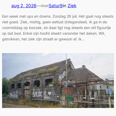
aug 2, 2026
—
Satur9
in
Ziek
door
Een week met ups en downs. Zondag 26 juli. Het gaat nog steeds
niet goed. Ziek, mottig, geen eetlust (integendeel). Ik ga in de
voormiddag op bezoek, en daar ligt nog steeds een stil figuurtje
op dat bed. Enkel zijn hoofd steekt vanonder het deken. Wit,
getrokken, het ziek zijn straalt er gewoon af. Ik…