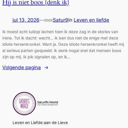
Hij is niet boos (denk ik)
jul 13, 2026
—
Satur9
in
Leven en liefde
door
Ik moest echt luidop lachen toen ik deze zag in de stories van
Irene. Tot ik dacht: wacht… ik ben dus niet de enige met deze
idiote hersenkronkel. Want ja. Deze idiote hersenkronkel heeft mij
al serieus parten gespeeld: ik denk nogal snel dat mensen boos
zijn op mij. Ik pik signalen op, en ik…
Volgende pagina
→
Leven en Liefde aan de Lieve