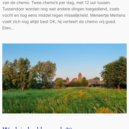
van de chemo. Twee chemo’s per dag, met 12 uur tussen.
Tussendoor worden nog wat andere dingen toegediend, zoals
vocht en nog eens middel tegen misselijkheid. Meneertje Mertens
voelt zich nog altijd best OK, hij verteert de chemo vrij goed.
Eten…