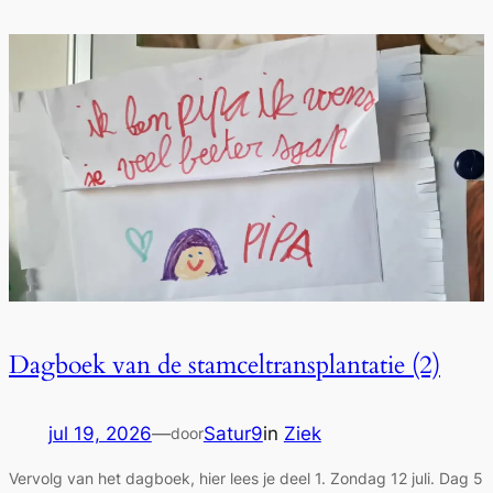
Dagboek van de stamceltransplantatie (2)
jul 19, 2026
—
Satur9
in
Ziek
door
Vervolg van het dagboek, hier lees je deel 1. Zondag 12 juli. Dag 5