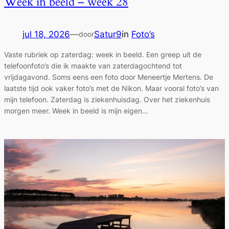
Week in beeld – week 28
jul 18, 2026
—
Satur9
in
Foto’s
door
Vaste rubriek op zaterdag: week in beeld. Een greep uit de
telefoonfoto’s die ik maakte van zaterdagochtend tot
vrijdagavond. Soms eens een foto door Meneertje Mertens. De
laatste tijd ook vaker foto’s met de Nikon. Maar vooral foto’s van
mijn telefoon. Zaterdag is ziekenhuisdag. Over het ziekenhuis
morgen meer. Week in beeld is mijn eigen…