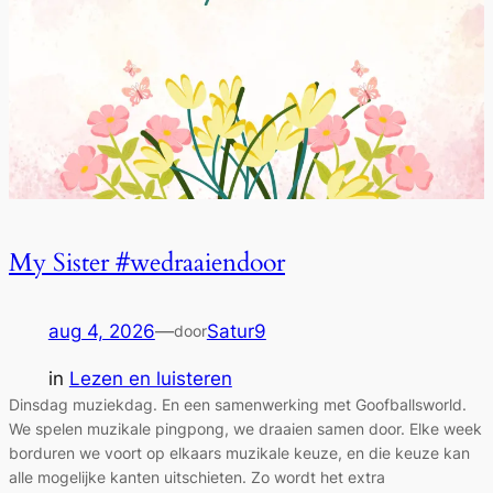
My Sister #wedraaiendoor
aug 4, 2026
—
Satur9
door
in
Lezen en luisteren
Dinsdag muziekdag. En een samenwerking met Goofballsworld.
We spelen muzikale pingpong, we draaien samen door. Elke week
borduren we voort op elkaars muzikale keuze, en die keuze kan
alle mogelijke kanten uitschieten. Zo wordt het extra