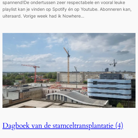
spannend!De ondertussen zeer respectabele en vooral leuke
playlist kan je vinden op Spotify én op Youtube. Abonneren kan,
uiteraard. Vorige week had ik Nowhere…
Dagboek van de stamceltransplantatie (4)