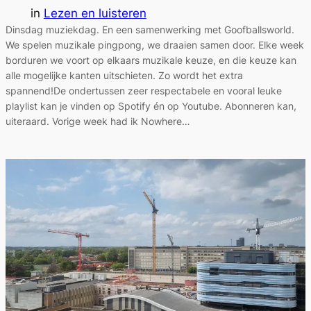
in
Lezen en luisteren
Dinsdag muziekdag. En een samenwerking met Goofballsworld.
We spelen muzikale pingpong, we draaien samen door. Elke week
borduren we voort op elkaars muzikale keuze, en die keuze kan
alle mogelijke kanten uitschieten. Zo wordt het extra
spannend!De ondertussen zeer respectabele en vooral leuke
playlist kan je vinden op Spotify én op Youtube. Abonneren kan,
uiteraard. Vorige week had ik Nowhere…