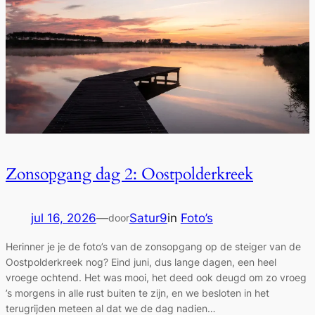
Zonsopgang dag 2: Oostpolderkreek
jul 16, 2026
—
Satur9
in
Foto’s
door
Herinner je je de foto’s van de zonsopgang op de steiger van de
Oostpolderkreek nog? Eind juni, dus lange dagen, een heel
vroege ochtend. Het was mooi, het deed ook deugd om zo vroeg
’s morgens in alle rust buiten te zijn, en we besloten in het
terugrijden meteen al dat we de dag nadien…