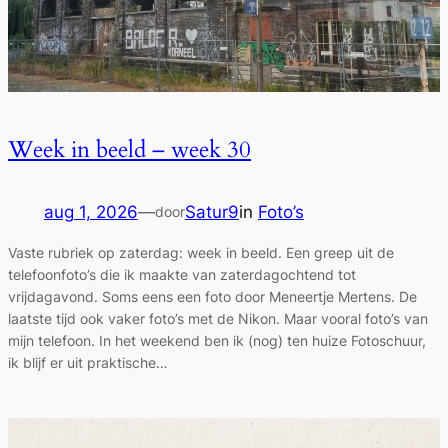
Week in beeld – week 30
aug 1, 2026
—
Satur9
in
Foto’s
door
Vaste rubriek op zaterdag: week in beeld. Een greep uit de
telefoonfoto’s die ik maakte van zaterdagochtend tot
vrijdagavond. Soms eens een foto door Meneertje Mertens. De
laatste tijd ook vaker foto’s met de Nikon. Maar vooral foto’s van
mijn telefoon. In het weekend ben ik (nog) ten huize Fotoschuur,
ik blijf er uit praktische…