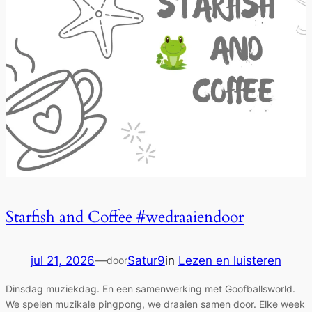
Starfish and Coffee #wedraaiendoor
jul 21, 2026
—
Satur9
in
Lezen en luisteren
door
Dinsdag muziekdag. En een samenwerking met Goofballsworld.
We spelen muzikale pingpong, we draaien samen door. Elke week