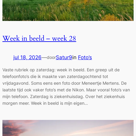
Week in beeld – week 28
jul 18, 2026
—
Satur9
in
Foto’s
door
Vaste rubriek op zaterdag: week in beeld. Een greep uit de
telefoonfoto’s die ik maakte van zaterdagochtend tot
vrijdagavond. Soms eens een foto door Meneertje Mertens. De
laatste tijd ook vaker foto’s met de Nikon. Maar vooral foto’s van
mijn telefoon. Zaterdag is ziekenhuisdag. Over het ziekenhuis
morgen meer. Week in beeld is mijn eigen…