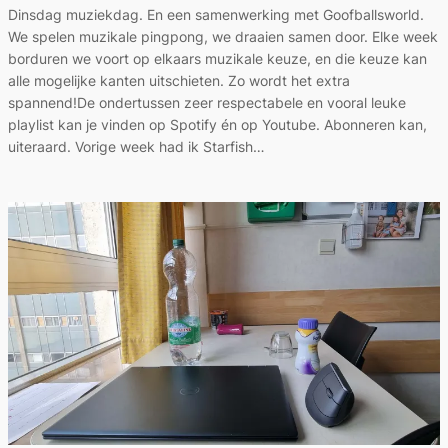
Dinsdag muziekdag. En een samenwerking met Goofballsworld.
We spelen muzikale pingpong, we draaien samen door. Elke week
borduren we voort op elkaars muzikale keuze, en die keuze kan
alle mogelijke kanten uitschieten. Zo wordt het extra
spannend!De ondertussen zeer respectabele en vooral leuke
playlist kan je vinden op Spotify én op Youtube. Abonneren kan,
uiteraard. Vorige week had ik Starfish…