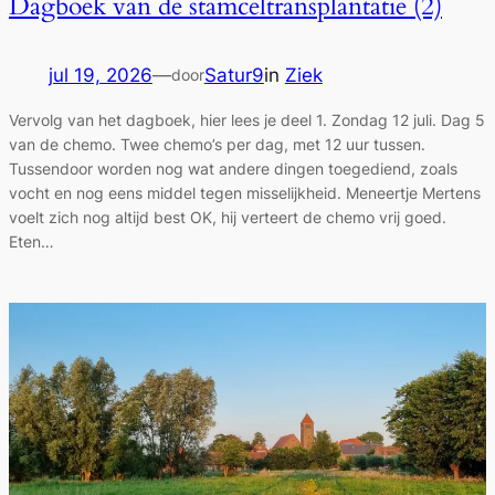
Dagboek van de stamceltransplantatie (2)
jul 19, 2026
—
Satur9
in
Ziek
door
Vervolg van het dagboek, hier lees je deel 1. Zondag 12 juli. Dag 5
van de chemo. Twee chemo’s per dag, met 12 uur tussen.
Tussendoor worden nog wat andere dingen toegediend, zoals
vocht en nog eens middel tegen misselijkheid. Meneertje Mertens
voelt zich nog altijd best OK, hij verteert de chemo vrij goed.
Eten…