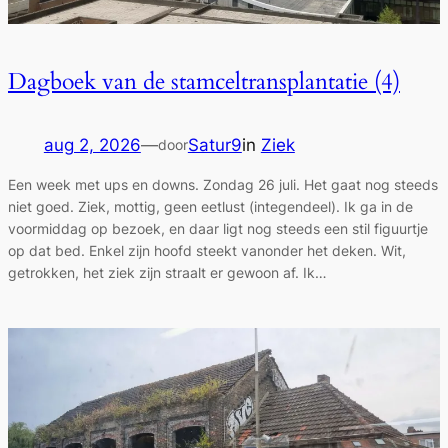
Dagboek van de stamceltransplantatie (4)
aug 2, 2026
—
Satur9
in
Ziek
door
Een week met ups en downs. Zondag 26 juli. Het gaat nog steeds
niet goed. Ziek, mottig, geen eetlust (integendeel). Ik ga in de
voormiddag op bezoek, en daar ligt nog steeds een stil figuurtje
op dat bed. Enkel zijn hoofd steekt vanonder het deken. Wit,
getrokken, het ziek zijn straalt er gewoon af. Ik…