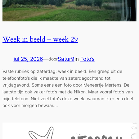
Week in beeld – week 29
jul 25, 2026
—
Satur9
in
Foto’s
door
Vaste rubriek op zaterdag: week in beeld. Een greep uit de
telefoonfoto’s die ik maakte van zaterdagochtend tot
vrijdagavond. Soms eens een foto door Meneertje Mertens. De
laatste tijd ook vaker foto’s met de Nikon. Maar vooral foto’s van
mijn telefoon. Niet veel foto’s deze week, waarvan ik er een deel
ook voor morgen bewaar.…