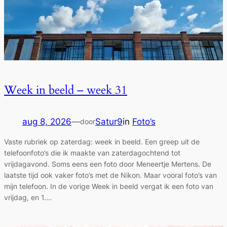
Week in beeld – week 31
aug 8, 2026
—
Satur9
in
Foto’s
door
Vaste rubriek op zaterdag: week in beeld. Een greep uit de
telefoonfoto’s die ik maakte van zaterdagochtend tot
vrijdagavond. Soms eens een foto door Meneertje Mertens. De
laatste tijd ook vaker foto’s met de Nikon. Maar vooral foto’s van
mijn telefoon. In de vorige Week in beeld vergat ik een foto van
vrijdag, en 1.…