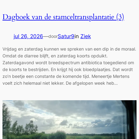
Dagboek van de stamceltransplantatie (3)
jul 26, 2026
—
Satur9
in
Ziek
door
Vrijdag en zaterdag kunnen we spreken van een dip in de moraal.
Omdat de diarree blijft, en zaterdag koorts opduikt.
Zaterdagavond wordt breedspectrum antibiotica toegediend om
de koorts te bestrijden. En krijgt hij ook bloedplaatjes. Dat wordt
zo’n beetje een constante de komende tijd. Meneertje Mertens
voelt zich helemaal niet lekker. De afgelopen week heb…