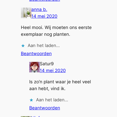
anna b.
14 mei 2020
Heel mooi. Wij moeten ons eerste
exemplaar nog planten.
Aan het laden…
Beantwoorden
Satur9
14 mei 2020
Is zo’n plant waar je heel veel
aan hebt, vind ik.
Aan het laden…
Beantwoorden