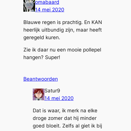
omabaard
14 mei 2020
Blauwe regen is prachtig. En KAN
heerlijk uitbundig zijn, maar heeft
geregeld kuren.
Zie ik daar nu een mooie pollepel
hangen? Super!
Beantwoorden
Satur9
14 mei 2020
Dat is waar, ik merk na elke
droge zomer dat hij minder
goed bloeit. Zelfs al giet ik bij