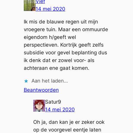
Vief
14 mei 2020
Ik mis de blauwe regen uit mijn
vroegere tuin. Maar een ommuurde
eigendom h/geeft wel
perspectieven. Kortrijk geeft zelfs
subsidie voor gevel beplanting dus
ik denk dat er zowel voor- als
achteraan ene gaat komen.
Aan het laden…
Beantwoorden
Satur9
14 mei 2020
Oh ja, dan kan je er zeker ook
op de voorgevel eentje laten