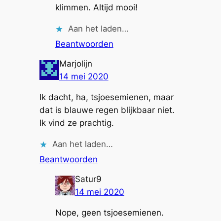
klimmen. Altijd mooi!
Aan het laden…
Beantwoorden
Marjolijn
14 mei 2020
Ik dacht, ha, tsjoesemienen, maar
dat is blauwe regen blijkbaar niet.
Ik vind ze prachtig.
Aan het laden…
Beantwoorden
Satur9
14 mei 2020
Nope, geen tsjoesemienen.