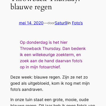
blauwe regen
mei 14, 2020
—
Satur9
in
Foto’s
door
Op donderdag is het hier
Throwback Thursday. Dan bedenk
ik een willekeurige zoekterm, en
zoek aan de hand daarvan foto’s
op in mijn fotoarchief.
Deze week: blauwe regen. Zijn ze net zo
goed als uitgebloeid, kom ik nog met mijn
foto’s aandraven.
In onze tuin staat een grote, mooie, oude
blauwe regen. Dit jaar heb ik geen foto’s van