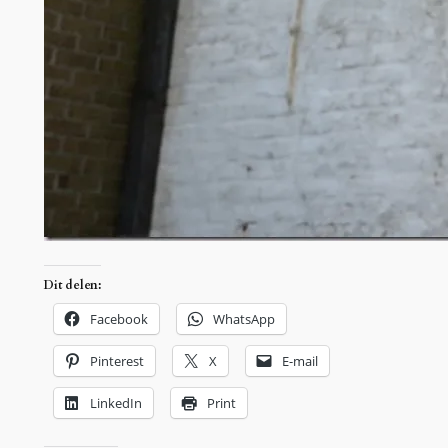
Dit delen:
Facebook
WhatsApp
Pinterest
X
E-mail
LinkedIn
Print