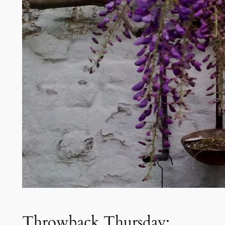
Throwback Thursday: