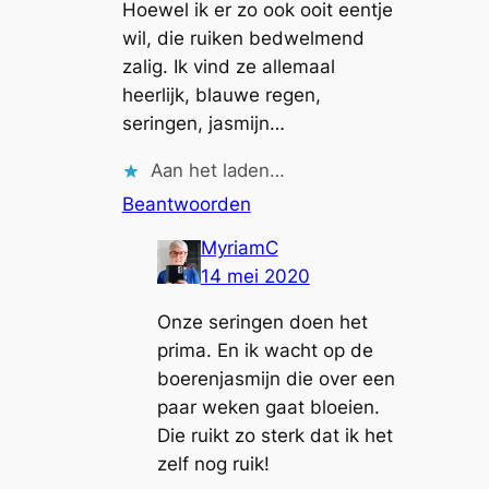
Hoewel ik er zo ook ooit eentje
wil, die ruiken bedwelmend
zalig. Ik vind ze allemaal
heerlijk, blauwe regen,
seringen, jasmijn…
Aan het laden…
Beantwoorden
MyriamC
14 mei 2020
Onze seringen doen het
prima. En ik wacht op de
boerenjasmijn die over een
paar weken gaat bloeien.
Die ruikt zo sterk dat ik het
zelf nog ruik!