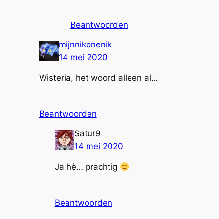
Beantwoorden
mijnnikonenik
14 mei 2020
Wisteria, het woord alleen al…
Beantwoorden
Satur9
14 mei 2020
Ja hè… prachtig
Beantwoorden