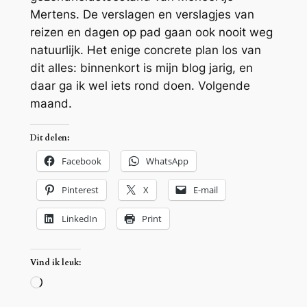
Mertens. De verslagen en verslagjes van
reizen en dagen op pad gaan ook nooit weg
natuurlijk. Het enige concrete plan los van
dit alles: binnenkort is mijn blog jarig, en
daar ga ik wel iets rond doen. Volgende
maand.
Dit delen:
Facebook
WhatsApp
Pinterest
X
E-mail
LinkedIn
Print
Vind ik leuk:
Aan
het