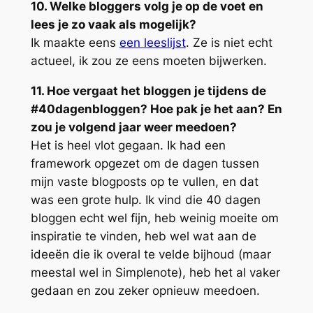
10. Welke bloggers volg je op de voet en
lees je zo vaak als mogelijk?
Ik maakte eens
een leeslijst
. Ze is niet echt
actueel, ik zou ze eens moeten bijwerken.
11. Hoe vergaat het bloggen je tijdens de
#40dagenbloggen? Hoe pak je het aan? En
zou je volgend jaar weer meedoen?
Het is heel vlot gegaan. Ik had een
framework opgezet om de dagen tussen
mijn vaste blogposts op te vullen, en dat
was een grote hulp. Ik vind die 40 dagen
bloggen echt wel fijn, heb weinig moeite om
inspiratie te vinden, heb wel wat aan de
ideeën die ik overal te velde bijhoud (maar
meestal wel in Simplenote), heb het al vaker
gedaan en zou zeker opnieuw meedoen.