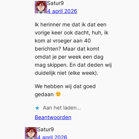
Satur9
4 april 2026
Ik herinner me dat ik dat een
vorige keer ook dacht, huh, ik
kom al vroeger aan 40
berichten? Maar dat komt
omdat je per week een dag
mag skippen. En dat deden wij
duidelijk niet (elke week).
We hebben wij dat goed
gedaan
Aan het laden…
Beantwoorden
Satur9
4 april 2026