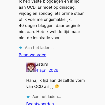
Ik heb vaste blogdagen en ik lijd
aan OCD. Er moet op dinsdag,
vrijdag en zondag iets online staan
of ik voel me ongemakkelijk.
40 dagen bloggen, daar begin ik
niet aan. Heb ik wél de tijd maar
niet de inspiratie voor.
Aan het laden…
Beantwoorden
Satur9
4 april 2026
Haha, ik lijd aan dezelfde vorm
van OCD als jij
Aan het laden…
Beantwoorden