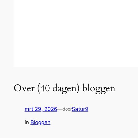
Over (40 dagen) bloggen
mrt 29, 2026
—
Satur9
door
in
Bloggen