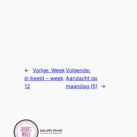
←
Vorige:
Week
Volgende:
in beeld – week
Aandacht op
12
maandag (5)
→