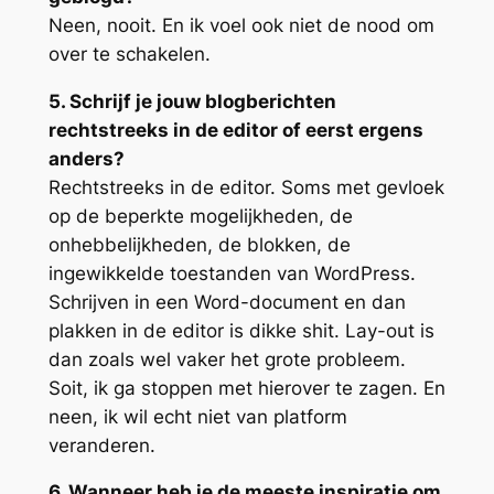
Neen, nooit. En ik voel ook niet de nood om
over te schakelen.
5. Schrijf je jouw blogberichten
rechtstreeks in de editor of eerst ergens
anders?
Rechtstreeks in de editor. Soms met gevloek
op de beperkte mogelijkheden, de
onhebbelijkheden, de blokken, de
ingewikkelde toestanden van WordPress.
Schrijven in een Word-document en dan
plakken in de editor is dikke shit. Lay-out is
dan zoals wel vaker het grote probleem.
Soit, ik ga stoppen met hierover te zagen. En
neen, ik wil echt niet van platform
veranderen.
6. Wanneer heb je de meeste inspiratie om