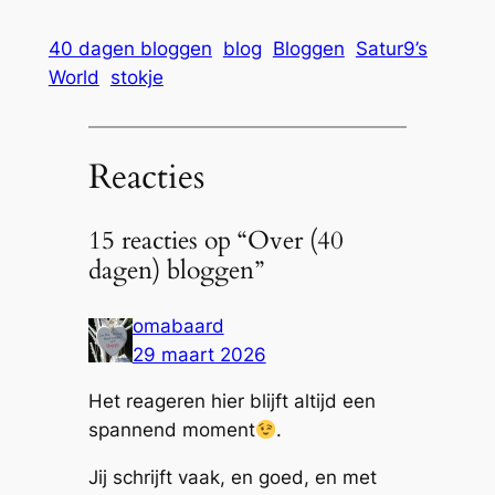
laden…
40 dagen bloggen
blog
Bloggen
Satur9’s
World
stokje
Reacties
15 reacties op “Over (40
dagen) bloggen”
omabaard
29 maart 2026
Het reageren hier blijft altijd een
spannend moment
.
Jij schrijft vaak, en goed, en met