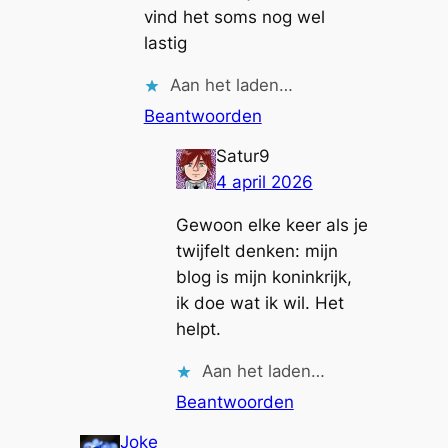
vind het soms nog wel
lastig
Aan het laden…
Beantwoorden
Satur9
4 april 2026
Gewoon elke keer als je
twijfelt denken: mijn
blog is mijn koninkrijk,
ik doe wat ik wil. Het
helpt.
Aan het laden…
Beantwoorden
Joke