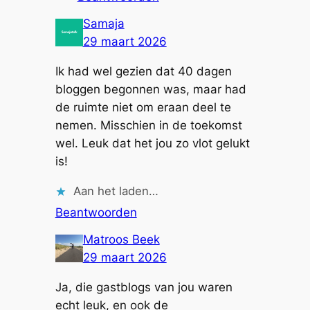
Samaja
29 maart 2026
Ik had wel gezien dat 40 dagen
bloggen begonnen was, maar had
de ruimte niet om eraan deel te
nemen. Misschien in de toekomst
wel. Leuk dat het jou zo vlot gelukt
is!
Aan het laden…
Beantwoorden
Matroos Beek
29 maart 2026
Ja, die gastblogs van jou waren
echt leuk, en ook de