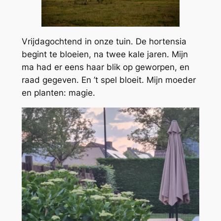
Vrijdagochtend in onze tuin. De hortensia
begint te bloeien, na twee kale jaren. Mijn
ma had er eens haar blik op geworpen, en
raad gegeven. En ’t spel bloeit. Mijn moeder
en planten: magie.