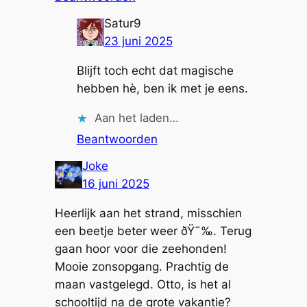
Satur9
23 juni 2025
Blijft toch echt dat magische
hebben hè, ben ik met je eens.
Aan het laden…
Beantwoorden
Joke
16 juni 2025
Heerlijk aan het strand, misschien
een beetje beter weer ðŸ˜‰. Terug
gaan hoor voor die zeehonden!
Mooie zonsopgang. Prachtig de
maan vastgelegd. Otto, is het al
schooltijd na de grote vakantie?