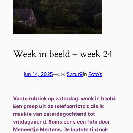
Week in beeld – week 24
jun 14, 2025
—
Satur9
in
Foto’s
door
Vaste rubriek op zaterdag: week in beeld.
Een greep uit de telefoonfoto’s die ik
maakte van zaterdagochtend tot
vrijdagavond. Soms eens een foto door
Meneertje Mertens. De laatste tijd ook