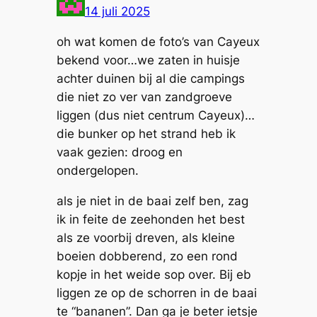
14 juli 2025
oh wat komen de foto’s van Cayeux
bekend voor…we zaten in huisje
achter duinen bij al die campings
die niet zo ver van zandgroeve
liggen (dus niet centrum Cayeux)…
die bunker op het strand heb ik
vaak gezien: droog en
ondergelopen.
als je niet in de baai zelf ben, zag
ik in feite de zeehonden het best
als ze voorbij dreven, als kleine
boeien dobberend, zo een rond
kopje in het weide sop over. Bij eb
liggen ze op de schorren in de baai
te “bananen”. Dan ga je beter ietsje