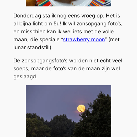
Donderdag sta ik nog eens vroeg op. Het is
al bijna licht om 5u! Ik wil zonsopgang foto’s,
en misschien kan ik wel iets met de volle
maan, die speciale “
strawberry moon
” (met
lunar standstill).
De zonsopgangsfoto’s worden niet echt veel
soeps, maar de foto’s van de maan zijn wel
geslaagd.