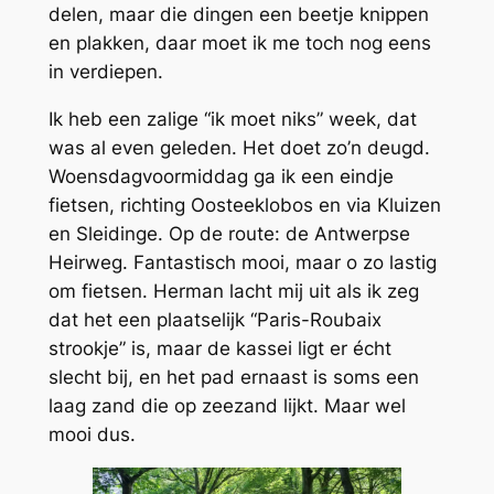
delen, maar die dingen een beetje knippen
en plakken, daar moet ik me toch nog eens
in verdiepen.
Ik heb een zalige “ik moet niks” week, dat
was al even geleden. Het doet zo’n deugd.
Woensdagvoormiddag ga ik een eindje
fietsen, richting Oosteeklobos en via Kluizen
en Sleidinge. Op de route: de Antwerpse
Heirweg. Fantastisch mooi, maar o zo lastig
om fietsen. Herman lacht mij uit als ik zeg
dat het een plaatselijk “Paris-Roubaix
strookje” is, maar de kassei ligt er écht
slecht bij, en het pad ernaast is soms een
laag zand die op zeezand lijkt. Maar wel
mooi dus.