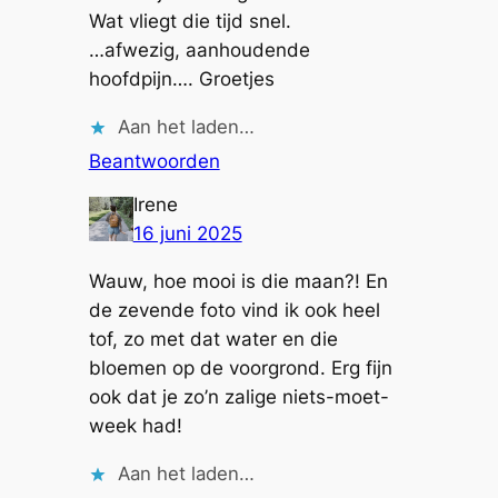
Wat vliegt die tijd snel.
…afwezig, aanhoudende
hoofdpijn…. Groetjes
Aan het laden…
Beantwoorden
Irene
16 juni 2025
Wauw, hoe mooi is die maan?! En
de zevende foto vind ik ook heel
tof, zo met dat water en die
bloemen op de voorgrond. Erg fijn
ook dat je zo’n zalige niets-moet-
week had!
Aan het laden…