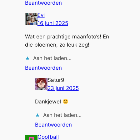
Beantwoorden
Evi
16 juni 2025
Wat een prachtige maanfoto’s! En
die bloemen, zo leuk zeg!
Aan het laden…
Beantwoorden
Satur9
23 juni 2025
Dankjewel
Aan het laden…
Beantwoorden
Goofball