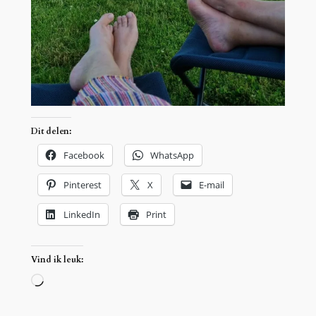
Dit delen:
Facebook
WhatsApp
Pinterest
X
E-mail
LinkedIn
Print
Vind ik leuk:
Aan
het