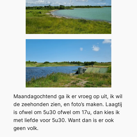
Maandagochtend ga ik er vroeg op uit, ik wil
de zeehonden zien, en foto’s maken. Laagtij
is ofwel om 5u30 ofwel om 17u, dan kies ik
met liefde voor 5u30. Want dan is er ook
geen volk.