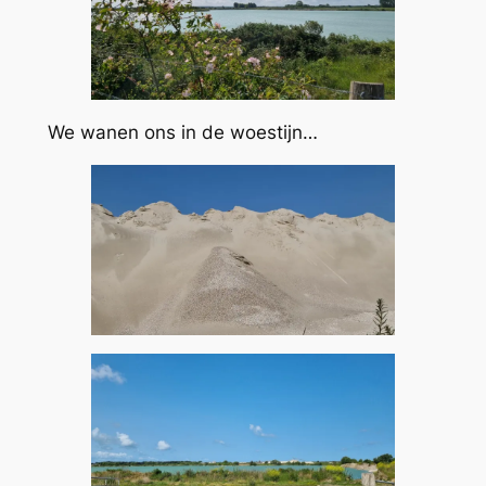
We wanen ons in de woestijn…