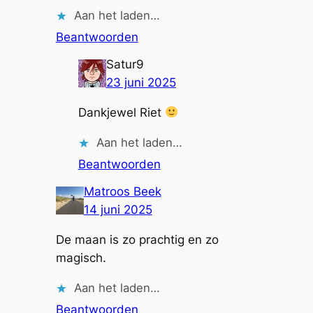
Aan het laden…
Beantwoorden
Satur9
23 juni 2025
Dankjewel Riet
Aan het laden…
Beantwoorden
Matroos Beek
14 juni 2025
De maan is zo prachtig en zo
magisch.
Aan het laden…
Beantwoorden