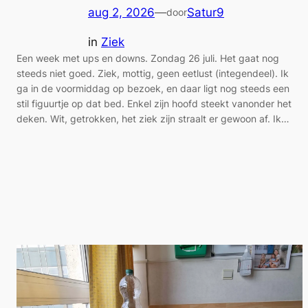
aug 2, 2026
—
Satur9
door
in
Ziek
Een week met ups en downs. Zondag 26 juli. Het gaat nog
steeds niet goed. Ziek, mottig, geen eetlust (integendeel). Ik
ga in de voormiddag op bezoek, en daar ligt nog steeds een
stil figuurtje op dat bed. Enkel zijn hoofd steekt vanonder het
deken. Wit, getrokken, het ziek zijn straalt er gewoon af. Ik…