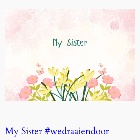
My Sister #wedraaiendoor