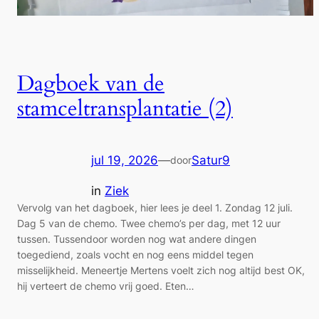
Dagboek van de
stamceltransplantatie (2)
jul 19, 2026
—
Satur9
door
in
Ziek
Vervolg van het dagboek, hier lees je deel 1. Zondag 12 juli.
Dag 5 van de chemo. Twee chemo’s per dag, met 12 uur
tussen. Tussendoor worden nog wat andere dingen
toegediend, zoals vocht en nog eens middel tegen
misselijkheid. Meneertje Mertens voelt zich nog altijd best OK,
hij verteert de chemo vrij goed. Eten…