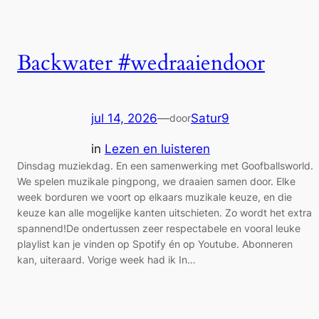
Backwater #wedraaiendoor
jul 14, 2026
—
Satur9
door
in
Lezen en luisteren
Dinsdag muziekdag. En een samenwerking met Goofballsworld.
We spelen muzikale pingpong, we draaien samen door. Elke
week borduren we voort op elkaars muzikale keuze, en die
keuze kan alle mogelijke kanten uitschieten. Zo wordt het extra
spannend!De ondertussen zeer respectabele en vooral leuke
playlist kan je vinden op Spotify én op Youtube. Abonneren
kan, uiteraard. Vorige week had ik In…