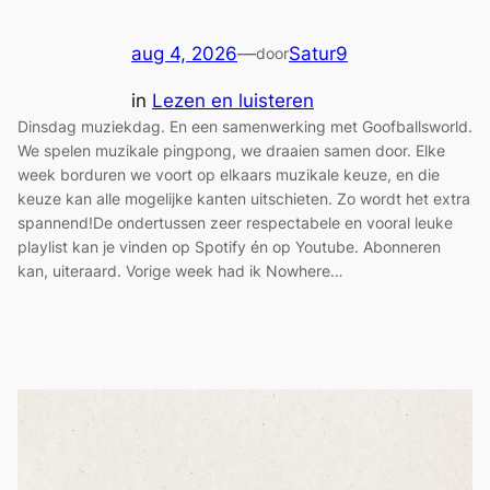
aug 4, 2026
—
Satur9
door
in
Lezen en luisteren
Dinsdag muziekdag. En een samenwerking met Goofballsworld.
We spelen muzikale pingpong, we draaien samen door. Elke
week borduren we voort op elkaars muzikale keuze, en die
keuze kan alle mogelijke kanten uitschieten. Zo wordt het extra
spannend!De ondertussen zeer respectabele en vooral leuke
playlist kan je vinden op Spotify én op Youtube. Abonneren
kan, uiteraard. Vorige week had ik Nowhere…