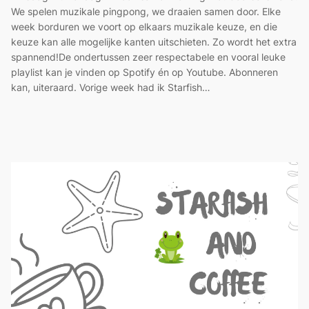
We spelen muzikale pingpong, we draaien samen door. Elke
week borduren we voort op elkaars muzikale keuze, en die
keuze kan alle mogelijke kanten uitschieten. Zo wordt het extra
spannend!De ondertussen zeer respectabele en vooral leuke
playlist kan je vinden op Spotify én op Youtube. Abonneren
kan, uiteraard. Vorige week had ik Starfish…