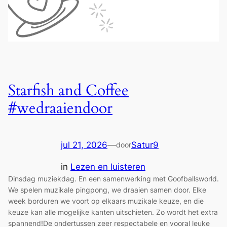
Starfish and Coffee
#wedraaiendoor
jul 21, 2026
—
Satur9
door
in
Lezen en luisteren
Dinsdag muziekdag. En een samenwerking met Goofballsworld.
We spelen muzikale pingpong, we draaien samen door. Elke
week borduren we voort op elkaars muzikale keuze, en die
keuze kan alle mogelijke kanten uitschieten. Zo wordt het extra
spannend!De ondertussen zeer respectabele en vooral leuke