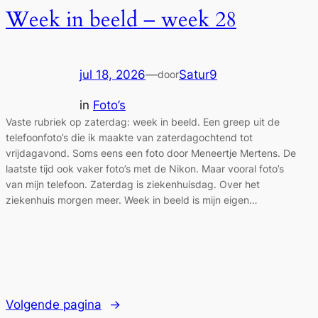
Week in beeld – week 28
jul 18, 2026
—
Satur9
door
in
Foto’s
Vaste rubriek op zaterdag: week in beeld. Een greep uit de
telefoonfoto’s die ik maakte van zaterdagochtend tot
vrijdagavond. Soms eens een foto door Meneertje Mertens. De
laatste tijd ook vaker foto’s met de Nikon. Maar vooral foto’s
van mijn telefoon. Zaterdag is ziekenhuisdag. Over het
ziekenhuis morgen meer. Week in beeld is mijn eigen…
Volgende pagina
→