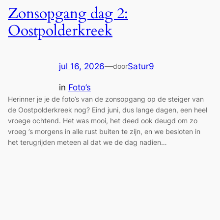
Zonsopgang dag 2:
Oostpolderkreek
jul 16, 2026
—
Satur9
door
in
Foto’s
Herinner je je de foto’s van de zonsopgang op de steiger van
de Oostpolderkreek nog? Eind juni, dus lange dagen, een heel
vroege ochtend. Het was mooi, het deed ook deugd om zo
vroeg ’s morgens in alle rust buiten te zijn, en we besloten in
het terugrijden meteen al dat we de dag nadien…