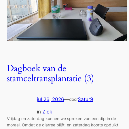
Dagboek van de
stamceltransplantatie (3)
jul 26, 2026
—
Satur9
door
in
Ziek
Vrijdag en zaterdag kunnen we spreken van een dip in de
moraal. Omdat de diarree blijft, en zaterdag koorts opduikt.