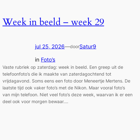
Week in beeld – week 29
jul 25, 2026
—
Satur9
door
in
Foto’s
Vaste rubriek op zaterdag: week in beeld. Een greep uit de
telefoonfoto’s die ik maakte van zaterdagochtend tot
vrijdagavond. Soms eens een foto door Meneertje Mertens. De
laatste tijd ook vaker foto’s met de Nikon. Maar vooral foto’s
van mijn telefoon. Niet veel foto’s deze week, waarvan ik er een
deel ook voor morgen bewaar.…