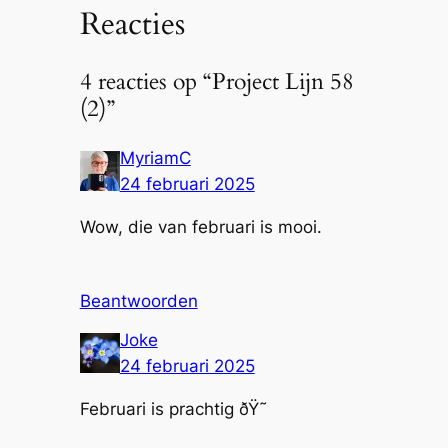
Reacties
4 reacties op “Project Lijn 58
(2)”
MyriamC
24 februari 2025
Wow, die van februari is mooi.
Beantwoorden
Joke
24 februari 2025
Februari is prachtig ðŸ˜