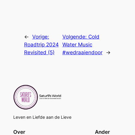
←
Vorige:
Volgende:
Cold
Roadtrip 2024
Water Music
Revisited (5)
#wedraaiendoor
→
Leven en Liefde aan de Lieve
Over
Ander