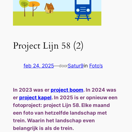
Project Lijn 58 (2)
feb 24, 2025
—
Satur9
in
Foto’s
door
In 2023 was er
project boom
. In 2024 was
er
project kapel
. In 2025 is er opnieuw een
fotoproject: project Lijn 58. Elke maand
een foto van hetzelfde landschap met
trein. Waarin het landschap even
belangrijk is als de trein.