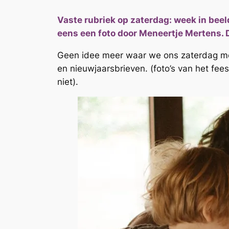
Vaste rubriek op zaterdag: week in beel
eens een foto door Meneertje Mertens. De
Geen idee meer waar we ons zaterdag mee
en nieuwjaarsbrieven. (foto’s van het fee
niet).