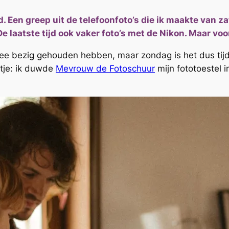
d. Een greep uit de telefoonfoto’s die ik maakte van 
 laatste tijd ook vaker foto’s met de Nikon. Maar voor
 bezig gehouden hebben, maar zondag is het dus tijd 
stje: ik duwde
Mevrouw de Fotoschuur
mijn fototoestel i