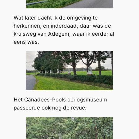
Wat later dacht ik de omgeving te
herkennen, en inderdaad, daar was de
kruisweg van Adegem, waar ik eerder al
eens was.
Het Canadees-Pools oorlogsmuseum
passeerde ook nog de revue.