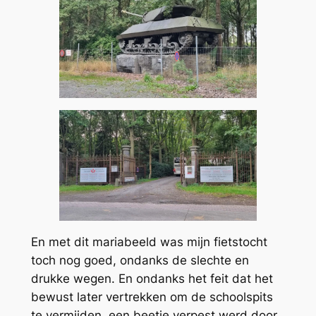
En met dit mariabeeld was mijn fietstocht
toch nog goed, ondanks de slechte en
drukke wegen. En ondanks het feit dat het
bewust later vertrekken om de schoolspits
te vermijden, een beetje verpest werd door