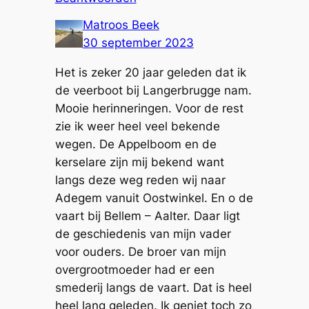
Matroos Beek
30 september 2023
Het is zeker 20 jaar geleden dat ik
de veerboot bij Langerbrugge nam.
Mooie herinneringen. Voor de rest
zie ik weer heel veel bekende
wegen. De Appelboom en de
kerselare zijn mij bekend want
langs deze weg reden wij naar
Adegem vanuit Oostwinkel. En o de
vaart bij Bellem – Aalter. Daar ligt
de geschiedenis van mijn vader
voor ouders. De broer van mijn
overgrootmoeder had er een
smederij langs de vaart. Dat is heel
heel lang geleden. Ik geniet toch zo