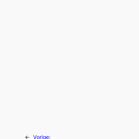
←
Vorige: