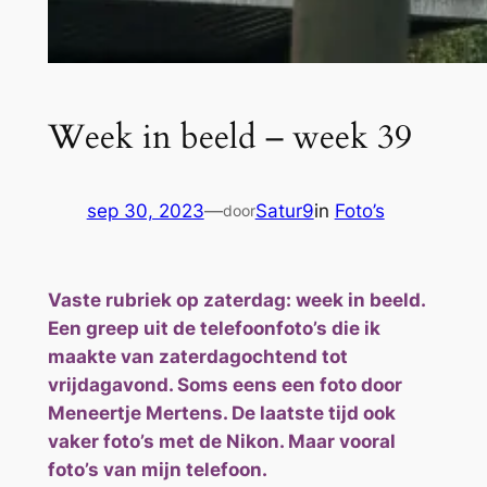
Week in beeld – week 39
sep 30, 2023
—
Satur9
in
Foto’s
door
Vaste rubriek op zaterdag: week in beeld.
Een greep uit de telefoonfoto’s die ik
maakte van zaterdagochtend tot
vrijdagavond. Soms eens een foto door
Meneertje Mertens. De laatste tijd ook
vaker foto’s met de Nikon. Maar vooral
foto’s van mijn telefoon.