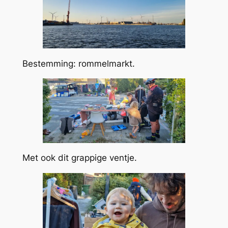
Bestemming: rommelmarkt.
Met ook dit grappige ventje.