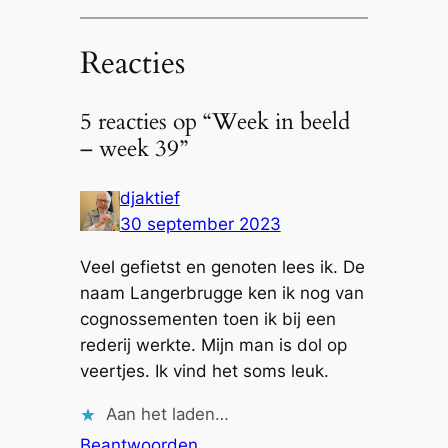
Reacties
5 reacties op “Week in beeld
– week 39”
djaktief
30 september 2023
Veel gefietst en genoten lees ik. De
naam Langerbrugge ken ik nog van
cognossementen toen ik bij een
rederij werkte. Mijn man is dol op
veertjes. Ik vind het soms leuk.
Aan het laden…
Beantwoorden