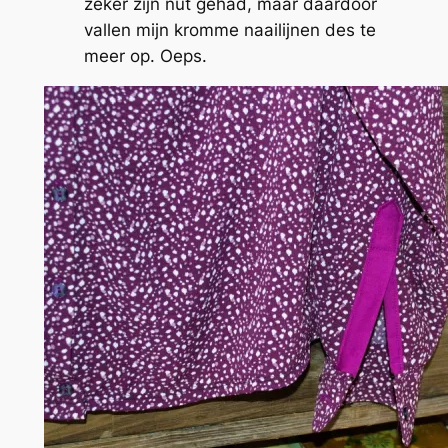
zeker zijn nut gehad, maar daardoor
vallen mijn kromme naailijnen des te
meer op. Oeps.