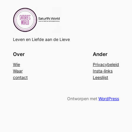
Leven en Liefde aan de Lieve
Over
Ander
Wie
Privacybeleid
Waar
Insta-links
contact
Leeslijst
Ontworpen met
WordPress