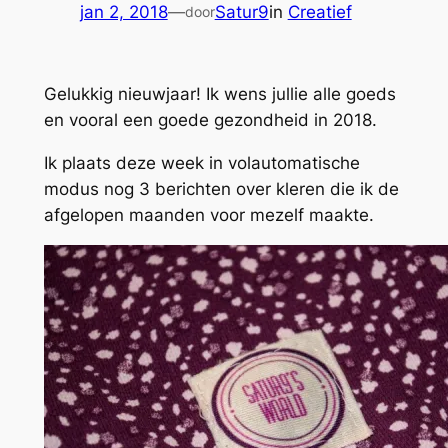
jan 2, 2018
—
Satur9
in
Creatief
door
Gelukkig nieuwjaar! Ik wens jullie alle goeds
en vooral een goede gezondheid in 2018.
Ik plaats deze week in volautomatische
modus nog 3 berichten over kleren die ik de
afgelopen maanden voor mezelf maakte.