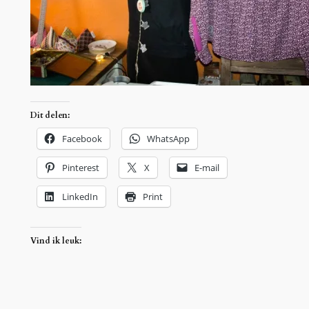
Dit delen:
Facebook
WhatsApp
Pinterest
X
E-mail
LinkedIn
Print
Vind ik leuk: