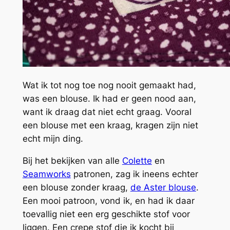
Wat ik tot nog toe nog nooit gemaakt had,
was een blouse. Ik had er geen nood aan,
want ik draag dat niet echt graag. Vooral
een blouse met een kraag, kragen zijn niet
echt mijn ding.
Bij het bekijken van alle
Colette
en
Seamworks
patronen, zag ik ineens echter
een blouse zonder kraag,
de Aster blouse
.
Een mooi patroon, vond ik, en had ik daar
toevallig niet een erg geschikte stof voor
liggen. Een crepe stof die ik kocht bij