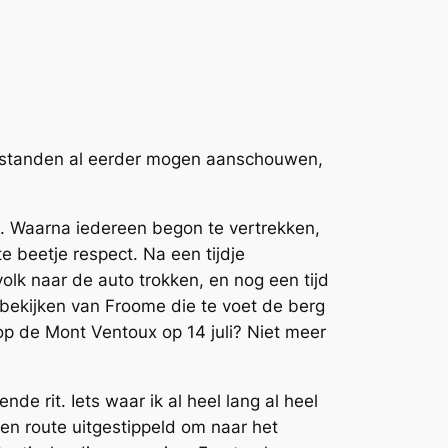
oestanden al eerder mogen aanschouwen,
n. Waarna iedereen begon te vertrekken,
beetje respect. Na een tijdje
lk naar de auto trokken, en nog een tijd
bekijken van Froome die te voet de berg
op de Mont Ventoux op 14 juli? Niet meer
e rit. Iets waar ik al heel lang al heel
een route uitgestippeld om naar het