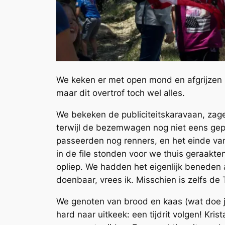
We keken er met open mond en afgrijzen 
maar dit overtrof toch wel alles.
We bekeken de publiciteitskaravaan, zage
terwijl de bezemwagen nog niet eens gep
passeerden nog renners, en het einde va
in de file stonden voor we thuis geraak
opliep. We hadden het eigenlijk beneden 
doenbaar, vrees ik. Misschien is zelfs d
We genoten van brood en kaas (wat doe je 
hard naar uitkeek: een tijdrit volgen! Kr