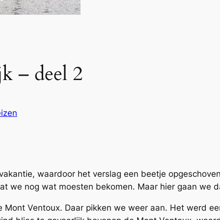
k – deel 2
izen
akantie, waardoor het verslag een beetje opgeschoven 
dat we nog wat moesten bekomen. Maar hier gaan we da
 de Mont Ventoux. Daar pikken we weer aan. Het werd een