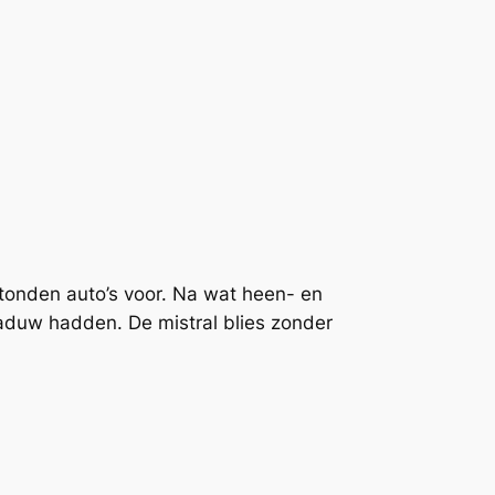
 stonden auto’s voor. Na wat heen- en
aduw hadden. De mistral blies zonder