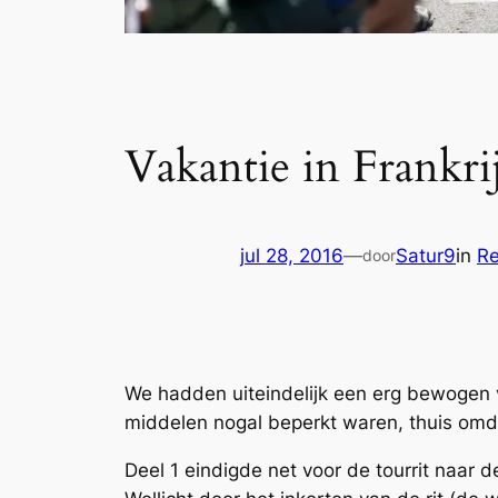
Vakantie in Frankrij
jul 28, 2016
—
Satur9
in
Re
door
We hadden uiteindelijk een erg bewogen v
middelen nogal beperkt waren, thuis om
Deel 1 eindigde net voor de tourrit naar