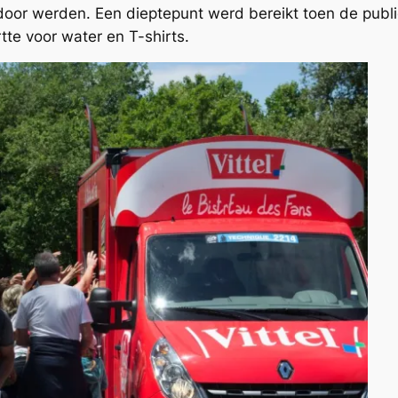
door werden. Een dieptepunt werd bereikt toen de public
tte voor water en T-shirts.