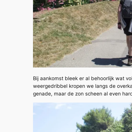
Bij aankomst bleek er al behoorlijk wat vo
weergedribbel kropen we langs de overka
genade, maar de zon scheen al even hard