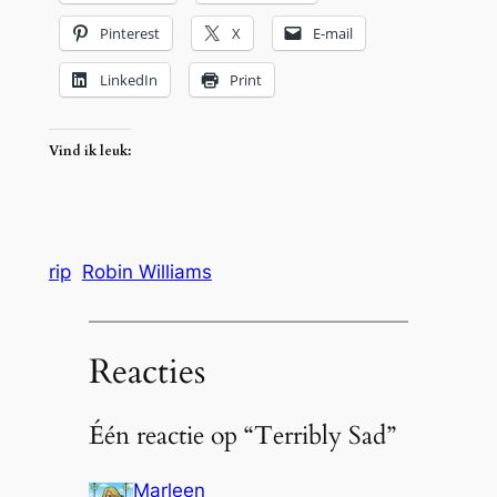
Pinterest
X
E-mail
LinkedIn
Print
Vind ik leuk:
rip
Robin Williams
Reacties
Één reactie op “Terribly Sad”
Marleen