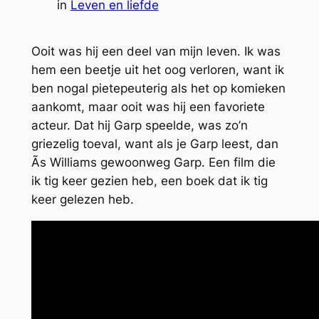
in
Leven en liefde
Ooit was hij een deel van mijn leven. Ik was
hem een beetje uit het oog verloren, want ik
ben nogal pietepeuterig als het op komieken
aankomt, maar ooit was hij een favoriete
acteur. Dat hij Garp speelde, was zo’n
griezelig toeval, want als je Garp leest, dan
Ã­s Williams gewoonweg Garp. Een film die
ik tig keer gezien heb, een boek dat ik tig
keer gelezen heb.