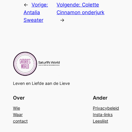
←
Vorige:
Volgende:
Colette
Antalia
Cinnamon onderjurk
Sweater
→
Leven en Liefde aan de Lieve
Over
Ander
Wie
Privacybeleid
Waar
Insta-links
contact
Leeslijst