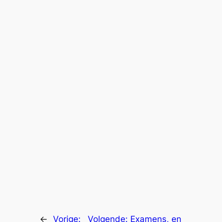
←
Vorige:
Volgende:
Examens, en