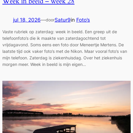
Week in beeld – week 28
jul 18, 2026
—
Satur9
in
Foto’s
door
Vaste rubriek op zaterdag: week in beeld. Een greep uit de
telefoonfoto’s die ik maakte van zaterdagochtend tot
vrijdagavond. Soms eens een foto door Meneertje Mertens. De
laatste tijd ook vaker foto’s met de Nikon. Maar vooral foto’s van
mijn telefoon. Zaterdag is ziekenhuisdag. Over het ziekenhuis
morgen meer. Week in beeld is mijn eigen…