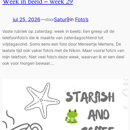
Week in beeld – week 29
jul 25, 2026
—
Satur9
in
Foto’s
door
Vaste rubriek op zaterdag: week in beeld. Een greep uit de
telefoonfoto’s die ik maakte van zaterdagochtend tot
vrijdagavond. Soms eens een foto door Meneertje Mertens. De
laatste tijd ook vaker foto’s met de Nikon. Maar vooral foto’s van
mijn telefoon. Niet veel foto’s deze week, waarvan ik er een deel
ook voor morgen bewaar.…