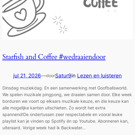
Starfish and Coffee #wedraaiendoor
jul 21, 2026
—
Satur9
in
Lezen en luisteren
door
Dinsdag muziekdag. En een samenwerking met Goofballsworld.
We spelen muzikale pingpong, we draaien samen door. Elke week
borduren we voort op elkaars muzikale keuze, en die keuze kan
alle mogelijke kanten uitschieten. Zo wordt het extra
spannend!De ondertussen zeer respectabele en vooral leuke
playlist kan je vinden op Spotify én op Youtube. Abonneren kan,
uiteraard. Vorige week had ik Backwater…