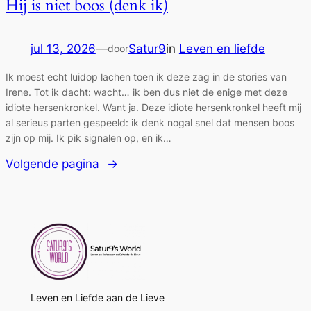
Hij is niet boos (denk ik)
jul 13, 2026
—
Satur9
in
Leven en liefde
door
Ik moest echt luidop lachen toen ik deze zag in de stories van
Irene. Tot ik dacht: wacht… ik ben dus niet de enige met deze
idiote hersenkronkel. Want ja. Deze idiote hersenkronkel heeft mij
al serieus parten gespeeld: ik denk nogal snel dat mensen boos
zijn op mij. Ik pik signalen op, en ik…
Volgende pagina
→
Leven en Liefde aan de Lieve