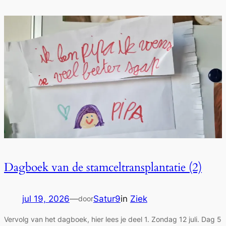
Dagboek van de stamceltransplantatie (2)
jul 19, 2026
—
Satur9
in
Ziek
door
Vervolg van het dagboek, hier lees je deel 1. Zondag 12 juli. Dag 5