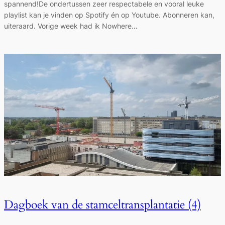
spannend!De ondertussen zeer respectabele en vooral leuke
playlist kan je vinden op Spotify én op Youtube. Abonneren kan,
uiteraard. Vorige week had ik Nowhere…
Dagboek van de stamceltransplantatie (4)