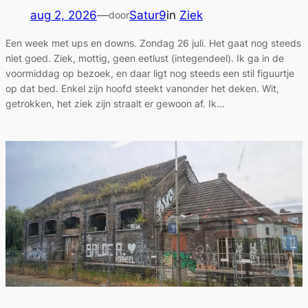
aug 2, 2026
—
Satur9
in
Ziek
door
Een week met ups en downs. Zondag 26 juli. Het gaat nog steeds
niet goed. Ziek, mottig, geen eetlust (integendeel). Ik ga in de
voormiddag op bezoek, en daar ligt nog steeds een stil figuurtje
op dat bed. Enkel zijn hoofd steekt vanonder het deken. Wit,
getrokken, het ziek zijn straalt er gewoon af. Ik…