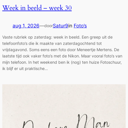
Week in beeld – week 30
aug 1, 2026
—
Satur9
in
Foto’s
door
Vaste rubriek op zaterdag: week in beeld. Een greep uit de
telefoonfoto’s die ik maakte van zaterdagochtend tot
vrijdagavond. Soms eens een foto door Meneertje Mertens. De
laatste tijd ook vaker foto’s met de Nikon. Maar vooral foto’s van
mijn telefoon. In het weekend ben ik (nog) ten huize Fotoschuur,
ik blijf er uit praktische…