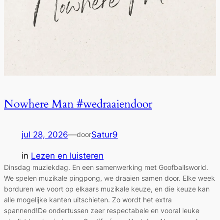
Nowhere Man #wedraaiendoor
jul 28, 2026
—
Satur9
door
in
Lezen en luisteren
Dinsdag muziekdag. En een samenwerking met Goofballsworld.
We spelen muzikale pingpong, we draaien samen door. Elke week
borduren we voort op elkaars muzikale keuze, en die keuze kan
alle mogelijke kanten uitschieten. Zo wordt het extra
spannend!De ondertussen zeer respectabele en vooral leuke