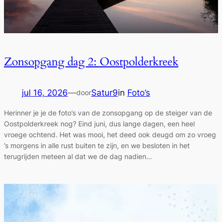
Zonsopgang dag 2: Oostpolderkreek
jul 16, 2026
—
Satur9
in
Foto’s
door
Herinner je je de foto’s van de zonsopgang op de steiger van de
Oostpolderkreek nog? Eind juni, dus lange dagen, een heel
vroege ochtend. Het was mooi, het deed ook deugd om zo vroeg
’s morgens in alle rust buiten te zijn, en we besloten in het
terugrijden meteen al dat we de dag nadien…