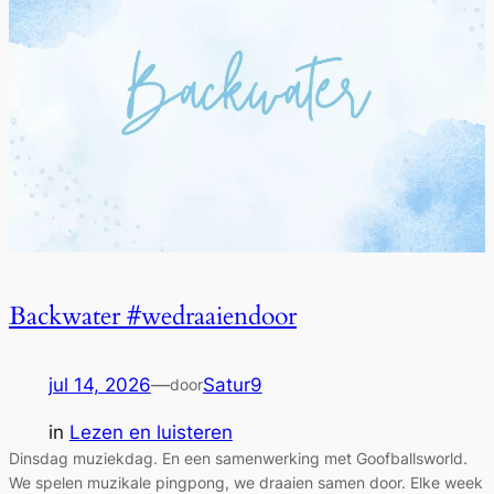
Backwater #wedraaiendoor
jul 14, 2026
—
Satur9
door
in
Lezen en luisteren
Dinsdag muziekdag. En een samenwerking met Goofballsworld.
We spelen muzikale pingpong, we draaien samen door. Elke week