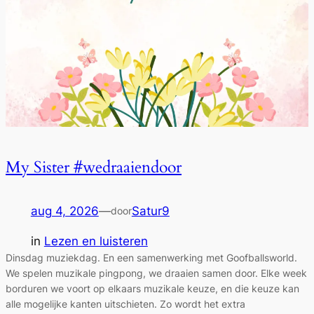
My Sister #wedraaiendoor
aug 4, 2026
—
Satur9
door
in
Lezen en luisteren
Dinsdag muziekdag. En een samenwerking met Goofballsworld.
We spelen muzikale pingpong, we draaien samen door. Elke week
borduren we voort op elkaars muzikale keuze, en die keuze kan
alle mogelijke kanten uitschieten. Zo wordt het extra