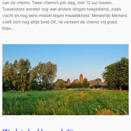
van de chemo. Twee chemo’s per dag, met 12 uur tussen.
Tussendoor worden nog wat andere dingen toegediend, zoals
vocht en nog eens middel tegen misselijkheid. Meneertje Mertens
voelt zich nog altijd best OK, hij verteert de chemo vrij goed.
Eten…