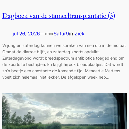
Dagboek van de stamceltransplantatie (3)
jul 26, 2026
—
Satur9
in
Ziek
door
Vrijdag en zaterdag kunnen we spreken van een dip in de moraal.
Omdat de diarree blijft, en zaterdag koorts opduikt.
Zaterdagavond wordt breedspectrum antibiotica toegediend om
de koorts te bestrijden. En krijgt hij ook bloedplaatjes. Dat wordt
zo’n beetje een constante de komende tijd. Meneertje Mertens
voelt zich helemaal niet lekker. De afgelopen week heb…