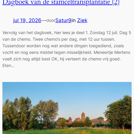
Dagboek van de stamceltransplantatie (2)
jul 19, 2026
—
Satur9
in
Ziek
door
Vervolg van het dagboek, hier lees je deel 1. Zondag 12 juli. Dag 5
van de chemo. Twee chemo’s per dag, met 12 uur tussen.
Tussendoor worden nog wat andere dingen toegediend, zoals
vocht en nog eens middel tegen misselijkheid. Meneertje Mertens
voelt zich nog altijd best OK, hij verteert de chemo vrij goed.
Eten…