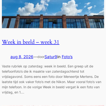
Week in beeld – week 31
aug 8, 2026
—
Satur9
in
Foto’s
door
Vaste rubriek op zaterdag: week in beeld. Een greep uit de
telefoonfoto’s die ik maakte van zaterdagochtend tot
vrijdagavond. Soms eens een foto door Meneertje Mertens. De
laatste tijd ook vaker foto’s met de Nikon. Maar vooral foto’s van
mijn telefoon. In de vorige Week in beeld vergat ik een foto van
vrijdag, en 1.…