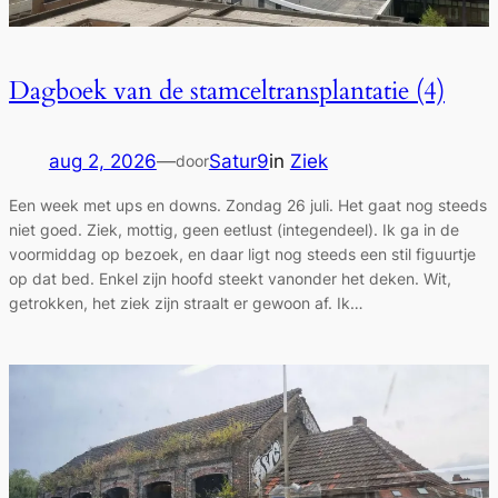
Dagboek van de stamceltransplantatie (4)
aug 2, 2026
—
Satur9
in
Ziek
door
Een week met ups en downs. Zondag 26 juli. Het gaat nog steeds
niet goed. Ziek, mottig, geen eetlust (integendeel). Ik ga in de
voormiddag op bezoek, en daar ligt nog steeds een stil figuurtje
op dat bed. Enkel zijn hoofd steekt vanonder het deken. Wit,
getrokken, het ziek zijn straalt er gewoon af. Ik…