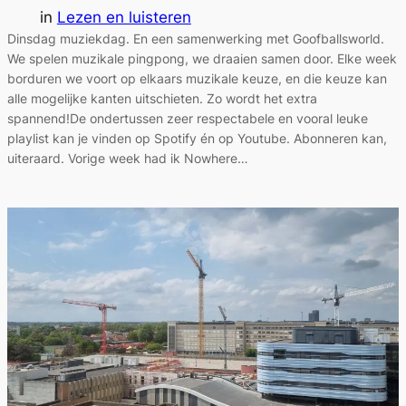
in
Lezen en luisteren
Dinsdag muziekdag. En een samenwerking met Goofballsworld.
We spelen muzikale pingpong, we draaien samen door. Elke week
borduren we voort op elkaars muzikale keuze, en die keuze kan
alle mogelijke kanten uitschieten. Zo wordt het extra
spannend!De ondertussen zeer respectabele en vooral leuke
playlist kan je vinden op Spotify én op Youtube. Abonneren kan,
uiteraard. Vorige week had ik Nowhere…