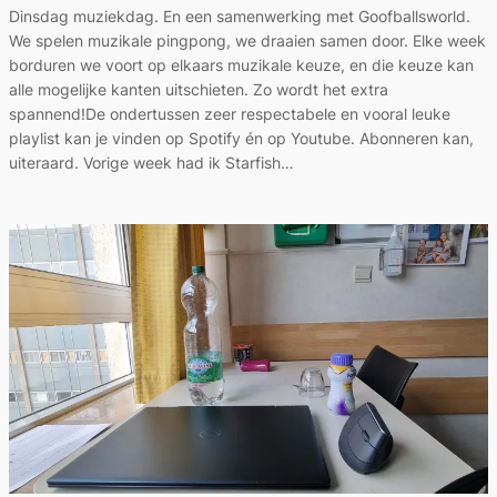
Dinsdag muziekdag. En een samenwerking met Goofballsworld.
We spelen muzikale pingpong, we draaien samen door. Elke week
borduren we voort op elkaars muzikale keuze, en die keuze kan
alle mogelijke kanten uitschieten. Zo wordt het extra
spannend!De ondertussen zeer respectabele en vooral leuke
playlist kan je vinden op Spotify én op Youtube. Abonneren kan,
uiteraard. Vorige week had ik Starfish…