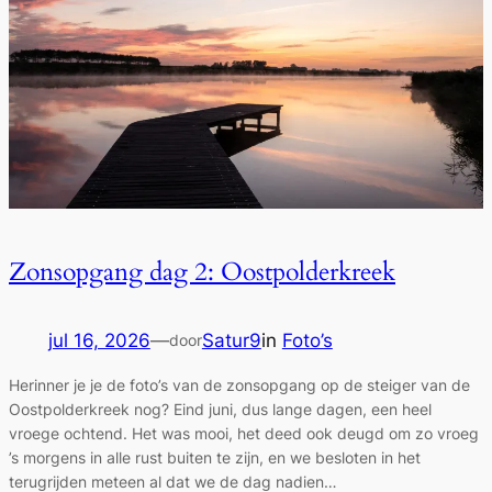
Zonsopgang dag 2: Oostpolderkreek
jul 16, 2026
—
Satur9
in
Foto’s
door
Herinner je je de foto’s van de zonsopgang op de steiger van de
Oostpolderkreek nog? Eind juni, dus lange dagen, een heel
vroege ochtend. Het was mooi, het deed ook deugd om zo vroeg
’s morgens in alle rust buiten te zijn, en we besloten in het
terugrijden meteen al dat we de dag nadien…