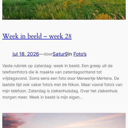
Week in beeld – week 28
jul 18, 2026
—
Satur9
in
Foto’s
door
Vaste rubriek op zaterdag: week in beeld. Een greep uit de
telefoonfoto’s die ik maakte van zaterdagochtend tot
vrijdagavond. Soms eens een foto door Meneertje Mertens. De
laatste tijd ook vaker foto’s met de Nikon. Maar vooral foto’s van
mijn telefoon. Zaterdag is ziekenhuisdag. Over het ziekenhuis
morgen meer. Week in beeld is mijn eigen…