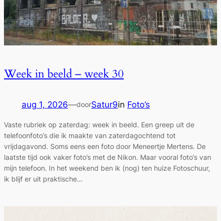
Week in beeld – week 30
aug 1, 2026
—
Satur9
in
Foto’s
door
Vaste rubriek op zaterdag: week in beeld. Een greep uit de
telefoonfoto’s die ik maakte van zaterdagochtend tot
vrijdagavond. Soms eens een foto door Meneertje Mertens. De
laatste tijd ook vaker foto’s met de Nikon. Maar vooral foto’s van
mijn telefoon. In het weekend ben ik (nog) ten huize Fotoschuur,
ik blijf er uit praktische…