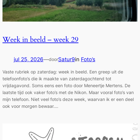
Week in beeld – week 29
jul 25, 2026
—
Satur9
in
Foto’s
door
Vaste rubriek op zaterdag: week in beeld. Een greep uit de
telefoonfoto’s die ik maakte van zaterdagochtend tot
vrijdagavond. Soms eens een foto door Meneertje Mertens. De
laatste tijd ook vaker foto’s met de Nikon. Maar vooral foto’s van
mijn telefoon. Niet veel foto’s deze week, waarvan ik er een deel
ook voor morgen bewaar.…