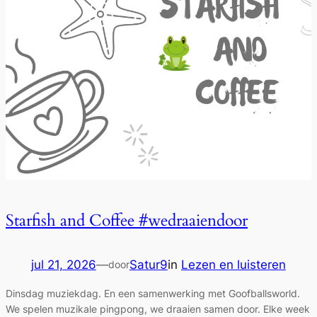
Starfish and Coffee #wedraaiendoor
jul 21, 2026
—
Satur9
in
Lezen en luisteren
door
Dinsdag muziekdag. En een samenwerking met Goofballsworld.
We spelen muzikale pingpong, we draaien samen door. Elke week