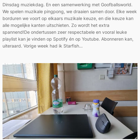
Dinsdag muziekdag. En een samenwerking met Goofballsworld.
We spelen muzikale pingpong, we draaien samen door. Elke week
borduren we voort op elkaars muzikale keuze, en die keuze kan
alle mogelijke kanten uitschieten. Zo wordt het extra
spannend!De ondertussen zeer respectabele en vooral leuke
playlist kan je vinden op Spotify én op Youtube. Abonneren kan,
uiteraard. Vorige week had ik Starfish…