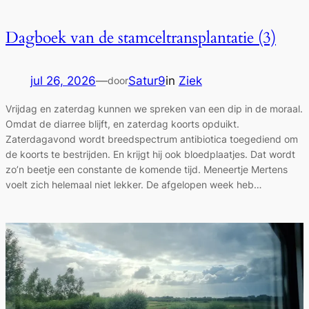
Dagboek van de stamceltransplantatie (3)
jul 26, 2026
—
Satur9
in
Ziek
door
Vrijdag en zaterdag kunnen we spreken van een dip in de moraal.
Omdat de diarree blijft, en zaterdag koorts opduikt.
Zaterdagavond wordt breedspectrum antibiotica toegediend om
de koorts te bestrijden. En krijgt hij ook bloedplaatjes. Dat wordt
zo’n beetje een constante de komende tijd. Meneertje Mertens
voelt zich helemaal niet lekker. De afgelopen week heb…