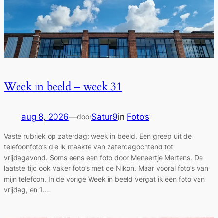
Week in beeld – week 31
aug 8, 2026
—
Satur9
in
Foto’s
door
Vaste rubriek op zaterdag: week in beeld. Een greep uit de
telefoonfoto’s die ik maakte van zaterdagochtend tot
vrijdagavond. Soms eens een foto door Meneertje Mertens. De
laatste tijd ook vaker foto’s met de Nikon. Maar vooral foto’s van
mijn telefoon. In de vorige Week in beeld vergat ik een foto van
vrijdag, en 1.…