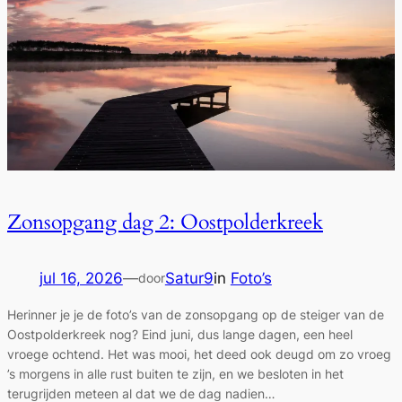
Zonsopgang dag 2: Oostpolderkreek
jul 16, 2026
—
Satur9
in
Foto’s
door
Herinner je je de foto’s van de zonsopgang op de steiger van de
Oostpolderkreek nog? Eind juni, dus lange dagen, een heel
vroege ochtend. Het was mooi, het deed ook deugd om zo vroeg
’s morgens in alle rust buiten te zijn, en we besloten in het
terugrijden meteen al dat we de dag nadien…