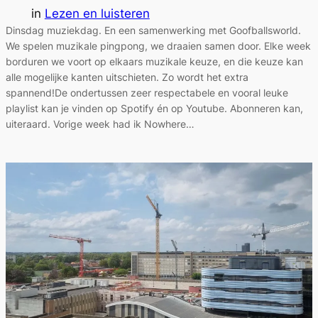
in
Lezen en luisteren
Dinsdag muziekdag. En een samenwerking met Goofballsworld.
We spelen muzikale pingpong, we draaien samen door. Elke week
borduren we voort op elkaars muzikale keuze, en die keuze kan
alle mogelijke kanten uitschieten. Zo wordt het extra
spannend!De ondertussen zeer respectabele en vooral leuke
playlist kan je vinden op Spotify én op Youtube. Abonneren kan,
uiteraard. Vorige week had ik Nowhere…