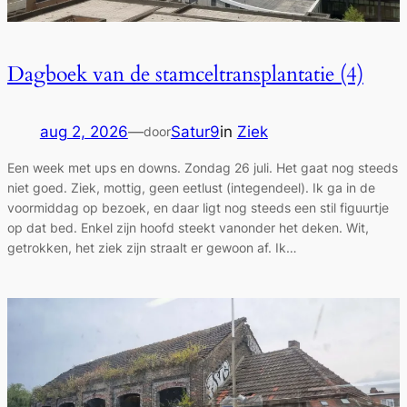
Dagboek van de stamceltransplantatie (4)
aug 2, 2026
—
Satur9
in
Ziek
door
Een week met ups en downs. Zondag 26 juli. Het gaat nog steeds
niet goed. Ziek, mottig, geen eetlust (integendeel). Ik ga in de
voormiddag op bezoek, en daar ligt nog steeds een stil figuurtje
op dat bed. Enkel zijn hoofd steekt vanonder het deken. Wit,
getrokken, het ziek zijn straalt er gewoon af. Ik…