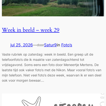
Week in beeld – week 29
jul 25, 2026
—
Satur9
in
Foto’s
door
Vaste rubriek op zaterdag: week in beeld. Een greep uit de
telefoonfoto’s die ik maakte van zaterdagochtend tot
vrijdagavond. Soms eens een foto door Meneertje Mertens. De
laatste tijd ook vaker foto’s met de Nikon. Maar vooral foto’s van
mijn telefoon. Niet veel foto’s deze week, waarvan ik er een deel
ook voor morgen bewaar.…