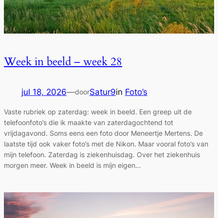
Week in beeld – week 28
jul 18, 2026
—
Satur9
in
Foto’s
door
Vaste rubriek op zaterdag: week in beeld. Een greep uit de
telefoonfoto’s die ik maakte van zaterdagochtend tot
vrijdagavond. Soms eens een foto door Meneertje Mertens. De
laatste tijd ook vaker foto’s met de Nikon. Maar vooral foto’s van
mijn telefoon. Zaterdag is ziekenhuisdag. Over het ziekenhuis
morgen meer. Week in beeld is mijn eigen…