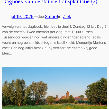
Dagboek van de stamceltransplantatie (2)
jul 19, 2026
—
Satur9
in
Ziek
door
Vervolg van het dagboek, hier lees je deel 1. Zondag 12 juli. Dag 5
van de chemo. Twee chemo’s per dag, met 12 uur tussen.
Tussendoor worden nog wat andere dingen toegediend, zoals
vocht en nog eens middel tegen misselijkheid. Meneertje Mertens
voelt zich nog altijd best OK, hij verteert de chemo vrij goed.
Eten…