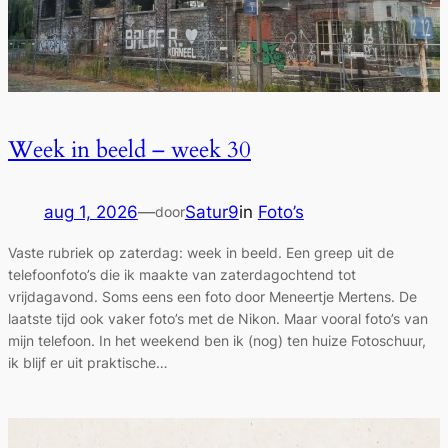
Week in beeld – week 30
aug 1, 2026
—
Satur9
in
Foto’s
door
Vaste rubriek op zaterdag: week in beeld. Een greep uit de
telefoonfoto’s die ik maakte van zaterdagochtend tot
vrijdagavond. Soms eens een foto door Meneertje Mertens. De
laatste tijd ook vaker foto’s met de Nikon. Maar vooral foto’s van
mijn telefoon. In het weekend ben ik (nog) ten huize Fotoschuur,
ik blijf er uit praktische…