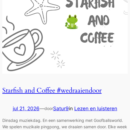
Starfish and Coffee #wedraaiendoor
jul 21, 2026
—
Satur9
in
Lezen en luisteren
door
Dinsdag muziekdag. En een samenwerking met Goofballsworld.
We spelen muzikale pingpong, we draaien samen door. Elke week