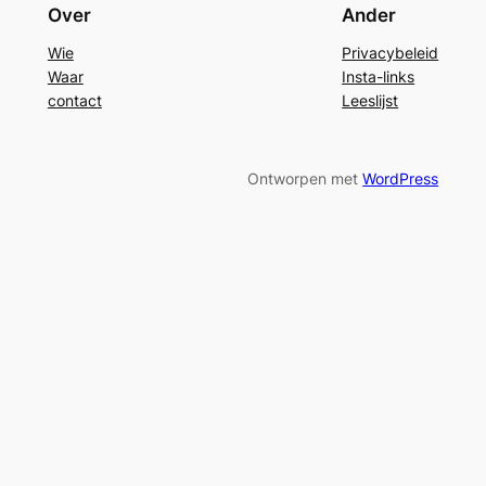
Over
Ander
Wie
Privacybeleid
Waar
Insta-links
contact
Leeslijst
Ontworpen met
WordPress