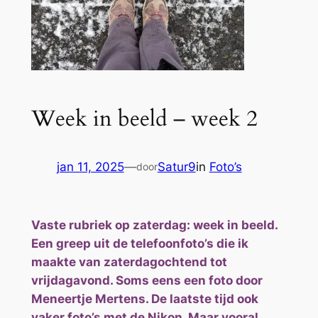
Week in beeld – week 2
jan 11, 2025
—
Satur9
in
Foto’s
door
Vaste rubriek op zaterdag: week in beeld.
Een greep uit de telefoonfoto’s die ik
maakte van zaterdagochtend tot
vrijdagavond. Soms eens een foto door
Meneertje Mertens. De laatste tijd ook
vaker foto’s met de Nikon. Maar vooral