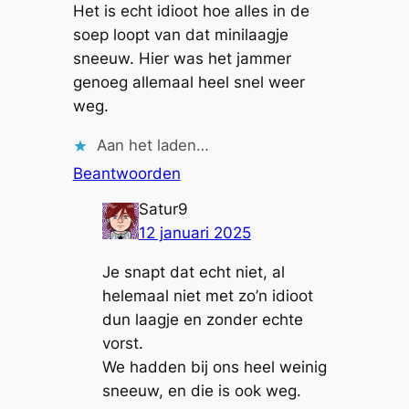
Het is echt idioot hoe alles in de
soep loopt van dat minilaagje
sneeuw. Hier was het jammer
genoeg allemaal heel snel weer
weg.
Aan het laden…
Beantwoorden
Satur9
12 januari 2025
Je snapt dat echt niet, al
helemaal niet met zo’n idioot
dun laagje en zonder echte
vorst.
We hadden bij ons heel weinig
sneeuw, en die is ook weg.