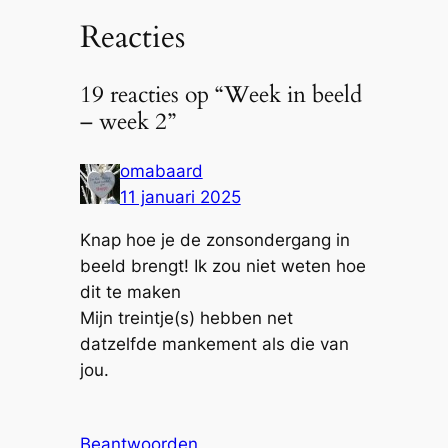
Reacties
19 reacties op “Week in beeld
– week 2”
omabaard
11 januari 2025
Knap hoe je de zonsondergang in
beeld brengt! Ik zou niet weten hoe
dit te maken
Mijn treintje(s) hebben net
datzelfde mankement als die van
jou.
Beantwoorden