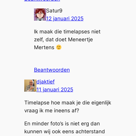
Satur9
12 januari 2025
Ik maak die timelapses niet
zelf, dat doet Meneertje
Mertens
Beantwoorden
djaktief
11 januari 2025
Timelapse hoe maak je die eigenlijk
vraag ik me ineens af?
En minder foto’s is niet erg dan
kunnen wij ook eens achterstand