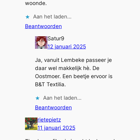
woonde.
Aan het laden…
Beantwoorden
Satur9
12 januari 2025
Ja, vanuit Lembeke passeer je
daar wel makkelijk hè. De
Oostmoer. Een beetje ervoor is
B&T Textilia.
Aan het laden…
Beantwoorden
rietepietz
11 januari 2025