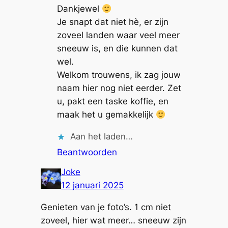
Dankjewel
Je snapt dat niet hè, er zijn
zoveel landen waar veel meer
sneeuw is, en die kunnen dat
wel.
Welkom trouwens, ik zag jouw
naam hier nog niet eerder. Zet
u, pakt een taske koffie, en
maak het u gemakkelijk
Aan het laden…
Beantwoorden
Joke
12 januari 2025
Genieten van je foto’s. 1 cm niet
zoveel, hier wat meer… sneeuw zijn