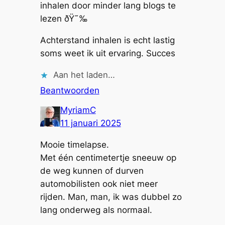
inhalen door minder lang blogs te
lezen ðŸ˜‰
Achterstand inhalen is echt lastig
soms weet ik uit ervaring. Succes
Aan het laden…
Beantwoorden
MyriamC
11 januari 2025
Mooie timelapse.
Met één centimetertje sneeuw op
de weg kunnen of durven
automobilisten ook niet meer
rijden. Man, man, ik was dubbel zo
lang onderweg als normaal.