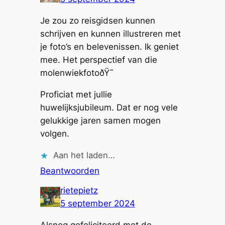
Je zou zo reisgidsen kunnen
schrijven en kunnen illustreren met
je foto’s en belevenissen. Ik geniet
mee. Het perspectief van die
molenwiekfotoðŸ˜
Proficiat met jullie
huwelijksjubileum. Dat er nog vele
gelukkige jaren samen mogen
volgen.
Aan het laden…
Beantwoorden
rietepietz
5 september 2024