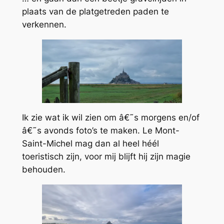
plaats van de platgetreden paden te
verkennen.
Ik zie wat ik wil zien om â€˜s morgens en/of
â€˜s avonds foto’s te maken. Le Mont-
Saint-Michel mag dan al heel héél
toeristisch zijn, voor mij blijft hij zijn magie
behouden.