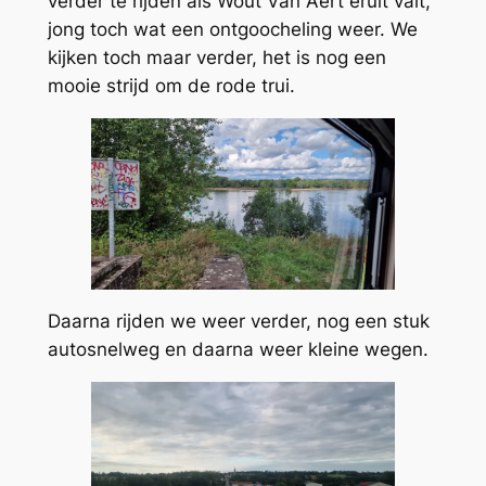
verder te rijden als Wout Van Aert eruit valt,
jong toch wat een ontgoocheling weer. We
kijken toch maar verder, het is nog een
mooie strijd om de rode trui.
Daarna rijden we weer verder, nog een stuk
autosnelweg en daarna weer kleine wegen.