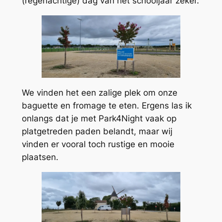
(regenachtige) dag van het schooljaar zeker.
We vinden het een zalige plek om onze
baguette en fromage te eten. Ergens las ik
onlangs dat je met Park4Night vaak op
platgetreden paden belandt, maar wij
vinden er vooral toch rustige en mooie
plaatsen.