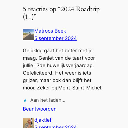
5 reacties op “2024 Roadtrip
(11)”
Matroos Beek
5 september 2024
Gelukkig gaat het beter met je
maag. Geniet van de taart voor
jullie 17de huwelijksverjaardag.
Gefeliciteerd. Het weer is iets
grijzer, maar ook dan blijft het
mooi. Zeker bij Mont-Saint-Michel.
Aan het laden…
Beantwoorden
djaktief
5 september 2024