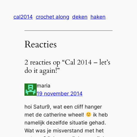
cal2014
crochet along
deken
haken
Reacties
2 reacties op “Cal 2014 – let’s
do it again!”
maria
19 november 2014
hoi Satur9, wat een cliff hanger
met de catherine wheel!
ik heb
namelijk dezelfde situatie gehad.
Wat was je misverstand met het