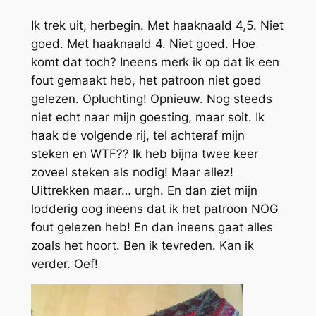
Ik trek uit, herbegin. Met haaknaald 4,5. Niet
goed. Met haaknaald 4. Niet goed. Hoe
komt dat toch? Ineens merk ik op dat ik een
fout gemaakt heb, het patroon niet goed
gelezen. Opluchting! Opnieuw. Nog steeds
niet echt naar mijn goesting, maar soit. Ik
haak de volgende rij, tel achteraf mijn
steken en WTF?? Ik heb bijna twee keer
zoveel steken als nodig! Maar allez!
Uittrekken maar… urgh. En dan ziet mijn
lodderig oog ineens dat ik het patroon NOG
fout gelezen heb! En dan ineens gaat alles
zoals het hoort. Ben ik tevreden. Kan ik
verder. Oef!