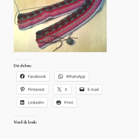
Dit delen:
Facebook
WhatsApp
Pinterest
X
E-mail
LinkedIn
Print
Vind ik leuk: