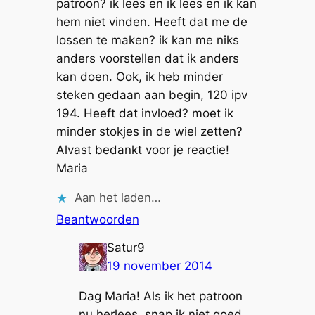
patroon? ik lees en ik lees en ik kan
hem niet vinden. Heeft dat me de
lossen te maken? ik kan me niks
anders voorstellen dat ik anders
kan doen. Ook, ik heb minder
steken gedaan aan begin, 120 ipv
194. Heeft dat invloed? moet ik
minder stokjes in de wiel zetten?
Alvast bedankt voor je reactie!
Maria
Aan het laden…
Beantwoorden
Satur9
19 november 2014
Dag Maria! Als ik het patroon
nu herlees, snap ik niet goed