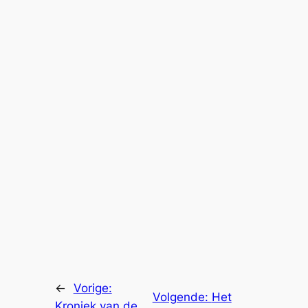
←
Vorige:
Volgende:
Het
Kroniek van de