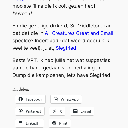
mooiste films die ik ooit gezien heb!
*swoon*
En die gezellige dikkerd, Sir Middleton, kan
dat dat die in
All Creatures Great and Small
speelde? Inderdaad (dat woord gebruik ik
veel te veel), juist,
Siegfried
!
Beste VRT, ik heb jullie net wat suggesties
aan de hand gedaan voor herhalingen.
Dump die kampioenen, let’s have Siegfried!
Dit delen:
Facebook
WhatsApp
Pinterest
X
E-mail
LinkedIn
Print