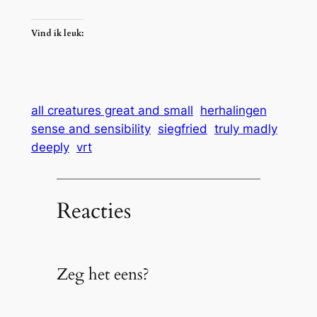
Vind ik leuk:
all creatures great and small
herhalingen
sense and sensibility
siegfried
truly madly
deeply
vrt
Reacties
Zeg het eens?