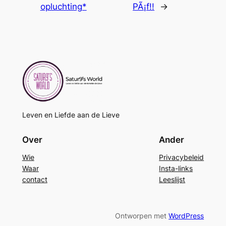
opluchting*
PÃ¡f!!
→
Leven en Liefde aan de Lieve
Over
Ander
Wie
Privacybeleid
Waar
Insta-links
contact
Leeslijst
Ontworpen met
WordPress