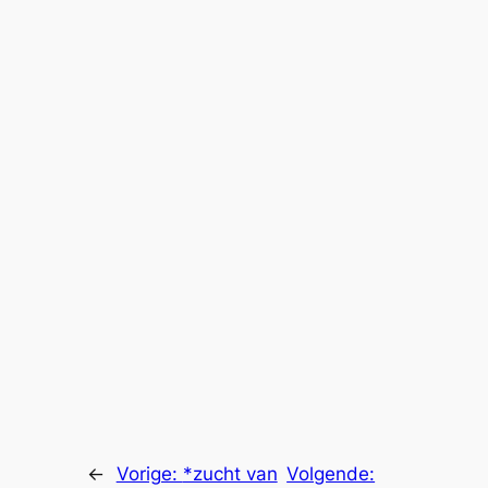
←
Vorige:
*zucht van
Volgende: