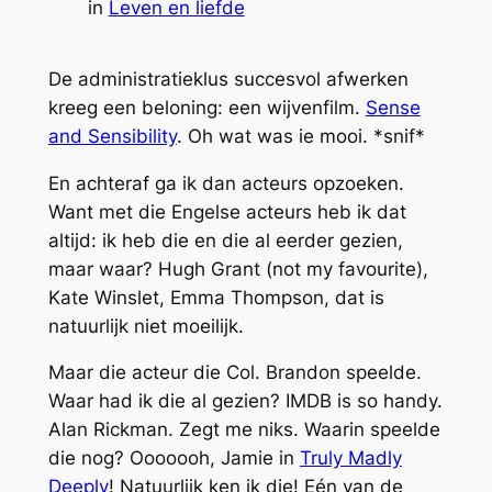
in
Leven en liefde
De administratieklus succesvol afwerken
kreeg een beloning: een wijvenfilm.
Sense
and Sensibility
. Oh wat was ie mooi. *snif*
En achteraf ga ik dan acteurs opzoeken.
Want met die Engelse acteurs heb ik dat
altijd: ik heb die en die al eerder gezien,
maar waar? Hugh Grant (not my favourite),
Kate Winslet, Emma Thompson, dat is
natuurlijk niet moeilijk.
Maar die acteur die Col. Brandon speelde.
Waar had ik die al gezien? IMDB is so handy.
Alan Rickman. Zegt me niks. Waarin speelde
die nog? Ooooooh, Jamie in
Truly Madly
Deeply
! Natuurlijk ken ik die! Eén van de