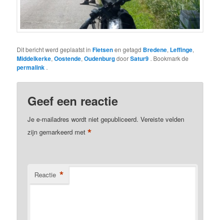
Dit bericht werd geplaatst in
Fietsen
en getagd
Bredene
,
Leffinge
,
Middelkerke
,
Oostende
,
Oudenburg
door
Satur9
. Bookmark de
permalink
.
Geef een reactie
Je e-mailadres wordt niet gepubliceerd.
Vereiste velden
*
zijn gemarkeerd met
*
Reactie