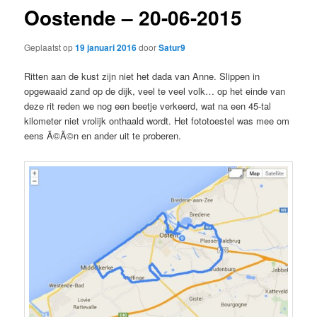
Oostende – 20-06-2015
Geplaatst op
19 januari 2016
door
Satur9
Ritten aan de kust zijn niet het dada van Anne. Slippen in
opgewaaid zand op de dijk, veel te veel volk… op het einde van
deze rit reden we nog een beetje verkeerd, wat na een 45-tal
kilometer niet vrolijk onthaald wordt. Het fototoestel was mee om
eens Ã©Ã©n en ander uit te proberen.