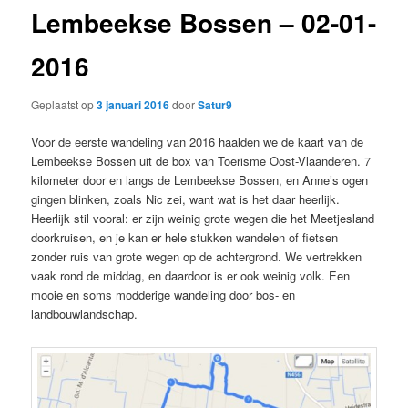
Lembeekse Bossen – 02-01-
2016
Geplaatst op
3 januari 2016
door
Satur9
Voor de eerste wandeling van 2016 haalden we de kaart van de
Lembeekse Bossen uit de box van Toerisme Oost-Vlaanderen. 7
kilometer door en langs de Lembeekse Bossen, en Anne’s ogen
gingen blinken, zoals Nic zei, want wat is het daar heerlijk.
Heerlijk stil vooral: er zijn weinig grote wegen die het Meetjesland
doorkruisen, en je kan er hele stukken wandelen of fietsen
zonder ruis van grote wegen op de achtergrond. We vertrekken
vaak rond de middag, en daardoor is er ook weinig volk. Een
mooie en soms modderige wandeling door bos- en
landbouwlandschap.