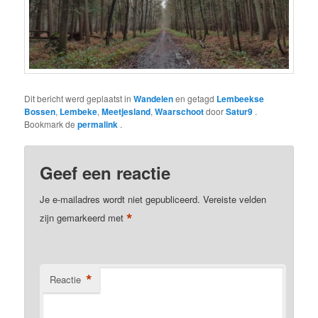
Dit bericht werd geplaatst in
Wandelen
en getagd
Lembeekse
Bossen
,
Lembeke
,
Meetjesland
,
Waarschoot
door
Satur9
.
Bookmark de
permalink
.
Geef een reactie
Je e-mailadres wordt niet gepubliceerd.
Vereiste velden
*
zijn gemarkeerd met
*
Reactie