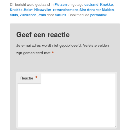
Dit bericht werd geplaatst in
Fietsen
en getagd
cadzand
,
Knokke
,
Knokke-Heist
,
Nieuwvliet
,
retranchement
,
Sint Anna ter Muiden
,
Sluis
,
Zuidzande
,
Zwin
door
Satur9
. Bookmark de
permalink
.
Geef een reactie
Je e-mailadres wordt niet gepubliceerd.
Vereiste velden
*
zijn gemarkeerd met
*
Reactie