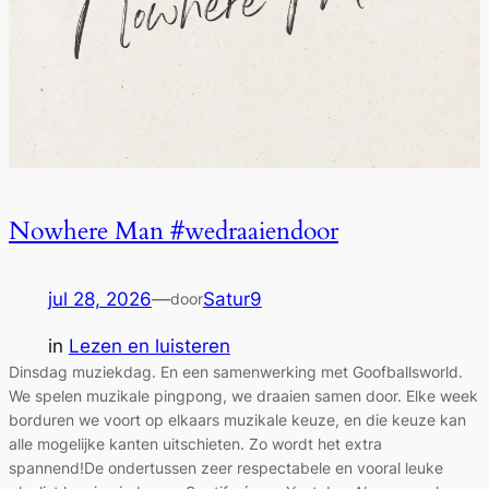
Nowhere Man #wedraaiendoor
jul 28, 2026
—
Satur9
door
in
Lezen en luisteren
Dinsdag muziekdag. En een samenwerking met Goofballsworld.
We spelen muzikale pingpong, we draaien samen door. Elke week
borduren we voort op elkaars muzikale keuze, en die keuze kan
alle mogelijke kanten uitschieten. Zo wordt het extra
spannend!De ondertussen zeer respectabele en vooral leuke