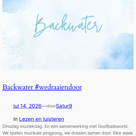
Backwater #wedraaiendoor
jul 14, 2026
—
Satur9
door
in
Lezen en luisteren
Dinsdag muziekdag. En een samenwerking met Goofballsworld.
We spelen muzikale pingpong, we draaien samen door. Elke week