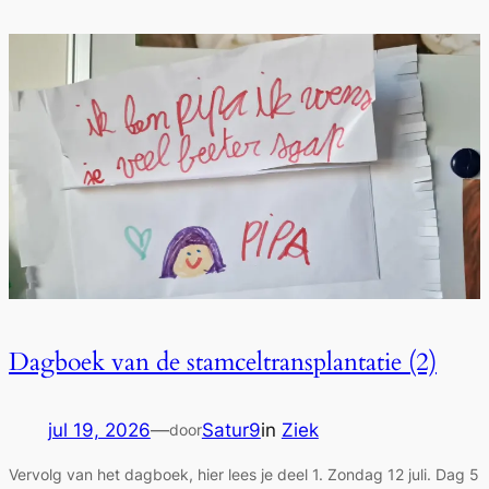
Dagboek van de stamceltransplantatie (2)
jul 19, 2026
—
Satur9
in
Ziek
door
Vervolg van het dagboek, hier lees je deel 1. Zondag 12 juli. Dag 5