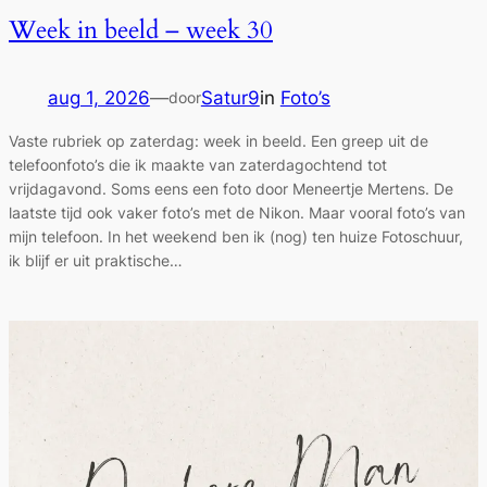
Week in beeld – week 30
aug 1, 2026
—
Satur9
in
Foto’s
door
Vaste rubriek op zaterdag: week in beeld. Een greep uit de
telefoonfoto’s die ik maakte van zaterdagochtend tot
vrijdagavond. Soms eens een foto door Meneertje Mertens. De
laatste tijd ook vaker foto’s met de Nikon. Maar vooral foto’s van
mijn telefoon. In het weekend ben ik (nog) ten huize Fotoschuur,
ik blijf er uit praktische…