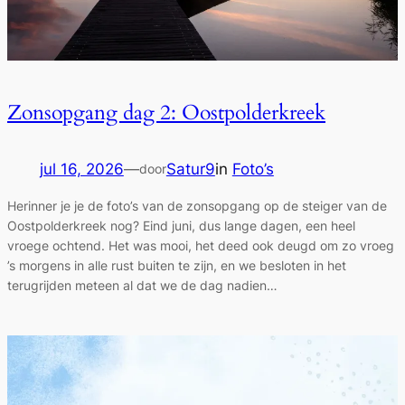
Zonsopgang dag 2: Oostpolderkreek
jul 16, 2026
—
Satur9
in
Foto’s
door
Herinner je je de foto’s van de zonsopgang op de steiger van de
Oostpolderkreek nog? Eind juni, dus lange dagen, een heel
vroege ochtend. Het was mooi, het deed ook deugd om zo vroeg
’s morgens in alle rust buiten te zijn, en we besloten in het
terugrijden meteen al dat we de dag nadien…