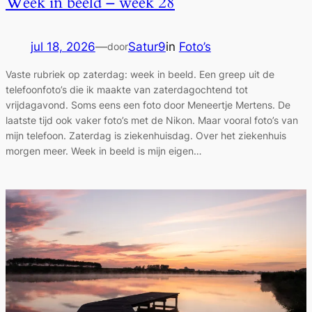
Week in beeld – week 28
jul 18, 2026
—
Satur9
in
Foto’s
door
Vaste rubriek op zaterdag: week in beeld. Een greep uit de
telefoonfoto’s die ik maakte van zaterdagochtend tot
vrijdagavond. Soms eens een foto door Meneertje Mertens. De
laatste tijd ook vaker foto’s met de Nikon. Maar vooral foto’s van
mijn telefoon. Zaterdag is ziekenhuisdag. Over het ziekenhuis
morgen meer. Week in beeld is mijn eigen…