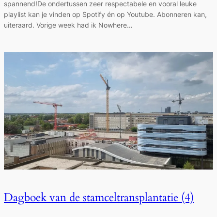
spannend!De ondertussen zeer respectabele en vooral leuke
playlist kan je vinden op Spotify én op Youtube. Abonneren kan,
uiteraard. Vorige week had ik Nowhere…
Dagboek van de stamceltransplantatie (4)