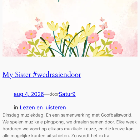
My Sister #wedraaiendoor
aug 4, 2026
—
Satur9
door
in
Lezen en luisteren
Dinsdag muziekdag. En een samenwerking met Goofballsworld.
We spelen muzikale pingpong, we draaien samen door. Elke week
borduren we voort op elkaars muzikale keuze, en die keuze kan
alle mogelijke kanten uitschieten. Zo wordt het extra