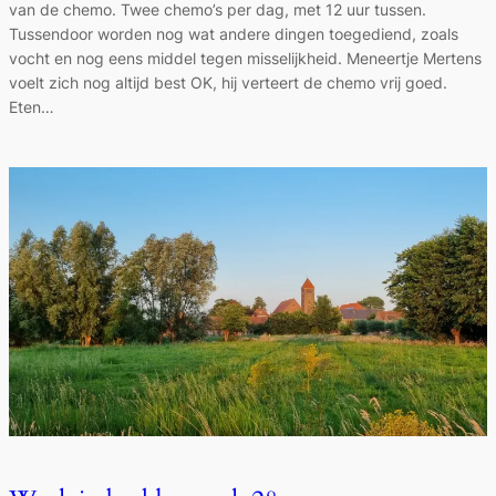
van de chemo. Twee chemo’s per dag, met 12 uur tussen.
Tussendoor worden nog wat andere dingen toegediend, zoals
vocht en nog eens middel tegen misselijkheid. Meneertje Mertens
voelt zich nog altijd best OK, hij verteert de chemo vrij goed.
Eten…