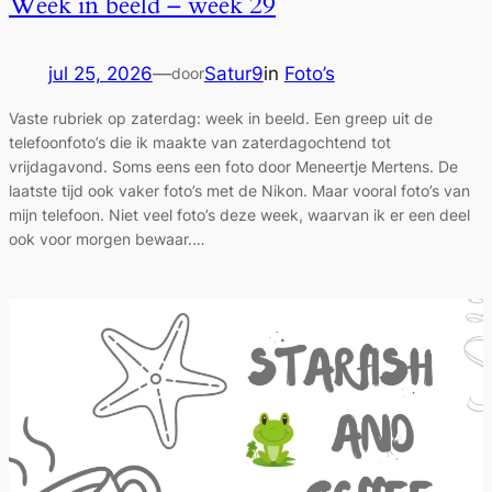
Week in beeld – week 29
jul 25, 2026
—
Satur9
in
Foto’s
door
Vaste rubriek op zaterdag: week in beeld. Een greep uit de
telefoonfoto’s die ik maakte van zaterdagochtend tot
vrijdagavond. Soms eens een foto door Meneertje Mertens. De
laatste tijd ook vaker foto’s met de Nikon. Maar vooral foto’s van
mijn telefoon. Niet veel foto’s deze week, waarvan ik er een deel
ook voor morgen bewaar.…