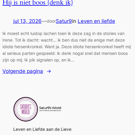
Hij is niet boos (denk ik)
jul 13, 2026
—
Satur9
in
Leven en liefde
door
Ik moest echt luidop lachen toen ik deze zag in de stories van
Irene. Tot ik dacht: wacht… ik ben dus niet de enige met deze
idiote hersenkronkel. Want ja. Deze idiote hersenkronkel heeft mij
al serieus parten gespeeld: ik denk nogal snel dat mensen boos
zijn op mij. Ik pik signalen op, en ik…
Volgende pagina
→
Leven en Liefde aan de Lieve