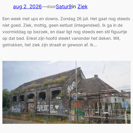
aug 2, 2026
—
Satur9
in
Ziek
door
Een week met ups en downs. Zondag 26 juli. Het gaat nog steeds
niet goed. Ziek, mottig, geen eetlust (integendeel). Ik ga in de
voormiddag op bezoek, en daar ligt nog steeds een stil figuurtje
op dat bed. Enkel zijn hoofd steekt vanonder het deken. Wit,
getrokken, het ziek zijn straalt er gewoon af. Ik…