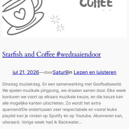
Starfish and Coffee #wedraaiendoor
jul 21, 2026
—
Satur9
in
Lezen en luisteren
door
Dinsdag muziekdag. En een samenwerking met Goofballsworld.
We spelen muzikale pingpong, we draaien samen door. Elke week
borduren we voort op elkaars muzikale keuze, en die keuze kan
alle mogelijke kanten uitschieten. Zo wordt het extra
spannend!De ondertussen zeer respectabele en vooral leuke
playlist kan je vinden op Spotify én op Youtube. Abonneren kan,
uiteraard. Vorige week had ik Backwater…