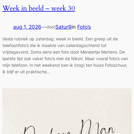
Week in beeld – week 30
aug 1, 2026
—
Satur9
in
Foto’s
door
Vaste rubriek op zaterdag: week in beeld. Een greep uit de
telefoonfoto’s die ik maakte van zaterdagochtend tot
vrijdagavond. Soms eens een foto door Meneertje Mertens. De
laatste tijd ook vaker foto’s met de Nikon. Maar vooral foto’s van
mijn telefoon. In het weekend ben ik (nog) ten huize Fotoschuur,
ik blijf er uit praktische…