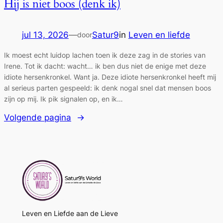
Hij is niet boos (denk ik)
jul 13, 2026
—
Satur9
in
Leven en liefde
door
Ik moest echt luidop lachen toen ik deze zag in de stories van
Irene. Tot ik dacht: wacht… ik ben dus niet de enige met deze
idiote hersenkronkel. Want ja. Deze idiote hersenkronkel heeft mij
al serieus parten gespeeld: ik denk nogal snel dat mensen boos
zijn op mij. Ik pik signalen op, en ik…
Volgende pagina
→
Leven en Liefde aan de Lieve