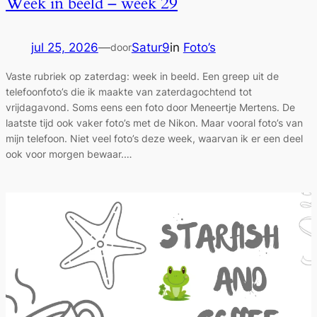
Week in beeld – week 29
jul 25, 2026
—
Satur9
in
Foto’s
door
Vaste rubriek op zaterdag: week in beeld. Een greep uit de
telefoonfoto’s die ik maakte van zaterdagochtend tot
vrijdagavond. Soms eens een foto door Meneertje Mertens. De
laatste tijd ook vaker foto’s met de Nikon. Maar vooral foto’s van
mijn telefoon. Niet veel foto’s deze week, waarvan ik er een deel
ook voor morgen bewaar.…