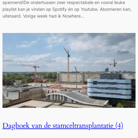
spannend!De ondertussen zeer respectabele en vooral leuke
playlist kan je vinden op Spotify én op Youtube. Abonneren kan,
uiteraard. Vorige week had ik Nowhere…
Dagboek van de stamceltransplantatie (4)