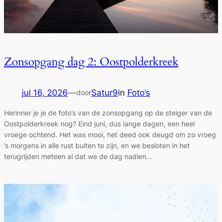
Zonsopgang dag 2: Oostpolderkreek
jul 16, 2026
—
Satur9
in
Foto’s
door
Herinner je je de foto’s van de zonsopgang op de steiger van de
Oostpolderkreek nog? Eind juni, dus lange dagen, een heel
vroege ochtend. Het was mooi, het deed ook deugd om zo vroeg
’s morgens in alle rust buiten te zijn, en we besloten in het
terugrijden meteen al dat we de dag nadien…