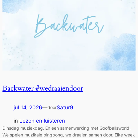
Backwater #wedraaiendoor
jul 14, 2026
—
Satur9
door
in
Lezen en luisteren
Dinsdag muziekdag. En een samenwerking met Goofballsworld.
We spelen muzikale pingpong, we draaien samen door. Elke week