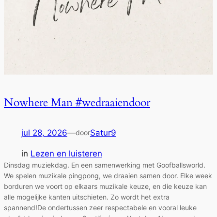
Nowhere Man #wedraaiendoor
jul 28, 2026
—
Satur9
door
in
Lezen en luisteren
Dinsdag muziekdag. En een samenwerking met Goofballsworld.
We spelen muzikale pingpong, we draaien samen door. Elke week
borduren we voort op elkaars muzikale keuze, en die keuze kan
alle mogelijke kanten uitschieten. Zo wordt het extra
spannend!De ondertussen zeer respectabele en vooral leuke