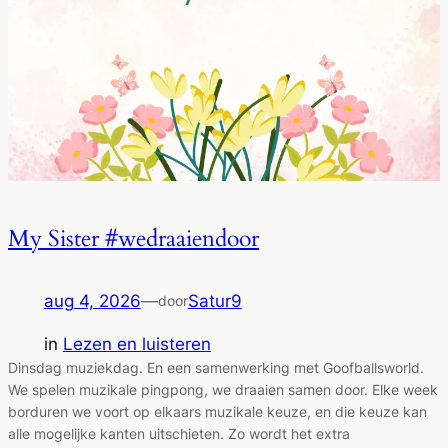
My Sister #wedraaiendoor
aug 4, 2026
—
Satur9
door
in
Lezen en luisteren
Dinsdag muziekdag. En een samenwerking met Goofballsworld.
We spelen muzikale pingpong, we draaien samen door. Elke week
borduren we voort op elkaars muzikale keuze, en die keuze kan
alle mogelijke kanten uitschieten. Zo wordt het extra