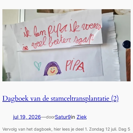
Dagboek van de stamceltransplantatie (2)
jul 19, 2026
—
Satur9
in
Ziek
door
Vervolg van het dagboek, hier lees je deel 1. Zondag 12 juli. Dag 5