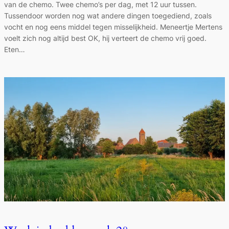
van de chemo. Twee chemo’s per dag, met 12 uur tussen.
Tussendoor worden nog wat andere dingen toegediend, zoals
vocht en nog eens middel tegen misselijkheid. Meneertje Mertens
voelt zich nog altijd best OK, hij verteert de chemo vrij goed.
Eten…