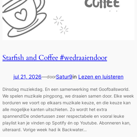
Starfish and Coffee #wedraaiendoor
jul 21, 2026
—
Satur9
in
Lezen en luisteren
door
Dinsdag muziekdag. En een samenwerking met Goofballsworld.
We spelen muzikale pingpong, we draaien samen door. Elke week
borduren we voort op elkaars muzikale keuze, en die keuze kan
alle mogelijke kanten uitschieten. Zo wordt het extra
spannend!De ondertussen zeer respectabele en vooral leuke
playlist kan je vinden op Spotify én op Youtube. Abonneren kan,
uiteraard. Vorige week had ik Backwater…