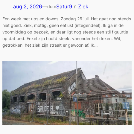
aug 2, 2026
—
Satur9
in
Ziek
door
Een week met ups en downs. Zondag 26 juli. Het gaat nog steeds
niet goed. Ziek, mottig, geen eetlust (integendeel). Ik ga in de
voormiddag op bezoek, en daar ligt nog steeds een stil figuurtje
op dat bed. Enkel zijn hoofd steekt vanonder het deken. Wit,
getrokken, het ziek zijn straalt er gewoon af. Ik…