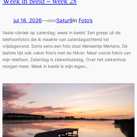
Week in beeld – week 28
jul 18, 2026
—
Satur9
in
Foto’s
door
Vaste rubriek op zaterdag: week in beeld. Een greep uit de
telefoonfoto’s die ik maakte van zaterdagochtend tot
vrijdagavond. Soms eens een foto door Meneertje Mertens. De
laatste tijd ook vaker foto’s met de Nikon. Maar vooral foto’s van
mijn telefoon. Zaterdag is ziekenhuisdag. Over het ziekenhuis
morgen meer. Week in beeld is mijn eigen…