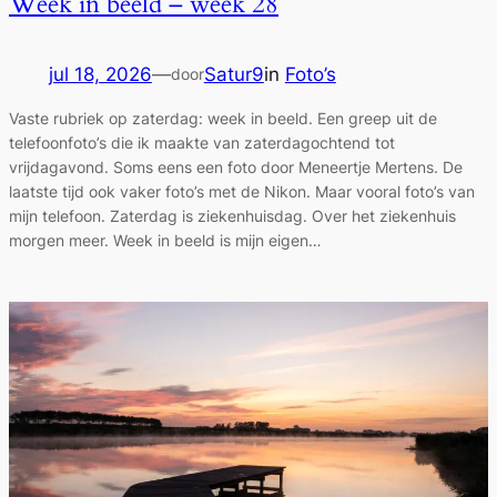
Week in beeld – week 28
jul 18, 2026
—
Satur9
in
Foto’s
door
Vaste rubriek op zaterdag: week in beeld. Een greep uit de
telefoonfoto’s die ik maakte van zaterdagochtend tot
vrijdagavond. Soms eens een foto door Meneertje Mertens. De
laatste tijd ook vaker foto’s met de Nikon. Maar vooral foto’s van
mijn telefoon. Zaterdag is ziekenhuisdag. Over het ziekenhuis
morgen meer. Week in beeld is mijn eigen…