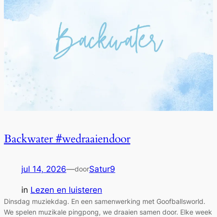
Backwater #wedraaiendoor
jul 14, 2026
—
Satur9
door
in
Lezen en luisteren
Dinsdag muziekdag. En een samenwerking met Goofballsworld.
We spelen muzikale pingpong, we draaien samen door. Elke week