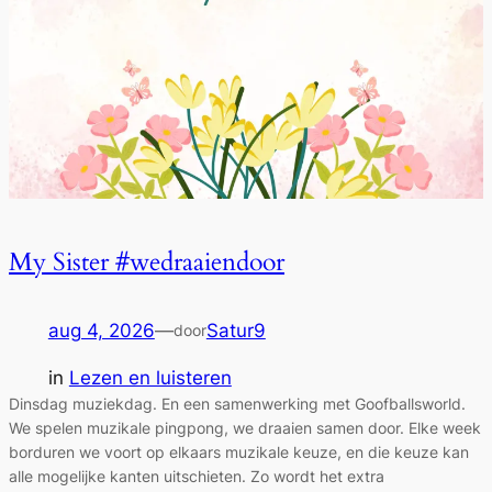
My Sister #wedraaiendoor
aug 4, 2026
—
Satur9
door
in
Lezen en luisteren
Dinsdag muziekdag. En een samenwerking met Goofballsworld.
We spelen muzikale pingpong, we draaien samen door. Elke week
borduren we voort op elkaars muzikale keuze, en die keuze kan
alle mogelijke kanten uitschieten. Zo wordt het extra