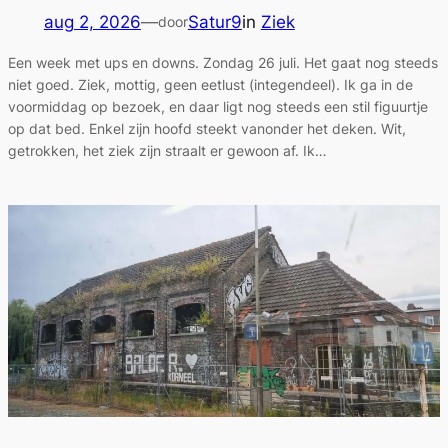
aug 2, 2026
—
Satur9
in
Ziek
door
Een week met ups en downs. Zondag 26 juli. Het gaat nog steeds
niet goed. Ziek, mottig, geen eetlust (integendeel). Ik ga in de
voormiddag op bezoek, en daar ligt nog steeds een stil figuurtje
op dat bed. Enkel zijn hoofd steekt vanonder het deken. Wit,
getrokken, het ziek zijn straalt er gewoon af. Ik…