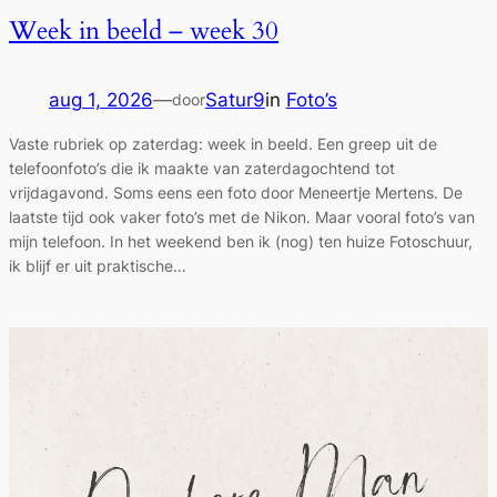
Week in beeld – week 30
aug 1, 2026
—
Satur9
in
Foto’s
door
Vaste rubriek op zaterdag: week in beeld. Een greep uit de
telefoonfoto’s die ik maakte van zaterdagochtend tot
vrijdagavond. Soms eens een foto door Meneertje Mertens. De
laatste tijd ook vaker foto’s met de Nikon. Maar vooral foto’s van
mijn telefoon. In het weekend ben ik (nog) ten huize Fotoschuur,
ik blijf er uit praktische…