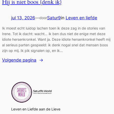
Hij is niet boos (denk ik)
jul 13, 2026
—
Satur9
in
Leven en liefde
door
Ik moest echt luidop lachen toen ik deze zag in de stories van
Irene. Tot ik dacht: wacht… ik ben dus niet de enige met deze
idiote hersenkronkel. Want ja. Deze idiote hersenkronkel heeft mij
al serieus parten gespeeld: ik denk nogal snel dat mensen boos
zijn op mij. Ik pik signalen op, en ik…
Volgende pagina
→
Leven en Liefde aan de Lieve