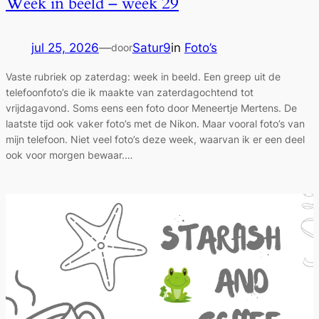
Week in beeld – week 29
jul 25, 2026
—
Satur9
in
Foto’s
door
Vaste rubriek op zaterdag: week in beeld. Een greep uit de
telefoonfoto’s die ik maakte van zaterdagochtend tot
vrijdagavond. Soms eens een foto door Meneertje Mertens. De
laatste tijd ook vaker foto’s met de Nikon. Maar vooral foto’s van
mijn telefoon. Niet veel foto’s deze week, waarvan ik er een deel
ook voor morgen bewaar.…