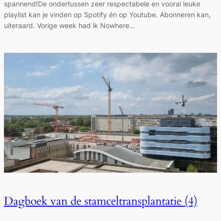
spannend!De ondertussen zeer respectabele en vooral leuke
playlist kan je vinden op Spotify én op Youtube. Abonneren kan,
uiteraard. Vorige week had ik Nowhere…
Dagboek van de stamceltransplantatie (4)