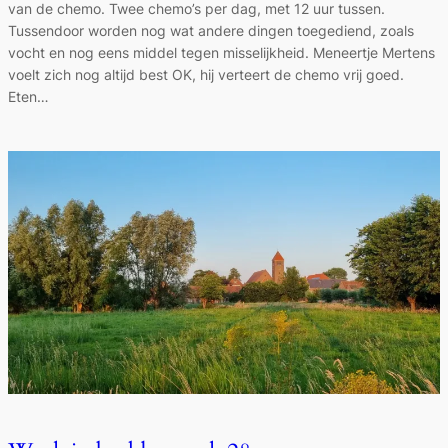
van de chemo. Twee chemo’s per dag, met 12 uur tussen.
Tussendoor worden nog wat andere dingen toegediend, zoals
vocht en nog eens middel tegen misselijkheid. Meneertje Mertens
voelt zich nog altijd best OK, hij verteert de chemo vrij goed.
Eten…