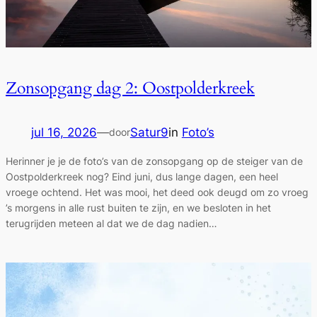
Zonsopgang dag 2: Oostpolderkreek
jul 16, 2026
—
Satur9
in
Foto’s
door
Herinner je je de foto’s van de zonsopgang op de steiger van de
Oostpolderkreek nog? Eind juni, dus lange dagen, een heel
vroege ochtend. Het was mooi, het deed ook deugd om zo vroeg
’s morgens in alle rust buiten te zijn, en we besloten in het
terugrijden meteen al dat we de dag nadien…