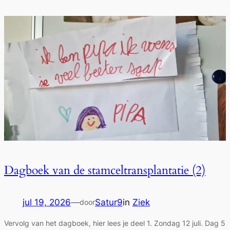
Dagboek van de stamceltransplantatie (2)
jul 19, 2026
—
Satur9
in
Ziek
door
Vervolg van het dagboek, hier lees je deel 1. Zondag 12 juli. Dag 5