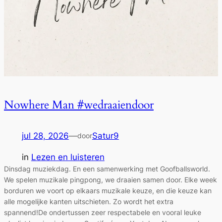
Nowhere Man #wedraaiendoor
jul 28, 2026
—
Satur9
door
in
Lezen en luisteren
Dinsdag muziekdag. En een samenwerking met Goofballsworld.
We spelen muzikale pingpong, we draaien samen door. Elke week
borduren we voort op elkaars muzikale keuze, en die keuze kan
alle mogelijke kanten uitschieten. Zo wordt het extra
spannend!De ondertussen zeer respectabele en vooral leuke