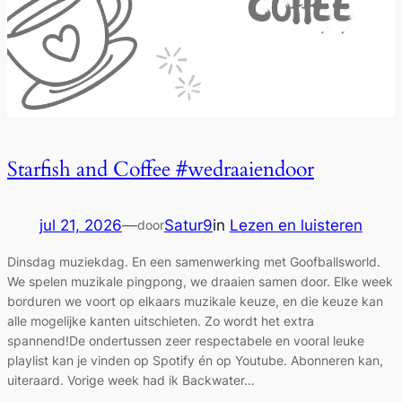
Starfish and Coffee #wedraaiendoor
jul 21, 2026
—
Satur9
in
Lezen en luisteren
door
Dinsdag muziekdag. En een samenwerking met Goofballsworld.
We spelen muzikale pingpong, we draaien samen door. Elke week
borduren we voort op elkaars muzikale keuze, en die keuze kan
alle mogelijke kanten uitschieten. Zo wordt het extra
spannend!De ondertussen zeer respectabele en vooral leuke
playlist kan je vinden op Spotify én op Youtube. Abonneren kan,
uiteraard. Vorige week had ik Backwater…