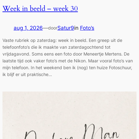
Week in beeld – week 30
aug 1, 2026
—
Satur9
in
Foto’s
door
Vaste rubriek op zaterdag: week in beeld. Een greep uit de
telefoonfoto’s die ik maakte van zaterdagochtend tot
vrijdagavond. Soms eens een foto door Meneertje Mertens. De
laatste tijd ook vaker foto’s met de Nikon. Maar vooral foto’s van
mijn telefoon. In het weekend ben ik (nog) ten huize Fotoschuur,
ik blijf er uit praktische…