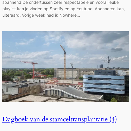
spannend!De ondertussen zeer respectabele en vooral leuke
playlist kan je vinden op Spotify én op Youtube. Abonneren kan,
uiteraard. Vorige week had ik Nowhere…
Dagboek van de stamceltransplantatie (4)