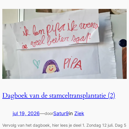
Dagboek van de stamceltransplantatie (2)
jul 19, 2026
—
Satur9
in
Ziek
door
Vervolg van het dagboek, hier lees je deel 1. Zondag 12 juli. Dag 5