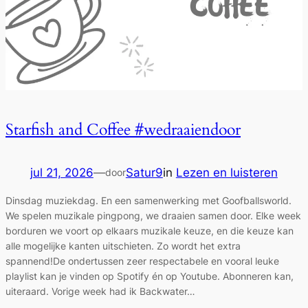
Starfish and Coffee #wedraaiendoor
jul 21, 2026
—
Satur9
in
Lezen en luisteren
door
Dinsdag muziekdag. En een samenwerking met Goofballsworld.
We spelen muzikale pingpong, we draaien samen door. Elke week
borduren we voort op elkaars muzikale keuze, en die keuze kan
alle mogelijke kanten uitschieten. Zo wordt het extra
spannend!De ondertussen zeer respectabele en vooral leuke
playlist kan je vinden op Spotify én op Youtube. Abonneren kan,
uiteraard. Vorige week had ik Backwater…