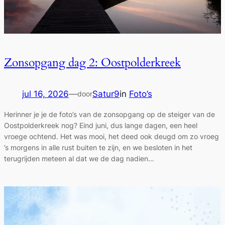
Zonsopgang dag 2: Oostpolderkreek
jul 16, 2026
—
Satur9
in
Foto’s
door
Herinner je je de foto’s van de zonsopgang op de steiger van de
Oostpolderkreek nog? Eind juni, dus lange dagen, een heel
vroege ochtend. Het was mooi, het deed ook deugd om zo vroeg
’s morgens in alle rust buiten te zijn, en we besloten in het
terugrijden meteen al dat we de dag nadien…