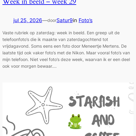
Week in beeld – week 29
jul 25, 2026
—
Satur9
in
Foto’s
door
Vaste rubriek op zaterdag: week in beeld. Een greep uit de
telefoonfoto’s die ik maakte van zaterdagochtend tot
vrijdagavond. Soms eens een foto door Meneertje Mertens. De
laatste tijd ook vaker foto’s met de Nikon. Maar vooral foto’s van
mijn telefoon. Niet veel foto’s deze week, waarvan ik er een deel
ook voor morgen bewaar.…