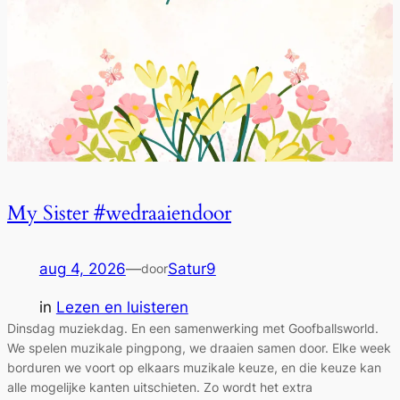
My Sister #wedraaiendoor
aug 4, 2026
—
Satur9
door
in
Lezen en luisteren
Dinsdag muziekdag. En een samenwerking met Goofballsworld.
We spelen muzikale pingpong, we draaien samen door. Elke week
borduren we voort op elkaars muzikale keuze, en die keuze kan
alle mogelijke kanten uitschieten. Zo wordt het extra