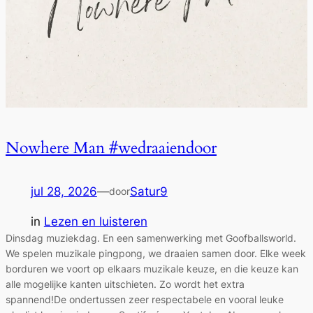
Nowhere Man #wedraaiendoor
jul 28, 2026
—
Satur9
door
in
Lezen en luisteren
Dinsdag muziekdag. En een samenwerking met Goofballsworld.
We spelen muzikale pingpong, we draaien samen door. Elke week
borduren we voort op elkaars muzikale keuze, en die keuze kan
alle mogelijke kanten uitschieten. Zo wordt het extra
spannend!De ondertussen zeer respectabele en vooral leuke