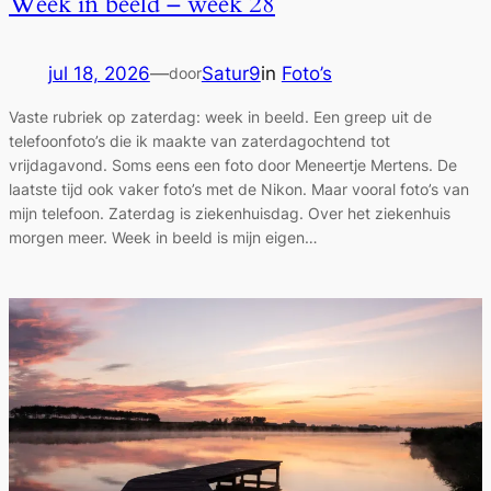
Week in beeld – week 28
jul 18, 2026
—
Satur9
in
Foto’s
door
Vaste rubriek op zaterdag: week in beeld. Een greep uit de
telefoonfoto’s die ik maakte van zaterdagochtend tot
vrijdagavond. Soms eens een foto door Meneertje Mertens. De
laatste tijd ook vaker foto’s met de Nikon. Maar vooral foto’s van
mijn telefoon. Zaterdag is ziekenhuisdag. Over het ziekenhuis
morgen meer. Week in beeld is mijn eigen…