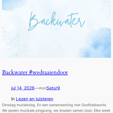
Backwater #wedraaiendoor
jul 14, 2026
—
Satur9
door
in
Lezen en luisteren
Dinsdag muziekdag. En een samenwerking met Goofballsworld.
We spelen muzikale pingpong, we draaien samen door. Elke week