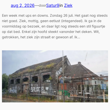
aug 2, 2026
—
Satur9
in
Ziek
door
Een week met ups en downs. Zondag 26 juli. Het gaat nog steeds
niet goed. Ziek, mottig, geen eetlust (integendeel). Ik ga in de
voormiddag op bezoek, en daar ligt nog steeds een stil figuurtje
op dat bed. Enkel zijn hoofd steekt vanonder het deken. Wit,
getrokken, het ziek zijn straalt er gewoon af. Ik…