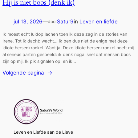
Hij is niet boos (denk ik)
jul 13, 2026
—
Satur9
in
Leven en liefde
door
Ik moest echt luidop lachen toen ik deze zag in de stories van
Irene. Tot ik dacht: wacht… ik ben dus niet de enige met deze
idiote hersenkronkel. Want ja. Deze idiote hersenkronkel heeft mij
al serieus parten gespeeld: ik denk nogal snel dat mensen boos
zijn op mij. Ik pik signalen op, en ik…
Volgende pagina
→
Leven en Liefde aan de Lieve