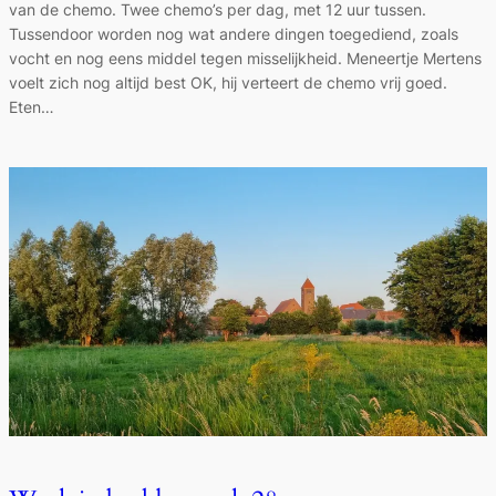
van de chemo. Twee chemo’s per dag, met 12 uur tussen.
Tussendoor worden nog wat andere dingen toegediend, zoals
vocht en nog eens middel tegen misselijkheid. Meneertje Mertens
voelt zich nog altijd best OK, hij verteert de chemo vrij goed.
Eten…